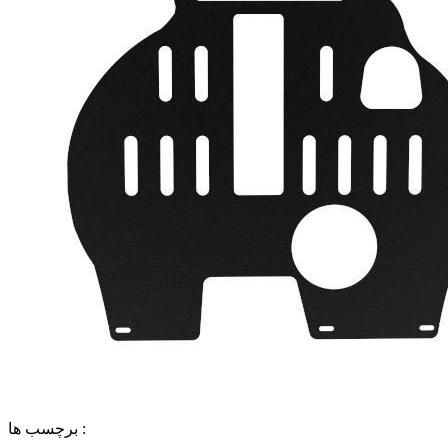
برچسب ها :