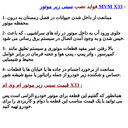
:
سینی زیر موتور MVM X33
فواید نصب
1- ممانعت از داخل
شدن
حیوانات در فصل زمستان به درون
محفظه موتور.
2- جلوی ورود آب
به داخل موتور
در راه های سراشیپی ، که باعث
د.
خیس شدن و به وجود آمدن اتصال در سیستم برق رسانی می
شو
3- بالا رفتن عمر مفید قطعات موتوری و سیستم تعلیق مانند
کمپرسور ، واتر پمپ ، پمپ هوا و جعبه فرمان در برابر عوامل
محیط و شیمیایی
4- ممانعت از برخورد اجسام در جاده ها یا خیابان ها با قطعات
حساس و شکننده زیر خودرو از جمله رادیاتور یا منبع شیشه شور.
قیمت سینی زیر موتور ام وی ام X33 :
همانطور که گفتیم این قطعه برای موتور خودرو الزامی است پس
می توانید با یک قیمت مناسب این قطعه با دوام و کاربردی را برای
خودرو تهیه کنید.