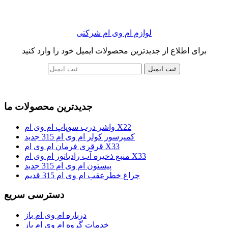
لوازم ام وی ام شرکتی
برای اطلاع از جدیدترین محصولات ایمیل خود را وارد کنید
ثبت ایمیل
جدیدترین محصولات ما
واشر درب سوپاپ ام وی ام X22
کمپرسور کولر ام وی ام 315 جدید
قرقری فرمان ام وی ام X33
منبع ذخیره آب رادیاتور ام وی ام X33
پیستون ام وی ام 315 جدید
چراغ خطرعقب ام وی ام 315 قدیم
دسترسی سریع
درباره ام وی ام باز
خدمات گروه ام وی ام باز