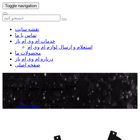
Toggle navigation
نقشه سایت
تماس با ما
خدمات ام وی ام باز
استعلام و ارسال لوازم ام وی ام
محصولات ما
درباره ام وی ام باز
صفحه اصلی
سینی زیر موتور ام وی ام X۳۳
سینی زیر موتور ام وی ام X۳۳
صفحه اصلی