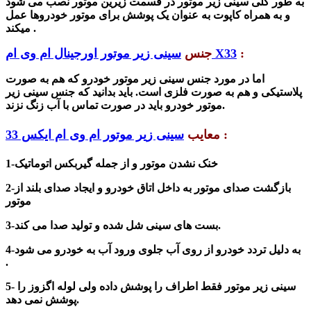
به طور کلی سینی زیر موتور در قسمت زیرین موتور نصب می شود
و به همراه کاپوت به عنوان یک پوشش برای موتور خودروها عمل
میکند .
:
سینی زیر موتور اورجینال ام وی ام X33
جنس
اما در مورد جنس سینی زیر موتور خودرو که هم به صورت
پلاستیکی و هم به صورت فلزی است. باید بدانید که جنس سینی زیر
موتور خودرو باید در صورت تماس با آب زنگ نزند.
:
معایب
سینی زیر موتور ام وی ام ایکس 33
1-خنک نشدن موتور و از جمله گیربکس اتوماتیک
2-بازگشت صدای موتور به داخل اتاق خودرو و ایجاد صدای بلند از
موتور
3-بست های سینی شل شده و تولید صدا می کند.
4-به دلیل تردد خودرو از روی آب جلوی ورود آب به خودرو می شود
.
5- سینی زیر موتور فقط اطراف را پوشش داده ولی لوله اگزوز را
ش نمی دهد.
پو
ش