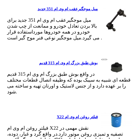
میل موجگیرعقب ام وی ام 351 جدید
میل موجگیرعقب ام وی ام 351 جدید برای
بالا بردن تعادل خودرو و ممانعت از چپ شدن
خودرو در همه خودروها مورداستفاده قرار
می گیرد.میل موجگیر نوعی فنر موج گیر است .
بوش طبق بزرگ ام وی ام 315 قدیم
در واقع بوش طبق بزرگ ام وی ام 315 قدیم
قطعه ای شبیه به سیبک بوده که وظیفه اتصال قطعات مختلف
را بر عهده دارد و از جنس لاستیک و اورتان تهیه و ساخته می
شود.
فیلتر روغن ام وی ام X22
فیلتر روغن ام وی ام X22 نقش مهمی در
تصفیه و تمیزی روغن موتور دارد.در واقع گرد و غبار، دوده،