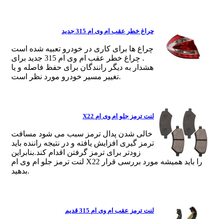
چراغ خطر عقب ام وی ام 315 جدید
چراغ ها برای کاری در خودرو تعبیه شده است
. چراغ خطر عقب ام وی ام 315 جدید برای
هشدار به دیگر رانندگان برای حفظ فاصله و یا
تغییر مسیر خودرو مورد نظر است.
لنت ترمز جلو ام وی ام X22
خالی شدن پدال ترمز سبب می شود مسافت
ترمز گیری افزایش یافته و در نتیجه راننده باید
زودتر برای ترمز گرفتن اقدام کند.بنابراین
لنت ترمز جلو ام وی ام X22 را باید همیشه مورد بررسی قرار
بدهید.
لنت ترمز عقب ام وی ام 315 قدیم