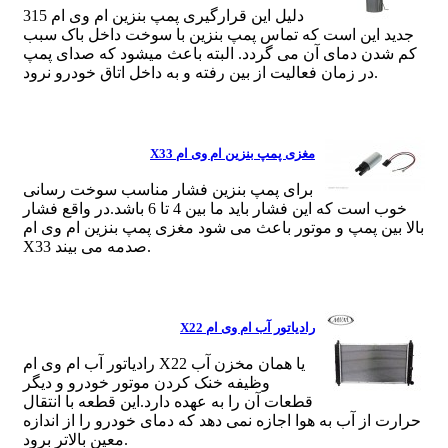
دلیل این قرارگیری پمپ بنزین ام وی ام 315
جدید این است که تماس پمپ بنزین با سوخت داخل باک سبب
کم شدن دمای آن می گردد. البته باعث میشود که صدای پمپ
در زمان فعالیت از بین رفته و به داخل اتاق خودرو نرود.
مغزی پمپ بنزین ام وی ام X33
برای پمپ بنزین فشار مناسب سوخت رسانی
خوب است که این فشار باید ما بین 4 تا 6 باشد.در واقع فشار
بالا بین پمپ و موتور باعث می شود مغزی پمپ بنزین ام وی ام
X33 صدمه می بیند.
رادیاتور آب ام وی ام X22
رادیاتور آب ام وی ام X22 یا همان مخزن آب
وظیفه خنک کردن موتور خودرو و دیگر
قطعات آن را به عهده دارد.این قطعه با انتقال
حرارت از آب به هوا اجازه نمی دهد که دمای خودرو را از اندازه
معین بالاتر برود.