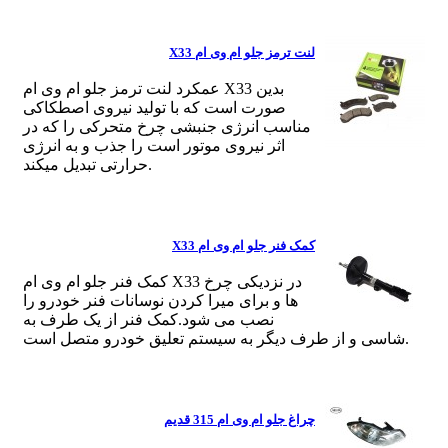
لنت ترمز جلو ام وی ام X33
عمکرد لنت ترمز جلو ام وی ام X33 بدین
صورت است که با تولید نیروی اصطکاکی
مناسب انرژی جنبشی چرخ متحرکی را که در
اثر نیروی موتور است را جذب و به انرژی
حرارتی تبدیل میکند.
کمک فنر جلو ام وی ام X33
کمک فنر جلو ام وی ام X33 در نزدیکی چرخ
ها و برای میرا کردن نوسانات فنر خودرو را
نصب می شود.کمک فنر از یک طرف به
شاسی و از طرف دیگر به سیستم تعلیق خودرو متصل است.
چراغ جلو ام وی ام 315 قدیم