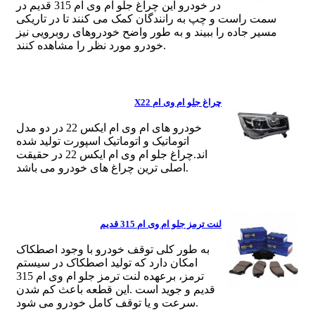
در خودرو این چراغ جلو ام وی ام 315 قدیم در
سمت راست و چپ به رانندگان کمک می کنند تا در تاریکی
مسیر جاده را ببیند و به طور واضح خودروهای روبرویی نیز
خودرو مورد نظر را مشاهده کنند.
چراغ جلو ام وی ام X22
خودرو های ام وی ام ایکس 22 در دو مدل
اتوماتیک و اتوماتیک اسپورت تولید شده
اند.چراغ جلو ام وی ام ایکس 22 در حقیقت
اصلی ترین چراغ های خودرو می باشد.
لنت ترمز جلو ام وی ام 315 قدیم
به طور کلی توقف خودرو با وجود اصطکاک
امکان دارد که تولید اصطکاک در سیستم
ترمز، برعهده لنت ترمز جلو ام وی ام 315
قدیم و جوید است .این قطعه باعث کم شدن
سرعت و یا توقف کامل خودرو می شود.