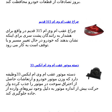
بروز تصادفات از قطعات خودرو محافظت کند.
چراغ عقب ام وی ام 315 قدیم
چراغ عقب ام وی ام 315 قدیم در واقع برای
هشدار به رانندگان پشت سری برای اینکه
نشان بدهند که خودرو در حال تغییر مسیر و یا
توقف است به کار می رود.
دسته موتور عقب ام وی ام ایکس 33
دسته موتور عقب ام وی ام ایکس 33وظیفه
دارد که وزن موتور خودرو و ارتعاشات حاصل
از احتراق سوخت در موتور را جذب کرده واز
حرکت بیش از اندازه موتور به دلیل وجود نیروهای وارده از
جاده جلوگیری کند.