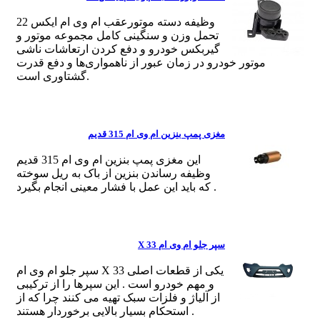
وظیفه دسته موتورعقب ام وی ام ایکس 22
تحمل وزن و سنگینی کامل مجموعه موتور و
گیربکس خودرو و دفع کردن ارتعاشات ناشی
موتور خودرو در زمان عبور از ناهمواری‌ها و دفع قدرت
گشتاوری است.
مغزی پمپ بنزین ام وی ام 315 قدیم
این مغزی پمپ بنزین ام وی ام 315 قدیم
وظیفه رساندن بنزین از باک به ریل سوخته
که باید این عمل با فشار معینی انجام بگیرد .
سپر جلو ام وی ام X 33
سپر جلو ام وی ام X 33 یکی از قطعات اصلی
و مهم خودرو است . این سپرها را از ترکیبی
از آلیاژ و فلزات سبک تهیه می کنند چرا که از
استحکام بسیار بالایی برخوردار هستند .