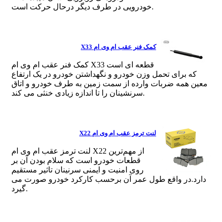
خودرویی در طرف دیگر درحال حرکت است.
کمک فنر عقب ام وی ام X33
کمک فنر عقب ام وی ام X33 قطعه ای است
که برای تحمل وزن خودرو و نگهداشتن خودرو در یک ارتفاع
معین همه ضربات وارده از سمت زمین به طرف خودرو و اتاق
سرنشینان را تا اندازه زیادی خنثی می کند.
لنت ترمز عقب ام وی ام X22
لنت ترمز عقب ام وی ام X22 از مهم‌ترین
قطعات خودرو است که سلام بودن آن بر
روی امنیت و ایمنی سرنینان تاثیر مستقیم
دارد.در واقع طول عمر آن برحسب کارکرد خودرو صورت می
گیرد.