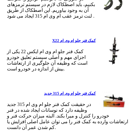
بکنیم، باید اصطکاک لازم در سیستم ترمزهای
آن به وجود بیاوریم. این اصطکاک از طریق
لنت ترمز عقب ام وی ام 315 ایجاد می شود .
کمک فنر جلو ام وی ام X22
کمک فنر جلو ام وی ام ایکس 22 یکی از
اجزای مهم و اصلی سیستم تعلیق خودرو
است که وظیفه آن جلوگیری از ارتعاشات
بیش از اندازه در خودرو است.
کمک فنر جلو ام وی ام 315 جدید
در حقیقت کمک فنر جلو ام وی ام 315 جدید
وظیفه دارد که نوسانات ایجاد شده در فنر
خودرو را کنترل و میرا بکند. البته میزان حرکت فنر و
ارتعاشات وارده به کمک فنر را می توان عامل اصلی افزایش یا
کم شدن عمر آن دانست.