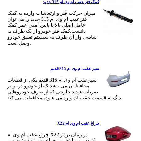
کمک فنر عقب ام وی ام 315 جدید
میزان حرکت فنر و ارتعاشات وارده به کمک
فنرعقب ام وی ام 315 جدید را می توان
عامل اصلی بالا یا پایین آمدن عمر کمک
دانست.کمک فنر خودرو از یک طرف به
شاسی واز آن طرف به سیستم تعلیق خودرو
وصل است.
سپر عقب ام وی ام 315 قدیم
سپرعقب ام وی ام 315 قدیم یکی از قطعات
محافظ آن می باشد که از خودرو در برابر
ضربات شدید خارجی که از طرف خودروهایی
دیگ به قسمت عقب آن وارد می شود، محافظت می کند.
چراغ عقب ام وی ام X22
چراغ عقب ام وی ام X22 در زمان ترمز
کردن نور بالای این چراغ به راننده پشت سر