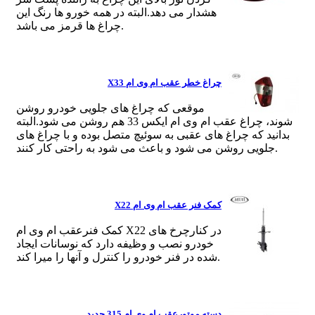
هشدار می‌ دهد.البته در همه خورو ها رنگ این
چراغ ها قرمز می باشد.
چراغ خطر عقب ام وی ام X33
موقعی که چراغ های جلویی خودرو روشن
شوند، چراغ عقب ام وی ام ایکس 33 هم روشن می شود.البته
بدانید که چراغ های عقبی به سوئیچ متصل بوده و با چراغ های
جلویی روشن می شود و باعث می شود به راحتی کار کنند.
کمک فنر عقب ام وی ام X22
کمک فنرعقب ام وی ام X22 در کنارچرخ های
خودرو نصب و وظیفه دارد که نوسانات ایجاد
شده در فنر خودرو را کنترل و آنها را میرا کند.
دسته موتورعقب ام وی ام 315 جدید