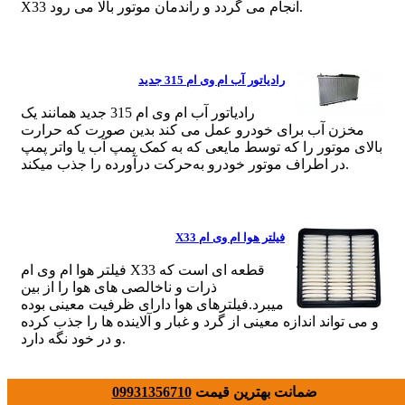
X33 انجام می گردد و راندمان موتور بالا می رود.
رادیاتور آب ام وی ام 315 جدید
رادیاتور آب ام وی ام 315 جدید همانند یک
مخزن آب برای خودرو عمل می کند بدین صورت که حرارت
بالای موتور را که توسط مایعی که به کمک پمپ آب یا واتر پمپ
در اطراف موتور خودرو به‌حرکت‌ درآورده را جذب میکند.
فیلتر هوا ام وی ام X33
فیلتر هوا ام وی ام X33 قطعه ای است که
ذرات و ناخالصی های هوا را از بین
میبرد.فیلترهای هوا دارای ظرفیت معینی بوده
و می تواند اندازه معینی از گرد و غبار و آلاینده ها را جذب کرده
و در خود نگه دارد.
ضمانت بهترین قیمت
09931356710