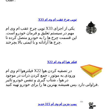
توپی چرخ عقب ام وی ام X33
توپی چرخ عقب ام وی ام X33 یکی از اجزای
مهم در سیستم تعلیق و فرمان خودرو است.
این قسمت چرخ ها را به خودرو متصل کرده تا
چرخ ها آزادانه و با ایمنی بالا بچرخند.
فیلتر هوا ام وی ام X22
فیلترهوا ام وی ام X22 در تصفیه کردن هوا
ورودی به موتور ، جمع کردن ذرات در موجود
در هوا ، شتاب گیری و تنفس خودرو تاثیر
فراوانی دارد ،پس همیشه بهترین ها را برای خودرو تهیه کنید.
پمپ بنزین ام وی ام 315 جدید