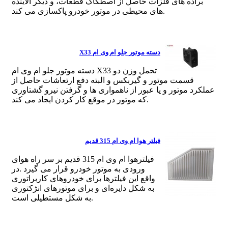
براده های فلزات حاصل از اصطکاک قطعات، و دیگر آلاینده
های محیطی در موتور خودرو پاکسازی می کند.
دسته موتور جلو ام وی ام X33
دسته موتور جلو ام وی ام X33 تحمل وزن دو
قسمت موتور و گیربکس و البته دفع ارتعاشات حاصل از
عملکرد موتور و یا عبور از ناهمواری ها و گرفتن نیرو گشتاوری
که موتور در موقع کار کردن ایجاد می کند.
فیلتر هوا ام وی ام 315 قدیم
فیلترهوا ام وی ام 315 قدیم بر سر راه هوای
ورودی به موتور خودرو قرار می گیرد .در
واقع این فیلترها برای خودروهای کاربراتوری
به شکل دایره‌ای و برای موتورهای انژکتوری
به شکل مستطیلی است.