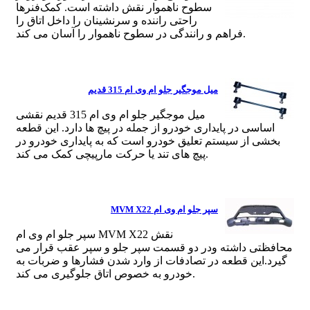
سطوح ناهموار نقش داشته است. کمک‌فنرها
راحتی راننده و سرنشینان را داخل اتاق را
فراهم و رانندگی در سطوح ناهموار را آسان می کند.
میل موجگیر جلو ام وی ام 315 قدیم
میل موجگیر جلو ام وی ام 315 قدیم نقشی
اساسی در پایداری خودرو از جمله در پیچ ها دارد. این قطعه
بخشی از سیستم تعلیق خودرو است که به پایداری خودرو در
پیچ های تند یا حرکت مارپیچی کمک می کند.
سپر جلو ام وی ام MVM X22
سپر جلو ام وی ام MVM X22 نقش
محافظتی داشته ودر دو قسمت سپر جلو و سپر عقب قرار می
گیرد.این قطعه در تصادفات از وارد شدن فشارها و ضربات به
خودرو به خصوص اتاق جلوگیری می کند.