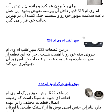
برای بالا بردن عملکرد و راندمان رادیاتور آب
ام وی ام 315 قدیم داخل آن پیوسته تعویض بشود. این عمل
باعث سلامت موتور خودرو و سیستم خنک کننده آن در بهترین
حالت خود قرار می گیرد.
سپر عقب ام وی ام X33
سپرعقب ام وی ام X33 در بین قطعات
بیرونی بدنه خودرو با اهمیت هست . چرا که این قطعه از
ضربات وارده به قسمت عقب و قطعات حساس زیر آن
جلوگیری می کند.
بوش طبق بزرگ ام وی ام X22
بوش طبق بزرگ ام وی ام X22 در واقع
قطعه ای شبیه به سیبک است که وظیفه
اتصال قطعات مختلف را بر عهده
دارد.بنابراین جنس اصلی بوش ها از لاستیک طبیعی یا اورتان
است .