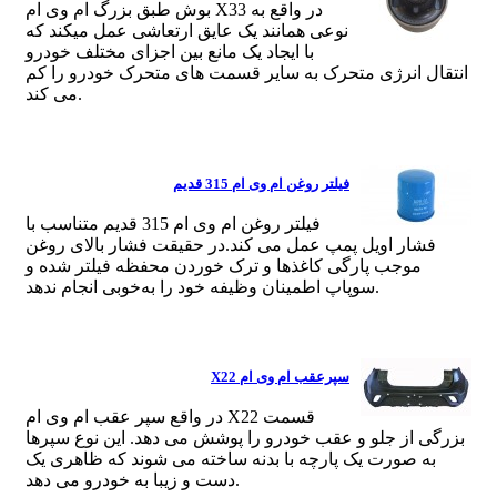
بوش طبق بزرگ ام وی ام X33 در واقع به
نوعی همانند یک عایق ارتعاشی عمل میکند که
با ایجاد یک مانع بین اجزای مختلف خودرو
انتقال انرژی متحرک به سایر قسمت های متحرک خودرو را کم
می کند.
فیلتر روغن ام وی ام 315 قدیم
فیلتر روغن ام وی ام 315 قدیم متناسب با
فشار اویل پمپ عمل می کند.در حقیقت فشار بالای روغن
موجب پارگی کاغذ‌ها و ترک خوردن محفظه فیلتر شده و
سوپاپ اطمینان وظیفه خود را به‌خوبی انجام ندهد.
سپرعقب ام وی ام X22
در واقع سپر عقب ام وی ام X22 قسمت
بزرگی از جلو و عقب خودرو را پوشش می دهد. این نوع سپرها
به صورت یک پارچه با بدنه ساخته می شوند که ظاهری یک
دست و زیبا به خودرو می دهد.