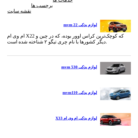
برچسب ها
نقشه سایت
لوازم یدکی mvm 22
ام وی ام X22 که کوچک‌ترین کراس اوور بوده، که در چین و
دیگر کشورها با نام چری تیگو ۲ شناخته شده است.
لوازم یدکی mvm 530
لوازم یدکی mvm110
لوازم یدکی ام وی ام X33