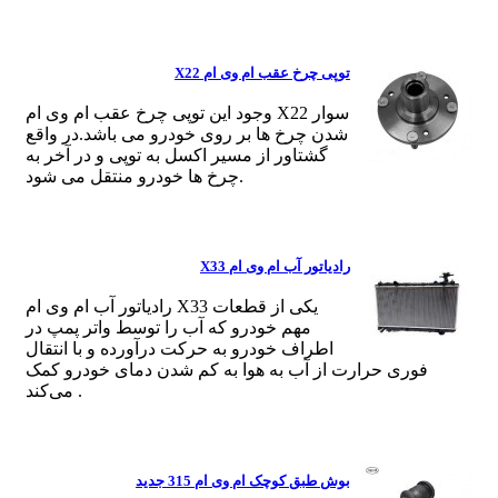
توپی چرخ عقب ام وی ام X22
وجود این توپی چرخ عقب ام وی ام X22 سوار
شدن چرخ ها بر روی خودرو می باشد.در واقع
گشتاور از مسیر اکسل به توپی و در آخر به
چرخ ها خودرو منتقل می شود.
رادیاتور آب ام وی ام X33
رادیاتور آب ام وی ام X33 یکی از قطعات
مهم خودرو که آب را توسط واتر پمپ در
اطراف خودرو به حرکت درآورده و با انتقال
فوری حرارت از آب به هوا به کم شدن دمای خودرو کمک
می‌کند .
بوش طبق کوچک ام وی ام 315 جدید