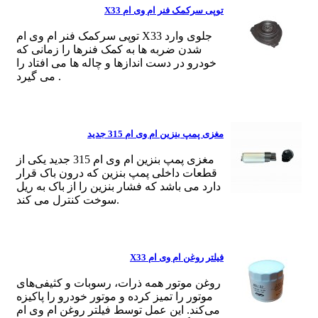
توپی سرکمک فنر ام وی ام X33
توپی سرکمک فنر ام وی ام X33 جلوی وارد
شدن ضربه ها به کمک فنرها را زمانی که
خودرو در دست اندازها و چاله ها می افتاد را
می گیرد .
مغزی پمپ بنزین ام وی ام 315 جدید
مغزی پمپ بنزین ام وی ام 315 جدید یکی از
قطعات داخلی پمپ بنزین که درون باک قرار
دارد می باشد که فشار بنزین را از باک به ریل
سوخت کنترل می کند.
فیلتر روغن ام وی ام X33
روغن موتور همه ذرات، رسوبات و کثیفی‌های
موتور را تمیز کرده و موتور خودرو را پاکیزه
می‌کند. این عمل توسط فیلتر روغن ام وی ام