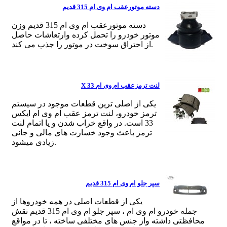
دسته موتورعقب ام وی ام 315 قدیم
دسته موتورعقب ام وی ام 315 قدیم وزن
موتور خودرو را تحمل کرده وارتعاشات حاصل
از احتراق سوخت در موتور را جذب می کند.
لنت ترمزعقب ام وی ام X 33
یکی از اصلی ترین قطعات موجود در سیستم
ترمز خودرو، لنت ترمز عقب ام وی ام ایکس
33 است. در واقع خراب شدن و یا اتمام لنت
ترمز باعث وجود خسارت های مالی و جانی
زیادی میشود.
سپر جلو ام وی ام 315 قدیم
یکی از قطعات اصلی در همه خودروها از
جمله خودرو ام وی ام ، سپر جلو ام وی ام 315 قدیم نقش
محافظتی داشته واز جنس های مختلفی ساخته ، تا در مواقع