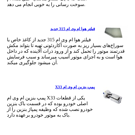
سوخت رسانی را به خوبی انجام می دهد.
فیلتر هوا ام وی ام 315 جدید
فیلتر هوا ام وی ام 315 جدید از کاغذ خاص با
سوراخ‌های بسیار ریز به صورت آکاردئونی تهیه تا بتواند مکش
قدرتمند موتور را تحمل کند و از ورود ذرات آلاینده که در داخل
هوا است و به اجزای موتور آسیب میرساند و سبب فرسایش
آن میشود جلوگیری میکند.
پمپ بنزین ام وی ام X33
پمپ بنزین ام وی ام X33 یکی از قطعات
اصلی خودرو بوده که در قسمت باک بنزین
خودرو نصب شده که وظیفه پمپاژ بنزین را از
باک به موتور خودرو برعهده دارد.