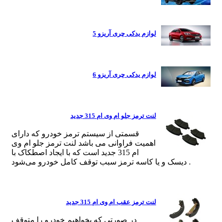
لوازم یدکی چری آریزو 5
لوازم یدکی چری آریزو 6
لنت ترمز جلو ام وی ام 315 جدید
قسمتی از سیستم ترمز خودرو که دارای
اهمیت فراوانی می باشد لنت ترمز جلو ام وی
ام 315 جدید است که با ایجاد اصطکاک با
دیسک و یا کاسه ترمز سبب توقف کامل خودرو می‌شود .
لنت ترمز عقب ام وی ام 315 جدید
در صورتی که بخواهیم خودرو را متوقف