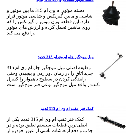
دسته موتور ام وی ام 315 ما بین موتور و
شاسی و مابین گیربکس و شاسی موتور قرار
دارد. این قطعه وزن موتور و گیربکس را که
روی ماشین تحمل کرده و لرزش های موتور
را دفع می کند.
میل موجگیر جلو ام وی ام 315 جدید
وظیفه اصلی میل موجگیر جلو ام وی ام 315
جدید اتاق را در زمان دور زدن و پیچیدن وحتی
رانندگی کردن در سطوح ناهموار را کنترل
کند.در واقع میل موج‌گیر نوعی فنر موج‌گیر است.
کمک فنر عقب ام وی ام 315 قدیم
کمک فنرعقب ام وی ام 315 قدیم یکی از
اصلی‌ترین قطعات سیستم تعلیق بوده و در
جذب و دفع ارتعاشات ناشی از عبور خودرو از