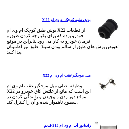
بوش طبق کوچک ام وی ام X 22
بوش طبق کوچک ام وی ام X22 از قطعات
خودرو بوده که برای یکپارچه کردن طبق و
فرمان خودرو به کار می رود.بنابراین در موقع
تعویض بوش های طبق از سالم بودن سیبک طبق نیز اطمینان
پیدا کنید.
میل موجگیرعقب ام وی ام X22
وظیفه اصلی میل موجگیرعقب ام وی ام
X22 این است که مانع از غلتش اتاق خودرو در
موقع دور زدن و پیچیدن و رانندگی کردن در
سطوح ناهموار شده و آن را کنترل کند.
رادیاتور آب ام وی ام 315 قدیم