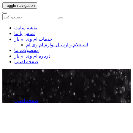
Toggle navigation
نقشه سایت
تماس با ما
خدمات ام وی ام باز
استعلام و ارسال لوازم ام وی ام
محصولات ما
درباره ام وی ام باز
صفحه اصلی
درباره ما
درباره ما
صفحه اصلی