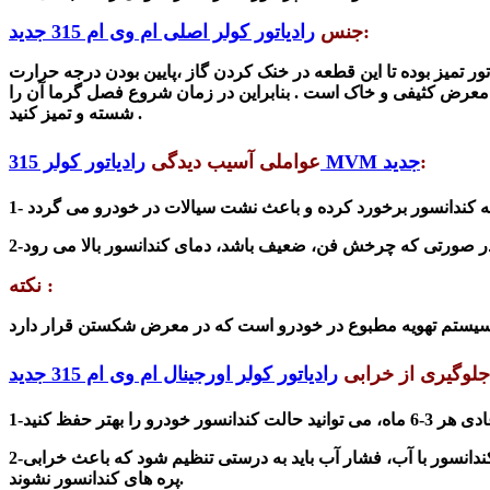
:
جنس
رادیاتور کولر اصلی ام وی ام 315 جدید
تور تمیز بوده تا این قطعه در خنک کردن گاز ،پایین بودن درجه حرارت
 در معرض کثیفی و خاک است . بنابراین در زمان شروع فصل گرما آن را
شسته و تمیز کنید .
:
رادیاتور کولر 315 MVM جدید
عواملی آسیب دیدگی
در صورتی که
نکته :
جلوگیری از خرابی
رادیاتور کولر اورجینال ام وی ام 315 جدید
ندانسور با آب، فشار آب باید به درستی تن
ظیم
شود که باعث خرابی
پره های کندانسور نشوند.