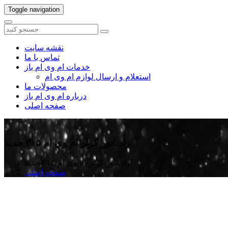
Toggle navigation
نقشه سایت
تماس با ما
خدمات ام وی ام باز
استعلام و ارسال لوازم ام وی ام
محصولات ما
درباره ام وی ام باز
صفحه اصلی
رادیاتور کولر ام وی ام ۳۱۵ جدید
رادیاتور کولر ام وی ام ۳۱۵ جدید
صفحه اصلی