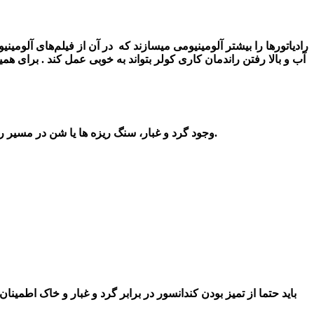
رادیاتورها را بی
شتر
آلومینیومی میسازند که در آن از فیلم‌های آلومینیو
آب و بالا رفتن راندمان کاری کولر بتواند به خوبی عمل کند . برای 
1- وجود گرد و غبار، سنگ ریزه ها یا شن در مسیر رادیاتور خودرو، سیستم کندانسور، تهویه مطبوع است. این سنگریزه ها به کندانسور برخورد کرده و باعث نشت سیالات در خودرو می گردد.
2-باید حتما از تمیز بودن کندانسور در برابر گرد و غبار و خاک اطمین