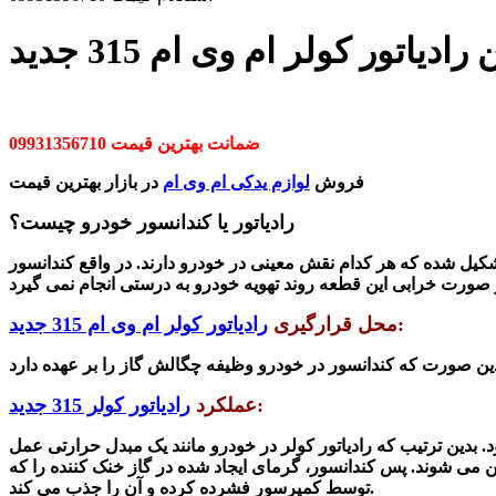
دیاتور کولر ام وی ام 315 جدید
ضمانت بهترین قیمت 09931356710
فروش
لوازم یدکی ام وی ام
در بازار بهترین قیمت
رادیاتور یا کندانسور خودرو چیست؟
یل شده که هر کدام نقش معینی در خودرو دارند. در واقع کندانسور
:
محل قرارگیری
رادیاتور کولر ام وی ام 315 جدید
:
عملکرد
رادیاتور کولر 315 جدید
. بدین ترتیب که
رادیاتور کولر در خودرو مانند یک مبدل حرارتی عمل
عین می شوند. پس کندانسور، گرمای ایجاد
شده
در گاز خنک کننده را که
توسط کمپرسور فشرده کرده و آن را جذب می کند.