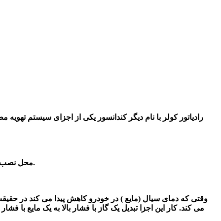
رادیاتور کولر با نام دیگر کندانسور یکی از اجزای سیستم تهویه م
محل نصب این کندانسور در داخل خودرو در قسمت جلوی رادیاتور خودرو است.بدین صورت که کندانسور در خودرو وظیفه چگالش گاز را بر عهده دارد.
وقتی که دمای سیال (مایع ) در خودرو کاهش پیدا می کند در حقیقت 
می کند. کار این اجزا تبدیل یک گاز با فشار بالا به یک مایع با 