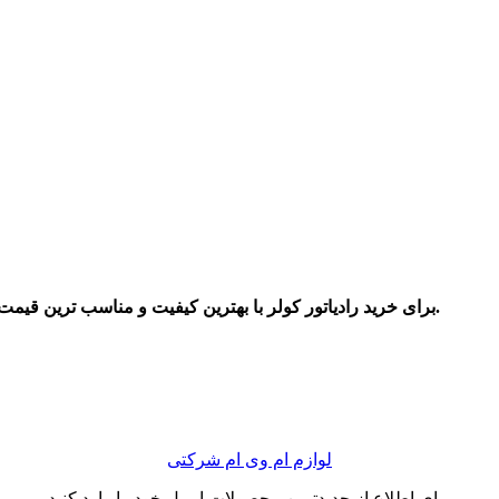
برای خرید رادیاتور کولر با بهترین کیفیت و مناسب ترین قیمت می توانید با ما در سایت با اطمینان از اصل بودن قطعه تماس بگیرید.
لوازم ام وی ام شرکتی
برای اطلاع از جدیدترین محصولات ایمیل خود را وارد کنید