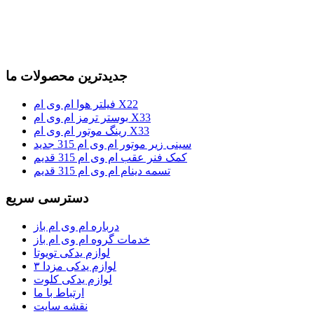
جدیدترین محصولات ما
فیلتر هوا ام وی ام X22
بوستر ترمز ام وی ام X33
رینگ موتور ام وی ام X33
سینی زیر موتور ام وی ام 315 جدید
کمک فنر عقب ام وی ام 315 قدیم
تسمه دینام ام وی ام 315 قدیم
دسترسی سریع
درباره ام وی ام باز
خدمات گروه ام وی ام باز
لوازم یدکی تویوتا
لوازم یدکی مزدا ۳
لوازم یدکی کلوت
ارتباط با ما
نقشه سایت