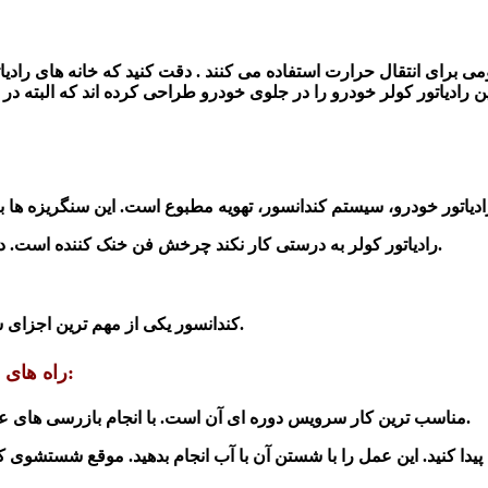
می برای انتقال حرارت استفاده می کنند . دقت کنید که خانه های رادیا
همین رادیاتور کولر خودرو را در جلوی خودرو طراحی کرده اند که البته
چرخش فن، ضعیف باشد، دمای کندانسور بالا می رود.
2-رادیاتور کولر به درستی کار نکند چرخش فن خنک کننده است. 
کندانسور یکی از مهم ترین اجزای سیستم تهویه مطبوع در خودرو است که در معرض شکستن قرار دارد.
:
راه های 
1-مناسب ترین کار سرویس دوره ای آن است. با انجام بازرسی های عادی هر 3-6 ماه، می توانید حالت کندانسور خودرو را بهتر حفظ کنید.
ان پیدا کنید. این عمل را با شستن آن با آب انجام بدهید. موقع شستشوی ک