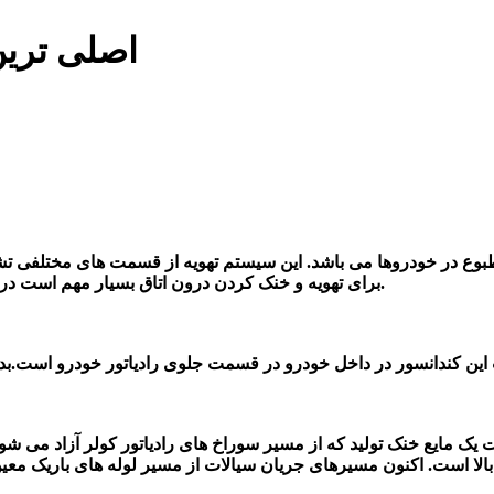
اصلی ترین را
طبوع در خودروها می با
شد
. این سیستم تهویه از قسمت های مختلفی تشک
برای تهویه و خنک کردن درون اتاق بسیار مهم است در صورت خرابی این قطعه روند تهویه خودرو به درستی انجام نمی گیرد.
یک مایع خنک تولید که از مسیر سوراخ های رادیاتور کولر آزاد می شود
فشار بالا است. اکنون مسیرهای جریان سیالات از مسیر لوله های باریک م