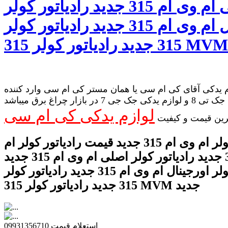
اصلی ام وی ام 315 جدید رادیاتور کولر
اورجینال ام وی ام 315 جدید رادیاتور کولر
 یدکی آقای کی ام سی یا همان مستر کی ام سی وارد کننده
لوازم یدکی جک تی 8 و لوازم یدکی جک جی 7 در بازار چراغ برق میباشد
لوازم یدکی کی ام سی
رین قیمت و کیفیت
رادیاتور کولر ام وی ام 315 جدید قیمت رادیاتور کولر ام
وی ام 315 جدید رادیاتور کولر اصلی ام وی ام 315 جدید
رادیاتور کولر اورجینال ام وی ام 315 جدید رادیاتور کولر
315 جدید رادیاتور کولر 315 MVM جدید
استعلام قیمت 09931356710