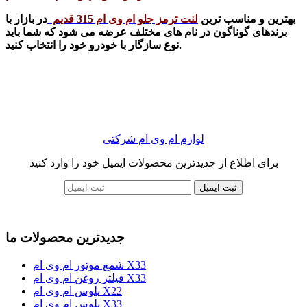
بهترین و مناسب ترین
لنت ترمز جلو ام وی ام 315 قدیم
در بازار با
برندهای گوناگون در نام های مختلف عرضه می شود که شما باید
نوع سازگار با خودرو خود را انتخاب کنید.
لوازم ام وی ام شرکتی
برای اطلاع از جدیدترین محصولات ایمیل خود را وارد کنید
ثبت ایمیل
جدیدترین محصولات ما
شمع موتور ام وی ام X33
فیلتر روغن ام وی ام X33
پلوس ام وی ام X22
پلوس ام وی ام X33