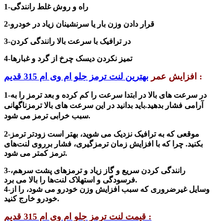
1-راه و روش غلط رانندگی
2-قرار دادن وزن بار یا سرنشینان زیاد در خودرو
3-در ترافیک با سرعت بالا رانندگی کردن
4-تمیز نکردن دیسک چرخ از گرد و غبارها
:
افزایش عمر
بهترین لنت ترمز جلو ام وی ام 315 قدیم
1-در سرعت های بالا در ابتدا سرعت را کم کرده و بعد ترمز را به
آرامی فشار بدهید.باید بدانید در این سرعت های بالا ترمزناگهانی
سبب خرابی ترمز می شود.
2-موقعی که
به ترافیک نزدیک می شوید، بهتر است زودتر ترمز
بکنید. چرا که با افزایش زمان ترمزگیری، فشار برروی لنت‌های
ترمز کمتر می شود.
3-رانندگی کردن سریع و گاز زیاد و ترمزهای پشت سرهم،
فرسودگی و استهلاک لنت‌ها را بالا می برد.
4-وسایل غیرضروری که سبب افزایش وزن خودرو می شود، را از
خودرو خارج کنید.
قیمت لنت ترمز جلو ام وی ام 315 قدیم :