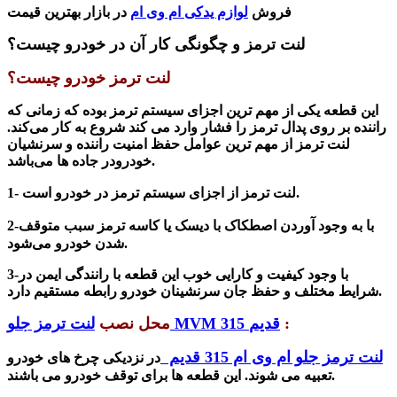
فروش
لوازم یدکی ام وی ام
در بازار بهترین قیمت
لنت ترمز و چگونگی کار آن در خودرو چیست؟
لنت ترمز خودرو چیست؟
این قطعه یکی از مهم ترین اجزای سیستم ترمز بوده که زمانی که
راننده بر روی پدال ترمز را فشار وارد می کند شروع به کار می‌کند.
لنت ترمز از مهم ترین عوامل حفظ امنیت راننده و سرنشیان
خودرودر جاده ها می‌باشد.
1- لنت ترمز از اجزای سیستم ترمز در خودرو است.
با به وجود آوردن اصطکاک با دیسک یا کاسه ترمز سبب متوقف
2-
شدن خودرو می‌شود.
با وجود کیفیت و کارایی خوب این قطعه با رانندگی ایمن در
3-
شرایط مختلف و حفظ جان سرنشینان خودرو رابطه مستقیم دارد.
:
لنت ترمز جلو MVM 315 قدیم
محل نصب
لنت ترمز جلو ام وی ام 315 قدیم
در نزدیکی چرخ های خودرو
تعبیه می شوند. این قطعه ها برای توقف خودرو می باشند.