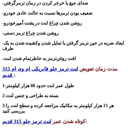
-صدای جیغ یا خر‌خر کردن در زمان ترمز‌گرفتن
-ضعیف بودن ترمز‌ها نسبت به حالت عادی خودرو
-روشن شدن چراغ لنت در پشت آمپرخودرو
-روشن شدن چراغ ترمز دستی
-ایجاد ضربه در حین ترمز‌ گرفتن یا تمایل شدن وکشیده شدن به یک
طرف
-افت روغن‌ترمز به خاطرتمام شدن لنت
مدت زمان تعویض
لنت ترمز جلو فابریکی ام وی ام 315
:
قدیم
1-طول عمر لنت حدود 80 هزار کیلومتر
بسته به طراحی و جنس لنت
2-
هر 15 هزار کیلومتر به مکانیک مراجعه کرده و سطح لنت را
3-
بررسی کنید.
:
کوتاه شدن عمر
لنت ترمز جلو 315 قدیم