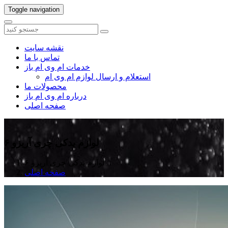
Toggle navigation
نقشه سایت
تماس با ما
خدمات ام وی ام باز
استعلام و ارسال لوازم ام وی ام
محصولات ما
درباره ام وی ام باز
صفحه اصلی
لوازم یدکی چری آریزو ۶
لوازم یدکی چری آریزو ۶
صفحه اصلی