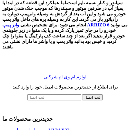
سیلندر و کنار تسمه تایم است.
اما عملکرد این قطعه که در ابتدا با
پمپاژ آب در طرفین موتور و سیلندرها که موجب خنک شدن موتور
خودرو می شود و این آب بعد از گردش به وسیله واترپمپ دوباره به
رادیاتور باز می گردد. این کار به وسیله پره های داخل واتر پمپ
می توانید
واتر پمپ ARRIZO 6
انجام می شود.
برای تشخیص نشتی
خودرو را در جای تمیز پارک کرده و یا یک مقوا در زیر جلوبندی
خودرو قرار بدهید اگر بعد از چند ساعت کف پارکینگ یا مقوا را چک
کردید و خیس بود بدانید واتر پمپ و یا واشر ها دارای نشتی می
باشند.
لوازم ام وی ام شرکتی
برای اطلاع از جدیدترین محصولات ایمیل خود را وارد کنید
ثبت ایمیل
جدیدترین محصولات ما