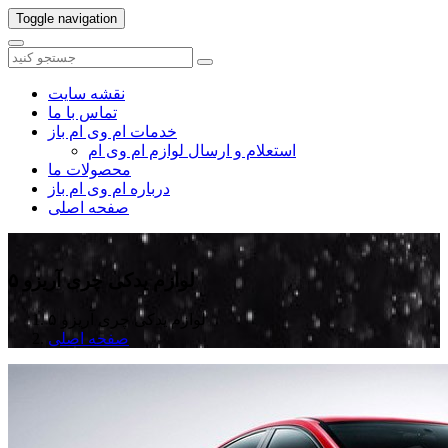
Toggle navigation
نقشه سایت
تماس با ما
خدمات ام وی ام باز
استعلام و ارسال لوازم ام وی ام
محصولات ما
درباره ام وی ام باز
صفحه اصلی
لوازم یدکی چری آریزو ۵
لوازم یدکی چری آریزو ۵
صفحه اصلی