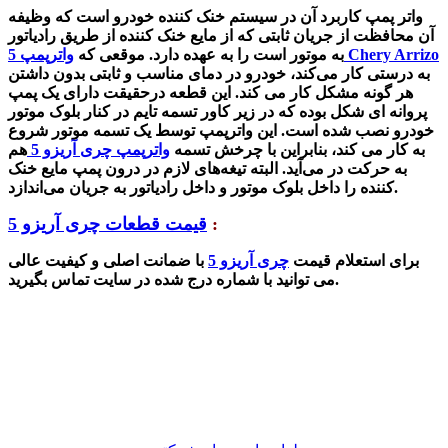
واتر پمپ کاربرد آن
در سیستم خنک کننده خودرو است که وظیفه
آن محافظت از جریان
ثابتی که از مایع خنک کننده از طریق رادیاتور
واترپمپ 5 Chery Arrizo
به موتور است را به عهده دارد. موقعی که
به درستی کار می‌کند، خودرو در دمای مناسب و ثابتی بدون داشتن
هر گونه مشکل کار می کند.
این قطعه درحقیقت دارای یک پمپ
پروانه ای شکل بوده که در زیر کاور تسمه تایم در کنار بلوک موتور
خودرو نصب شده است. این واترپمپ توسط یک تسمه موتور شروع
به کار می کند، بنابراین با چرخش تسمه
واترپمپ چری آریزو 5
هم
به حرکت در می‌آید. البته تیغه‌های لازم در درون پمپ مایع خنک
کننده را داخل بلوک موتور و داخل رادیاتور به جریان می‌اندازد.
:
قیمت قطعات چری آریزو 5
برای استعلام قیمت
چری آریزو 5
با ضمانت اصلی و کیفیت عالی
می توانید با شماره درج شده در سایت تماس بگیرید.