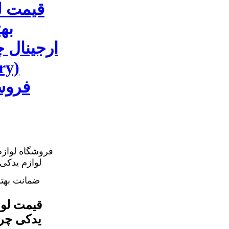
قیمت ل
به
ارجینال 
فروش
فروشگاه لوازم
ضمانت بهت
قیمت لوا
یدکی چری