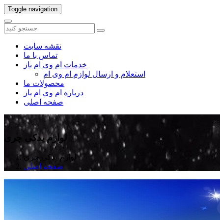
Toggle navigation
نقشه سایت
تماس با ما
خدمات ام وی ام باز
استعلام و ارسال لوازم ام وی ام
محصولات ما
درباره ام وی ام باز
صفحه اصلی
لوازم یدکی چری
لوازم یدکی چری
صفحه اصلی