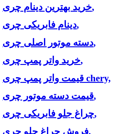
خرید بهترین دینام چری,
دینام فابریکی چری,
دسته موتور اصلی چری,
خرید واتر پمپ چری,
قیمت واتر پمپ چری chery,
قیمت دسته موتور چری,
چراغ جلو فابریکی چری,
فروش چراغ جلو چری,