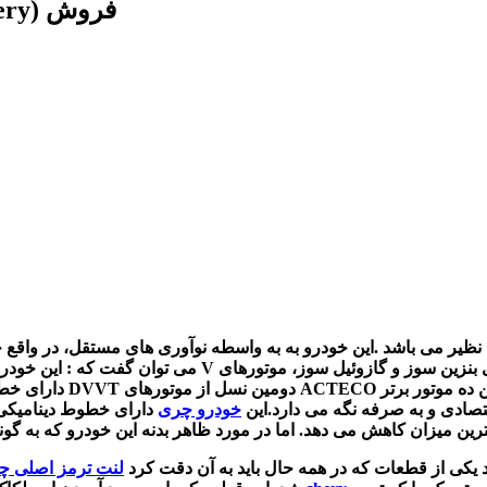
 نظیر می باشد .این خودرو به به واسطه نوآوری های مستقل، در واقع چ
سطح اقتصادی و به صرفه نگه می دارد.
این
خودرو چری
دارای خطوط دینامیکی ب
یکی از قطعات که در همه حال باید به آن دقت کرد
لنت ترمز اصلی چ