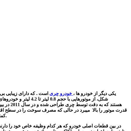
یکی دیگر از خودرو ها ،
خودرو چری
است . که دارای زیبایی بی
چینی داده شده است . VVT قدرت موتور را بالا میبرد در حالی که مصرف سوخت را در 
کمترین میزان کاهش می دهد. اما در مورد ظاهر بدنه این خودرو که به گونه ای طراحی شده که در هر لحظه آماده حرکت و شتاب گرفتن است.
در بین قطعات اصلی خودرو که هر کدام وظیفه خاص خود را دارند 