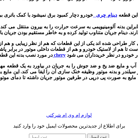
 این قطعه
دینام چری
خودرو دچار کمبود برق نمیشود با کمک باتری ب
نابراین بدنه آلومینیویمی به سرعت حرارت را به بیرون منتقل می کند.
د. دینام جریان متناوب تولید کرده و به خاطر مستقیم بودن جریان با
ای کار طراحی شده اند یکی از این قطعات که هم از نظر زیبایی و هم 
ست تا هم از لاستیک خودرو و هم از قطعات داخلی موتور در برابر پا
گلگیرچری chery
در مورد نصب بدنه این قط
ان آب و مایع ضد یخ و ضد جوش را به جریان در بیاورد به یک قطعه مه
یلندر و بدنه موتور وظیفه خنک سازی آن را ایفا می کند. این مایع ب
یع به صورت پی درپی در طرفین موتور جریان داشته تا دمای موتور د
لوازم ام وی ام شرکتی
برای اطلاع از جدیدترین محصولات ایمیل خود را وارد کنید
ثبت ایمیل