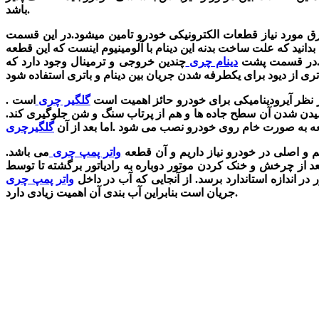
باشد.
رق مورد نیاز قطعات الکترونیکی خودرو تامین میشود.در این قسمت
بدانید که علت ساخت بدنه این دینام با آلومینیوم اینست که این قطعه
در قسمت پشت
دینام چری
چندین خروجی و ترمینال وجود دارد که
تری از
از نظر آیرودینامیکی برای خودرو حائز اهمیت است
گلگیر چری
است .
شیدن شدن آن سطح جاده ها و هم از پرتاب سنگ و شن جلوگیری کند.
عه به صورت خام روی خودرو نصب می شود .اما بعد از آن
م و اصلی در خودرو نیاز داریم و آن قطعه
واتر پمپ چری
می باشد.
عد از چرخش و خنک کردن موتور دوباره به رادیاتور برگشته تا توسط
ر اندازه استاندارد برسد.
از آنجایی که آب در داخل
جریان است بنابراین آب بندی آن اهمیت زیادی دارد.