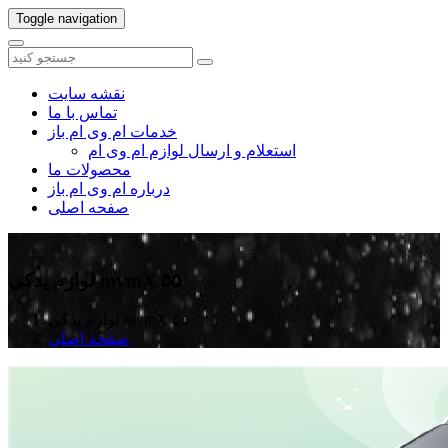
Toggle navigation
نقشه سایت
تماس با ما
خدمات ام وی ام باز
استعلام و ارسال لوازم ام وی ام
محصولات ما
درباره ام وی ام باز
صفحه اصلی
لوازم یدکی mvmX ۵۵
لوازم یدکی mvmX ۵۵
صفحه اصلی