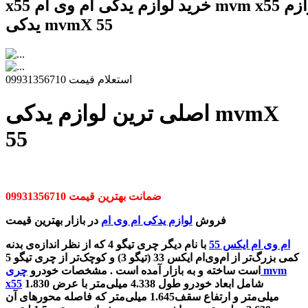
x55 خرید لوازم یدکی ام وی ام mvm x55 فروش لوازم
یدکی mvmX 55
استعلام قیمت 09931356710
اصلی ترین لوازم یدکی mvmX
55
ضمانت بهترین قیمت 09931356710
فروش
لوازم یدکی ام وی ام
در بازار بهترین قیمت
ام وی ام ایکس 55
با نام دیگر چری تیگو 4 که از نظر اندازه‌ی بدنه
کمی بزرگ‌تر از ام‌وی‌ام ایکس 33 (تیگو 3) و کوچک‌تر از چری تیگو 5
است ساخته و به بازار آمده است . مشخصات خودرو
چری mvm
شامل ابعاد خودرو طول 4.338 میلی‌متر با عرض 1.830
x55
میلی‌متر و ارتفاع سقف1.645 میلی‌متر که فاصله محورهای آن