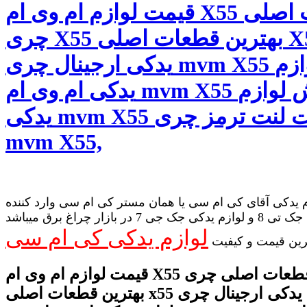
قیمت لوازم ام وی ام X55 قطعات اصلی
چری X55 بهترین قطعات اصلی X55 لوازم
یدکی ارجینال چری mvm X55 خرید لوازم
یدکی ام وی ام mvm X55 فروش لوازم
یدکی mvm X55 قیمت لنت ترمز چری
mvm X55,
 یدکی آقای کی ام سی یا همان مستر کی ام سی وارد کننده
لوازم یدکی جک تی 8 و لوازم یدکی جک جی 7 در بازار چراغ برق میباشد
لوازم یدکی کی ام سی
رین قیمت و کیفیت
قیمت لوازم ام وی ام X55 قطعات اصلی چری x55
بهترین قطعات اصلی x55 لوازم یدکی ارجینال چری mvm