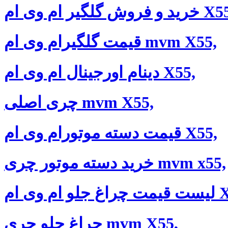
فروش گلگیر ام وی ام X55,
قیمت گلگیرام وی ام mvm X55,
دینام اورجینال ام وی ام X55,
چری اصلی mvm X55,
قیمت دسته‌ موتورام وی ام X55,
خرید دسته موتور چری mvm x55,
 وی ام X55,
چراغ جلو چری mvm X55,