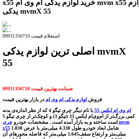
x55 خرید لوازم یدکی ام وی ام mvm x55 فروش لوازم
یدکی mvmX 55
استعلام قیمت 09931356710
اصلی ترین لوازم یدکی mvmX
55
ضمانت بهترین قیمت 09931356710
فروش
لوازم یدکی ام وی ام
در بازار بهترین قیمت
ام وی ام ایکس 55
با نام دیگر چری تیگو 4 که از نظر اندازه‌ی بدنه
کمی بزرگ‌تر از ام‌وی‌ام ایکس 33 (تیگو 3) و کوچک‌تر از چری تیگو 5
است ساخته و به بازار آمده است . مشخصات خودرو
چری mvm
شامل ابعاد خودرو طول 4.338 میلی‌متر با عرض 1.830
x55
میلی‌متر و ارتفاع سقف1.645 میلی‌متر که فاصله محورهای آن