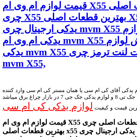
قیمت لوازم ام وی ام X55 قطعات اصلی
چری X55 بهترین قطعات اصلی X55 لوازم
یدکی ارجینال چری mvm X55 خرید لوازم
یدکی ام وی ام mvm X55 فروش لوازم
یدکی mvm X55 قیمت لنت ترمز چری
mvm X55,
 یدکی آقای کی ام سی یا همان مستر کی ام سی وارد کننده
لوازم یدکی جک تی 8 و لوازم یدکی جک جی 7 در بازار چراغ برق میباشد
لوازم یدکی کی ام سی
رین قیمت و کیفیت
قیمت لوازم ام وی ام X55 قطعات اصلی چری x55
بهترین قطعات اصلی x55 لوازم یدکی ارجینال چری mvm