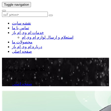
Toggle navigation
نقشه سایت
تماس با ما
خدمات ام وی ام باز
استعلام و ارسال لوازم ام وی ام
محصولات ما
درباره ام وی ام باز
صفحه اصلی
لوازم یدکی mvmX ۵۵
لوازم یدکی mvmX ۵۵
صفحه اصلی