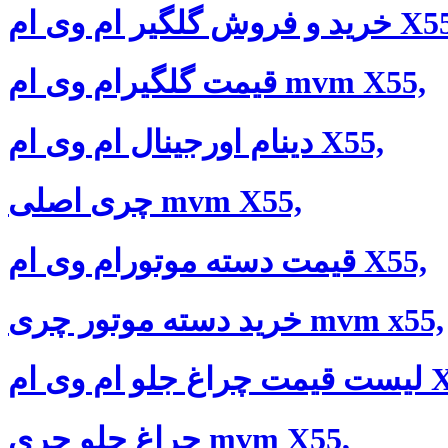
فروش گلگیر ام وی ام X55,
قیمت گلگیرام وی ام mvm X55,
دینام اورجینال ام وی ام X55,
چری اصلی mvm X55,
قیمت دسته‌ موتورام وی ام X55,
خرید دسته موتور چری mvm x55,
 وی ام X55,
چراغ جلو چری mvm X55,