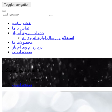
Toggle navigation
نقشه سایت
تماس با ما
خدمات ام وی ام باز
استعلام و ارسال لوازم ام وی ام
محصولات ما
درباره ام وی ام باز
صفحه اصلی
لوازم یدکی mvm۱۱۰
لوازم یدکی mvm۱۱۰
صفحه اصلی