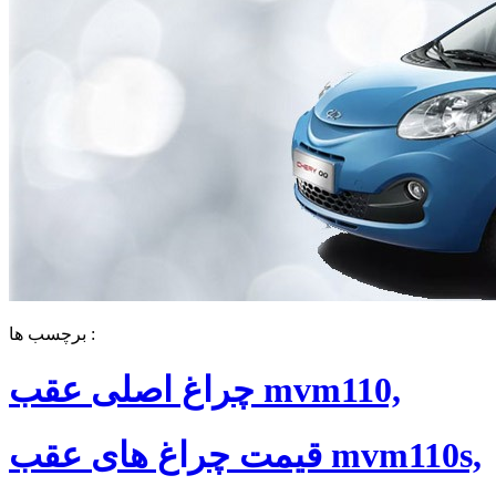
برچسب ها :
چراغ اصلی عقب mvm110,
قیمت چراغ های عقب mvm110s,