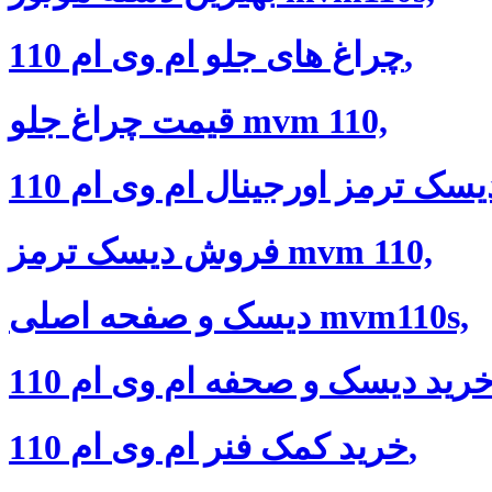
چراغ های جلو ام وی ام 110,
قیمت چراغ جلو mvm 110,
فروش دیسک ترمز mvm 110,
دیسک و صفحه اصلی mvm110s,
خرید کمک فنر ام وی ام 110,