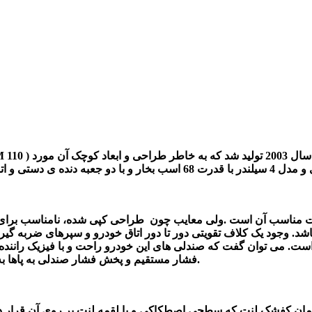
) یک خودروی زیبا و برای شهراست را معرفی کنیم .این خودرو از سال 2003 تولید شد که به خاطر طراحی و ابعاد کوچک آن مورد
 110
 مناسب آن است
.ولی معایب چون طراحی کپی شده، نامناسب برای 
شد. وجود یک کلاف تقویتی دور تا دور اتاق خودرو و سپرهای ضربه گیر،
فشار مستقیم و پخش فشار صندلی به پاها به خاطر کم کردن خستگی در مسافرت های طولانی به راننده می دهد.
کفشک لنت که سطحی اصطکاکی و یا لقمه لنت بر روی آن قرار دارد. 