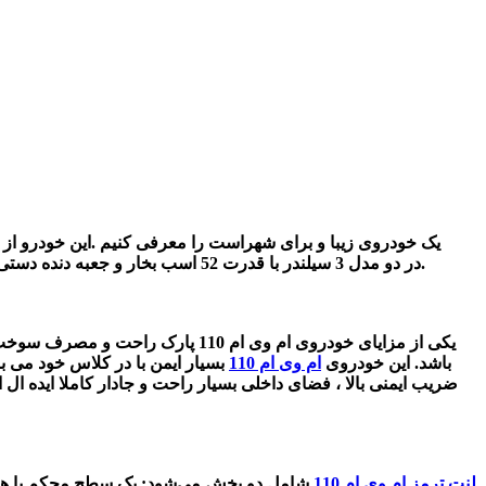
در دو مدل 3 سیلندر با قدرت 52 اسب بخار و جعبه دنده دستی و مدل 4 سیلندر با قدرت 68 اسب بخار و با دو جعبه دنده ی دستی و اتوماتیک تولید شده است.
یکی از مزایای خودروی
ام وی ام 110
پارک راحت و مصرف سوخت
باشد. این خودروی
ام وی ام 110
بسیار ایمن با در کلاس خود می با
لنت ترمز ام وی ام 110
شامل دو بخش می‌شود: یک سطح محکم یا همان 