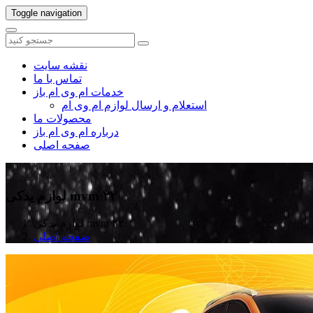
Toggle navigation
نقشه سایت
تماس با ما
خدمات ام وی ام باز
استعلام و ارسال لوازم ام وی ام
محصولات ما
درباره ام وی ام باز
صفحه اصلی
لوازم یدکی mvm ۲۲
لوازم یدکی mvm ۲۲
صفحه اصلی