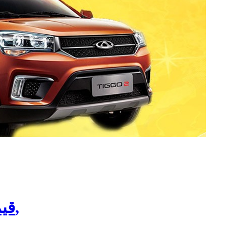
قیمت چراغ عقب ام وی ام ایکس 22,