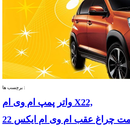
برچسب ها :
واتر پمپ ام وی ام X22,