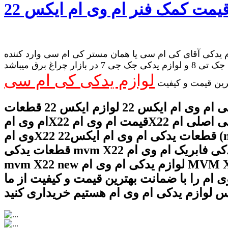
 یدکی آقای کی ام سی یا همان مستر کی ام سی وارد کننده
لوازم یدکی جک تی 8 و لوازم یدکی جک جی 7 در بازار چراغ برق میباشد
لوازم یدکی کی ام سی
رین قیمت و کیفیت
لوازم یدکی ام وی ام ایکس 22 لوازم ایکس 22 قطعات
ام وی امX22 قیمت ام وی امX22 لوازم یدکی اصلی ام
وی امX22 قطعات یدکی ام وی ام ایکس‌22 (mvm X22)
قطعات یدکی mvm X22 لوازم یدکی فابریک ام وی ام
mvm X22 new لوازم یدکی ام وی ام MVM X22 لوازم
ی ام را با ضمانت بهترین قیمت و کیفیت از ما
س لوازم یدکی ام وی ام هستیم خریداری کنید