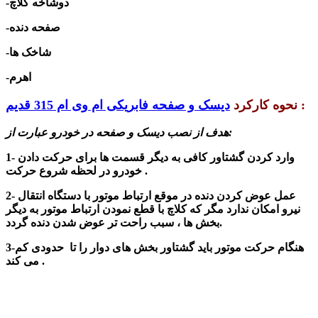
-دوشاخه کلاچ
-صفحه دنده
-شاخک ها
-اهرم
:
نحوه کارکرد
دیسک و صفحه فابریکی ام وی ام 315 قدیم
هدف از نصب دیسک و صفحه در خودرو عبارت از:
1- وارد کردن گشتاور کافی به دیگر قسمت ها برای حرکت دادن
خودرو در لحظه شروع حرکت .
2- عمل عوض کردن دنده در موقع ارتباط موتور با دستگاه انتقال
نیرو امکان ندارد مگر که کلاچ با قطع نمودن ارتباط موتور به دیگر
بخش ها ، سبب راحت تر عوض شدن دنده گردد.
3-هنگام حرکت موتور باید گشتاور بخش های دوار را تا حدودی کم
می کند .