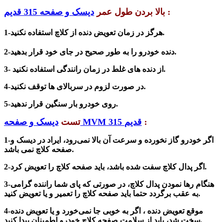
:
بالا بردن طول عمر
دیسک و صفحه 315 قدیم
1-هرگز در زمان تعویض دنده از کلاچ استفاده نکنید.
2-دنده خودرو را به طور صحیح در جای خود قرار بدهید.
3- از دنده های غلط در زمان رانندگی استفاده نکنید.
4-در صورت لزوم در سربالای ها توقف نکنید.
5-روی خودرو بار سنگین قرار ندهید.
:
دیسک و صفحه MVM 315 قدیم
تست
1-اگر خودرو گاز نخورده و سرعت آن بالا نمی‌رود، ایراد در دیسک و
صفحه کلاچ نمی باشد.
2-اگر پدال کلاچ سفت شده باشد، باید صفحه کلاچ را تعویض کرد.
3-هنگام رها نمودن پدال کلاچ، در صورتی که پای شما راننده گرامی
به عقب برگردد حتما باید صفحه کلاچ را تعمیر و یا تعویض کنید.
4-موقع تعویض دنده ، اگر به خوبی جا نمی‌خورد و یا تعویض دنده
سخت شد، باید از سلامت صفحه کلاچ خودرو اطمینان پیدا کنید.