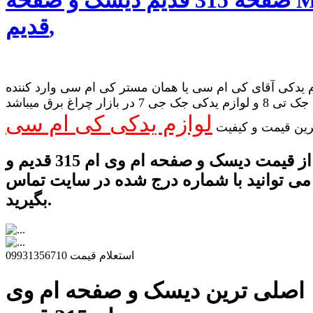
قدیم,
 یدکی آقای کی ام سی یا همان مستر کی ام سی وارد کننده
لوازم یدکی جک تی 8 و لوازم یدکی جک جی 7 در بازار چراغ برق میباشد
لوازم یدکی کی ام سی
رین قیمت و کیفیت
برای اطلاع از قیمت دیسک و صفحه ام وی ام 315 قدیم و
می توانید با شماره درج شده در سایت تماس
بگیرید.
استعلام قیمت 09931356710
اصلی ترین دیسک و صفحه ام وی