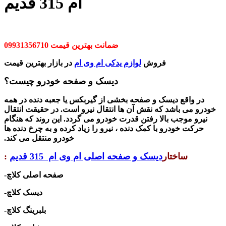
ام 315 قدیم
ضمانت بهترین قیمت 09931356710
فروش
لوازم یدکی ام وی ام
در بازار بهترین قیمت
دیسک و صفحه خودرو چیست؟
در واقع دیسک و صفحه بخشی از گیربکس یا جعبه دنده در همه
خودرو می باشد که نقش آن ها انتقال نیرو است. در حقیقت انتقال
نیرو موجب بالا رفتن قدرت خودرو می گردد. این روند که هنگام
حرکت خودرو با کمک دنده ، نیرو را زیاد کرده و به چرخ دنده ها
خودرو منتقل می کند.
ساختار
دیسک و صفحه اصلی ام وی ام 315 قدیم
:
-صفحه اصلی کلاچ
-دیسک کلاچ
-بلبرینگ کلاچ