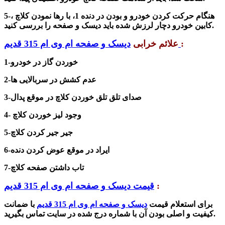
5-هنگام حرکت کردن خودرو و بودن در دنده 1، با رها نمودن کلاچ ،
کابین خودرو دچار لرزش شده باید دیسک و صفحه را بررسی کنید.
:
علائم خرابی
دیسک و صفحه ام وی ام 315 قدیم
1-خوردن گاز در خودرو
2-عدم کشش در سربالایی ها
3-صدای تلق تلق خوردن کلاچ در موقع پدال
4- وجود لیز خوردن کلاچ
5-جیر جیر کردن کلاچ
6-ایراد در موقع عوض کردن دنده
7-تاب داشتن صفحه کلاچ
:
قیمت دیسک و صفحه ام وی ام 315 قدیم
برای استعلام قیمت
دیسک و صفحه ام وی ام 315 قدیم
با ضمانت
کیفیت و اصلی بودن آن با شماره درج شده در سایت تماس بگیرید.