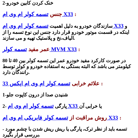
2-خنک کردن کابین خودرو
:
تسمه کولر ام وی ام X33
جنس
تسمه کولر ام وی ام X33
و
سازندگان خودرو به دلیل اهمیت
اینکه در قسمت موتور خودرو قرار دارد جنس این نوع تسمه را از
الیاف،نخ و پلاستیک تهیه و می سازند.
:
تسمه کولر MVM X33
عمر مفید
در صورت کارکرد مفید خودرو عمر این تسمه کولر بین 40 تا 80
کیلومتر می باشد که البته بستگی به استفاده خودرو و کولر توسط
رانندگان دارد.
:
علائم خرابی
تسمه کولر ام وی ام ایکس 33
1-شنیدن صدا از درون کاپوت جلو
تسمه کولر ام وی ام X33
یا خرابی آن
2- پارگی
:
تسمه کولر فابریکی ام وی ام X33
روش مراقبت از
- تسمه باید از نظر ترک، پارگی یا ریش ریش شدن با چشم مورد
بررسی قرار بگیرد.