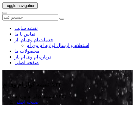
Toggle navigation
نقشه سایت
تماس با ما
خدمات ام وی ام باز
استعلام و ارسال لوازم ام وی ام
محصولات ما
درباره ام وی ام باز
صفحه اصلی
تسمه کولر ام وی ام X۳۳
تسمه کولر ام وی ام X۳۳
صفحه اصلی