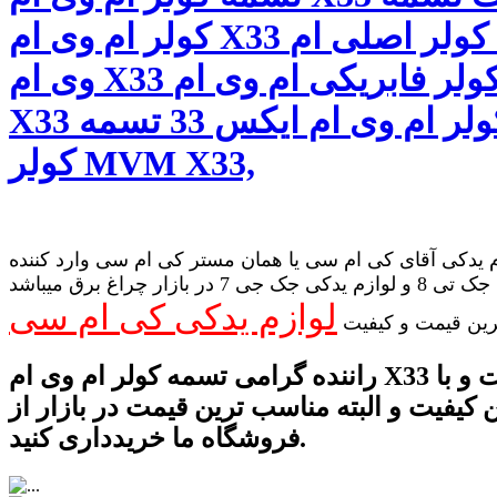
کولر ام وی ام X33 تسمه کولر اصلی ام
وی ام X33 تسمه کولر فابریکی ام وی ام
X33 تسمه کولر ام وی ام ایکس 33 تسمه
کولر MVM X33,
 یدکی آقای کی ام سی یا همان مستر کی ام سی وارد کننده
لوازم یدکی جک تی 8 و لوازم یدکی جک جی 7 در بازار چراغ برق میباشد
لوازم یدکی کی ام سی
رین قیمت و کیفیت
راننده گرامی تسمه کولر ام وی ام X33 را با ضمانت و با
ن کیفیت و البته مناسب ترین قیمت در بازار از
فروشگاه ما خریدداری کنید.