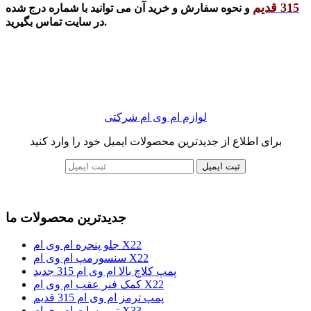
315 قدیم
و نحوه سفارش و خرید آن می توانید با شماره درج شده
در سایت تماس بگیرید.
لوازم ام وی ام شرکتی
برای اطلاع از جدیدترین محصولات ایمیل خود را وارد کنید
ثبت ایمیل
جدیدترین محصولات ما
جلو پنجره ام وی ام X22
سنسورمپ ام وی ام X22
پمپ کلاچ بالا ام وی ام 315 جدید
کمک فنر عقب ام وی ام X22
پمپ ترمز ام وی ام 315 قدیم
ترموسات ام وی ام X33