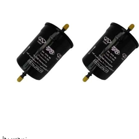
برچسب ها :