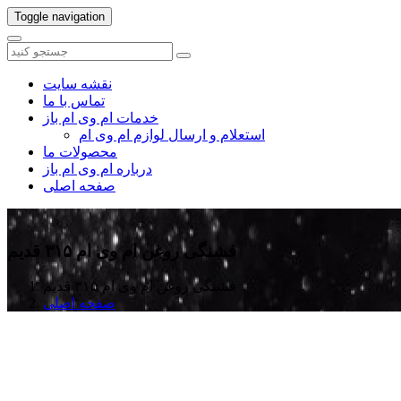
Toggle navigation
نقشه سایت
تماس با ما
خدمات ام وی ام باز
استعلام و ارسال لوازم ام وی ام
محصولات ما
درباره ام وی ام باز
صفحه اصلی
فشنگی روغن ام وی ام ۳۱۵ قدیم
فشنگی روغن ام وی ام ۳۱۵ قدیم
صفحه اصلی