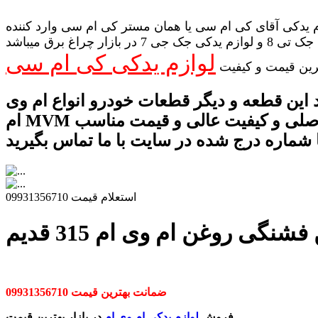
 یدکی آقای کی ام سی یا همان مستر کی ام سی وارد کننده
لوازم یدکی جک تی 8 و لوازم یدکی جک جی 7 در بازار چراغ برق میباشد
لوازم یدکی کی ام سی
رین قیمت و کیفیت
 این قطعه و دیگر قطعات خودرو انواع ام وی
ام MVM با ضمانت اصلی و کیفیت عالی و قیمت مناسب
استعلام قیمت 09931356710
نگی روغن ام وی ام 315 قدیم
ضمانت بهترین قیمت 09931356710
فروش
لوازم یدکی ام وی ام
در بازار بهترین قیمت