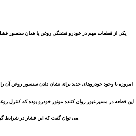
یکی از قطعات مهم در خودرو فشنگی روغن یا همان سنسور فشار
امروزه با وجود خودروهای جدید برای نشان دادن سنسور روغن آن را ب
این قطعه در مسیرعبور روان کننده موتور خودرو بوده که کنترل روغن
می توان گفت که این فشار در شرایط گوناگون نوسان دارد. بدین صورت که در برخی مواقع بالا و یا پایین می یاید. در چنین شرایطی باید سنسور فشار روغن مورد بررسی قرار بدهید.