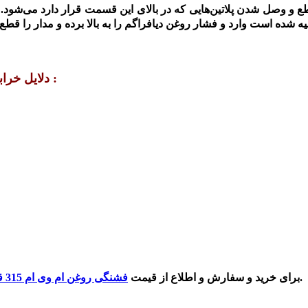
و وصل شدن پلاتین‌هایی که در بالای این قسمت قرار دارد می‌شود.
همراه با روشن شدن چراغ روغن :
دلایل خرا
می توانید با شماره درج شده در سایت ام وی ام باز تماس بگیرید.
برای خرید و سفارش و اطلاع از قیمت
فشنگی روغن ام وی ام 315 قدیم