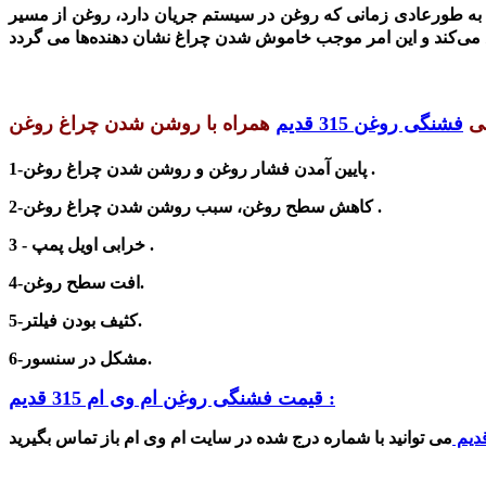
 به طورعادی زمانی که روغن در سیستم جریان دارد، روغن از مسیر
بی
فشنگی روغن 315 قدیم
1-پایین آمدن فشار روغن و روشن شدن چراغ روغن .
2-کاهش سطح روغن، سبب روشن شدن چراغ روغن .
3 - خرابی اویل پمپ .
4-افت سطح روغن.
5-کثیف بودن فیلتر.
6-مشکل در سنسور.
قیمت فشنگی روغن ام وی ام 315 قدیم :