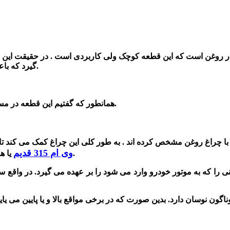
 روغن است که این قطعه کوچک ولی کاربردی است . در حقیقت این ق
گیرد که باعث کم شدن فشار روغن از اندازه استاندارد و به راننده هشدار می‌دهد.
همانطور که گفتیم این قطعه در مسیر سیستم روغن کاری و در کنار فیلتر روغن خودرو نصب شده است.
ا چراغ روغن مشخص کرده اند . به طور کلی این چراغ کمک می کند تا شم
وی ام 315 قدیم
اطلاع کامل پیدا کنید و برای تعمیر و خرابی آن اقدام کنید.
یا ه
ی را که به موتور خودرو وارد می شود را بر عهده می گیرد. در واقع 