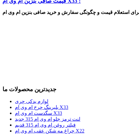
قیمت صافی بنزین ام وی ام X33 :
جدیدترین محصولات ما
لوازم یدکی چری
بلبرینگ چرخ ام وی ام X33
سگدست ام وی ام X33
لنت ترمز جلو ام وی ام 315 جدید
فیلتر روغن ام وی ام 315 قدیم
چراغ مه شکن عقب ام وی ام X22