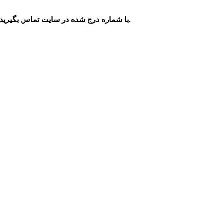
برای استعلام قیمت و چگونگی سفارش و خرید صافی بنزین ام وی ام X33 با شماره درج شده در سایت تماس بگیرید. با اطمینان از اصل بودن این قطعه می توانید اقدام به خرید کنید.