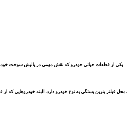
یکی از قطعات حیاتی خودرو که نقش مهمی در پالیش سوخت خودرو
محل فیلتر بنزین بستگی به نوع خودرو دارد. البته خودروهایی که از فیلترهای سوختی استفاده می‌کنند این قطعه در خط سوخت رسانی قرار داشته، ولی در برخی از خودروها در درون مخزن سوخت قرار دارند.