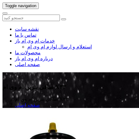
Toggle navigation
نقشه سایت
تماس با ما
خدمات ام وی ام باز
استعلام و ارسال لوازم ام وی ام
محصولات ما
درباره ام وی ام باز
صفحه اصلی
صافی بنزین ام وی ام X۳۳
صافی بنزین ام وی ام X۳۳
صفحه اصلی