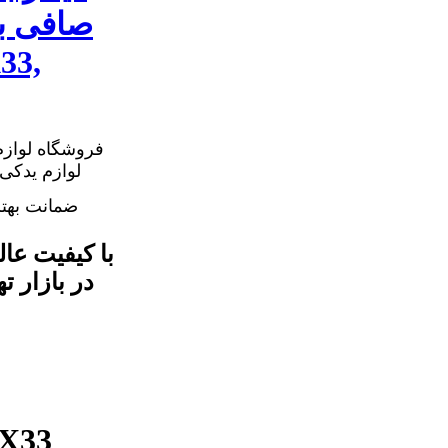
ام ایکس 
فروشگاه لوازم
ضمانت بهت
در بازار 
اصلی ترین صافی بنزین ام وی ا