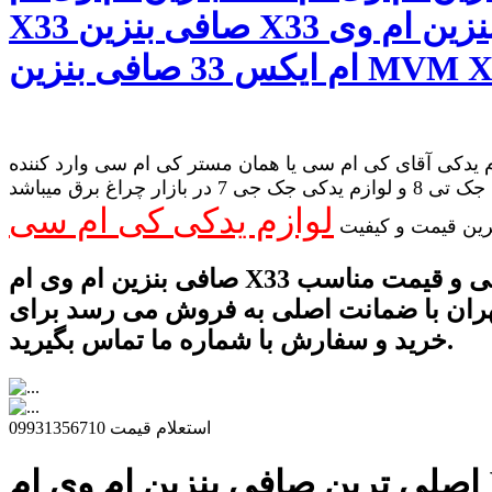
X33 صافی بنزین X33 صافی بنزین ام وی
33 صافی بنزین MVM X33,
 یدکی آقای کی ام سی یا همان مستر کی ام سی وارد کننده
لوازم یدکی جک تی 8 و لوازم یدکی جک جی 7 در بازار چراغ برق میباشد
لوازم یدکی کی ام سی
رین قیمت و کیفیت
صافی بنزین ام وی ام X33 با کیفیت عالی و قیمت مناسب
تهران با ضمانت اصلی به فروش می رسد برای
خرید و سفارش با شماره ما تماس بگیرید.
استعلام قیمت 09931356710
م X33