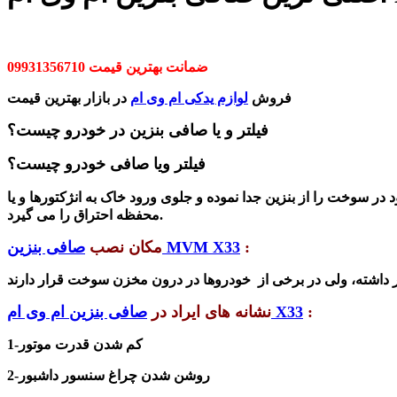
ضمانت بهترین قیمت 09931356710
فروش
لوازم یدکی ام وی ام
در بازار بهترین قیمت
فیلتر و یا صافی بنزین در خودرو چیست؟
فیلتر ویا صافی خودرو چیست؟
ود در سوخت را از بنزین جدا نموده و جلوی ورود خاک به انژکتورها و یا
محفظه احتراق را می گیرد.
:
صافی بنزین MVM X33
مکان نصب
:
صافی بنزین ام وی ام X33
نشانه های ایراد در
1-کم شدن قدرت موتور
2-روشن شدن چراغ سنسور داشبور