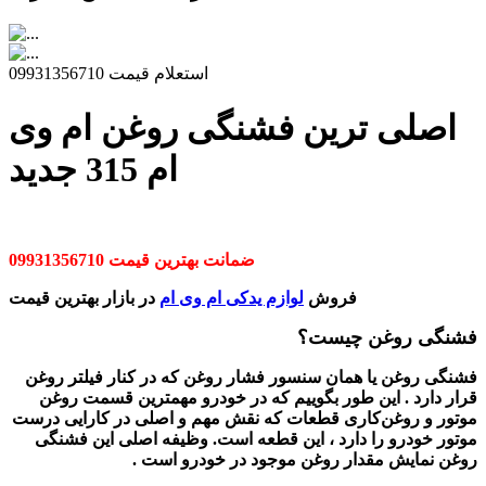
استعلام قیمت 09931356710
اصلی ترین فشنگی روغن ام وی
ام 315 جدید
ضمانت بهترین قیمت 09931356710
فروش
لوازم یدکی ام وی ام
در بازار بهترین قیمت
فشنگی روغن
چیست؟
فشنگی روغن یا همان سنسور فشار روغن که در کنار فیلتر روغن
قرار دارد . این طور بگوییم که در خودرو مهمترین قسمت روغن
موتور و روغن‌کاری قطعات که نقش مهم و اصلی در کارایی درست
موتور خودرو را دارد ، این قطعه است. وظیفه اصلی این فشنگی
روغن نمایش مقدار روغن موجود در خودرو است .