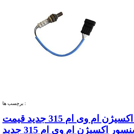
برچسب ها :
سنسور اکسیژن ام وی ام 315 جدید قیمت
سنسور اکسیژن ام وی ام 315 جدید