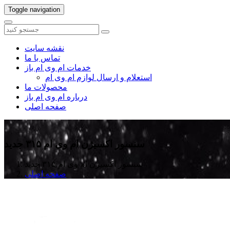
Toggle navigation
نقشه سایت
تماس با ما
خدمات ام وی ام باز
استعلام و ارسال لوازم ام وی ام
محصولات ما
درباره ام وی ام باز
صفحه اصلی
سنسور اکسیژن ام وی ام ۳۱۵ جدید
سنسور اکسیژن ام وی ام ۳۱۵ جدید
صفحه اصلی