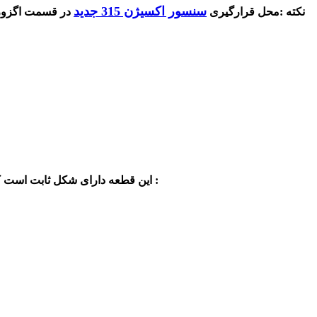
سنسور اکسیژن 315 جدید
نکته :
محل قرارگیری
در قسمت اگزوزا
:
شامل
این قطعه دارای شکل ثابت است که