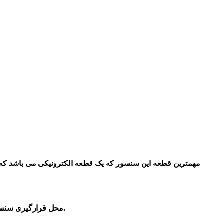
مهمترین قطعه این سنسور که یک قطعه الکترونیکی می باشد که د
در ورودی مسیر اگزوز قرار داشته که برای اندازه‌گیری مقدار اکسیژن موجود در گازهای خروجی از خودرو یا همان موتور است.
محل قرارگیری سنس