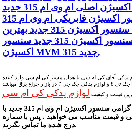
سنسور اکسیژن اصلی ام وی ام 315 جدید
سنسور اکسیژن فابریکی ام وی ام 315
جدید سنسور اکسیژن 315 جدید بهترین
سنسور اکسیژن 315 جدید سنسور
اکسیژن MVM 315 جدید,
 یدکی آقای کی ام سی یا همان مستر کی ام سی وارد کننده
لوازم یدکی جک تی 8 و لوازم یدکی جک جی 7 در بازار چراغ برق میباشد
لوازم یدکی کی ام سی
رین قیمت و کیفیت
راننده گرامی سنسور اکسیژن ام وی ام 315 جدید با
ی و قیمت مناسب می خواهید ، پس با شماره
درج شده ما تماس بگیرید.