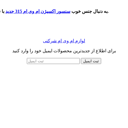
با قیمت مناسب می گردید با شماره درج شده ما در سایت تماس بگیرید.
به دنبال جنس خوب
سنسور اکسیژن ام وی ام 315 جدید
لوازم ام وی ام شرکتی
برای اطلاع از جدیدترین محصولات ایمیل خود را وارد کنید
ثبت ایمیل