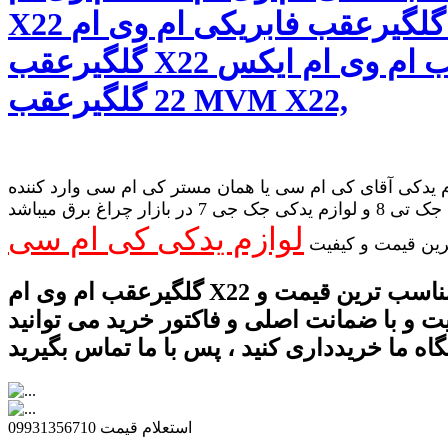
X22 گلگیرعقب فابریکی ام وی ام X22
گلگیرعقب X22 گلگیرعقب ام وی ام ایکس
22 گلگیرعقب MVM X22,
 یدکی آقای کی ام سی یا همان مستر کی ام سی وارد کننده
لوازم یدکی جک تی 8 و لوازم یدکی جک جی 7 در بازار چراغ برق میباشد
لوازم یدکی کی ام سی
رین قیمت و کیفیت
گلگیرعقب ام وی ام X22 را با مناسب ترین قیمت و
یت و با ضمانت اصلی و فاکتور خرید می توانید
استعلام قیمت 09931356710