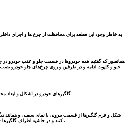
به خاطر وجود این قطعه برای محافظت از چرخ ها و اجزای داخلی
همانطور که گفتیم همه خودروها در قسمت جلو و عقب خودرو در چپ
جلو و کاپوت ادامه و در طرفین و روی چرخ‌های جلو خودرو ن
گلگیرهای خودرو در اشکال و ابعاد مختلفی با طراحی های خاص ساخته میشوند. گلگیرها به صورت ثابت و یکپارچه به بدنه وصل شده و یا به صورت جداگانه به بدنه متصل میباشند.
شکل و فرم گلگیرها از قسمت بیرونی با نمای سیقلی و همانند دی
کنند و در حاشیه اطراف گلگیرها خار و جای سوراخ هایی برای کیپ شدن با سایر قطعات وجود دارد ، این گلگیرها با قطعات اطراف خود به طور کامل چفت و بست می شوند .