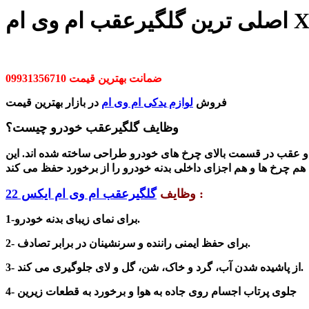
ب ام وی ام X22
ضمانت بهترین قیمت 09931356710
فروش
لوازم یدکی ام وی ام
در بازار بهترین قیمت
وظایف گلگیرعقب خودرو چیست؟
 و عقب در قسمت بالای چرخ های خودرو طراحی ساخته شده اند. این
:
وظایف
گلگیرعقب ام وی ام ایکس 22
1-برای نمای زیبای بدنه خودرو.
2- برای حفظ ایمنی راننده و سرنشینان در برابر تصادف.
پاشیده شدن آب، گرد و خاک، شن، گل و لای جلوگیری می کند.
3- از
4- جلوی پرتاب اجسام روی جاده به هوا و برخورد به قطعات زیرین