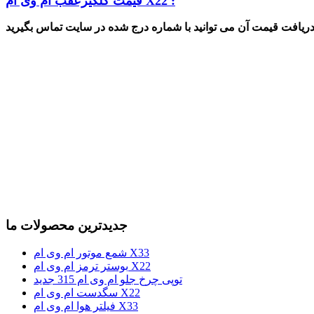
قیمت گلگیرعقب ام وی ام X22 :
جدیدترین محصولات ما
شمع موتور ام وی ام X33
بوستر ترمز ام وی ام X22
توپی چرخ جلو ام وی ام 315 جدید
سگدست ام وی ام X22
فیلتر هوا ام وی ام X33