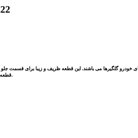
اصلی ترین گلگیرعق
ای خودرو گلگیرها می باشند. این قطعه ظریف و زیبا برای قسمت جلو
قطعه هم چرخ ها و هم اجزای داخلی بدنه خودرو را از برخورد حفظ می کند.