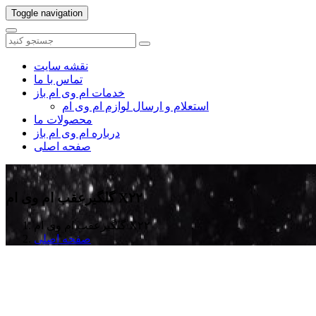
Toggle navigation
نقشه سایت
تماس با ما
خدمات ام وی ام باز
استعلام و ارسال لوازم ام وی ام
محصولات ما
درباره ام وی ام باز
صفحه اصلی
گلگیرعقب ام وی ام X۲۲
گلگیرعقب ام وی ام X۲۲
صفحه اصلی