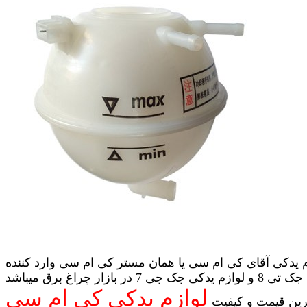
 یدکی آقای کی ام سی یا همان مستر کی ام سی وارد کننده
لوازم یدکی جک تی 8 و لوازم یدکی جک جی 7 در بازار چراغ برق میباشد
لوازم یدکی کی ام سی
رین قیمت و کیفیت