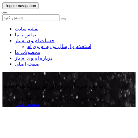
Toggle navigation
نقشه سایت
تماس با ما
خدمات ام وی ام باز
استعلام و ارسال لوازم ام وی ام
محصولات ما
درباره ام وی ام باز
صفحه اصلی
منبع ذخیره آب رادیاتور ام وی ام ۳۱۵ جدید
منبع ذخیره آب رادیاتور ام وی ام ۳۱۵ جدید
صفحه اصلی