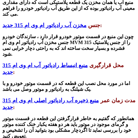
منبع آب یا همان مخزن یک قطعه پلاستیکی است که دارای مقداری
معینی آب رادیاتور بوده که از این طریق آب رادیاتور خودرو را فراهم
می کند.
:
جنس
مخزن آب رادیاتور ام وی ام 315 جدید
چون این منبع در قسمت موتور خودرو قرار دارد ، سازندگان خودرو
جنس مخزن آب رادیاتور ام وی ام MVM 315 را از جنس پلاستیک
فشرده و بسیار سخت ساخته اند که به راحتی دچار خرابی نمی
شود.
محل قرارگیری
منبع انبساط رادیاتور آب ام وی ام 315
:
جدید
اما در مورد محل نصب این قطعه که
در قسمت موتور خودرو و با
یک شیلنگ به رادیاتور و موتور وصل می باشد.
مدت زمان عمر
منبع ذخیره آب رادیاتور اصلی ام وی ام 315
:
جدید
همانطور که گفتیم به خاطر قرارگرفتن این قطعه در قسمت موتور
و گرمای موجود در موتور باید هر دو هفته یکبار خنک کننده موتور
خود را بررسی نماید تا اگردچار مشکلی بود بتوانید آن را تشخیص و
تعویض کنید.