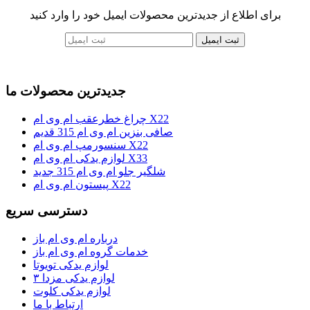
برای اطلاع از جدیدترین محصولات ایمیل خود را وارد کنید
ثبت ایمیل
جدیدترین محصولات ما
چراغ خطرعقب ام وی ام X22
صافی بنزین ام وی ام 315 قدیم
سنسورمپ ام وی ام X22
لوازم یدکی ام وی ام X33
شلگیر جلو ام وی ام 315 جدید
پیستون ام وی ام X22
دسترسی سریع
درباره ام وی ام باز
خدمات گروه ام وی ام باز
لوازم یدکی تویوتا
لوازم یدکی مزدا ۳
لوازم یدکی کلوت
ارتباط با ما