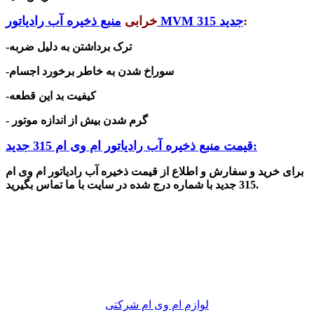
:
منبع ذخیره آب رادیاتور MVM 315 جدید
خرابی
-ترک برداشتن به دلیل ضربه
-سوراخ شدن به خاطر برخورد اجسام
-کیفیت بد این قطعه
- گرم شدن بیش از اندازه موتور
قیمت منبع ذخیره آب رادیاتور ام وی ام 315 جدید:
برای خرید و سفارش و اطلاع از قیمت ذخیره آب رادیاتور ام وی ام
315 جدید با شماره درج شده در سایت با ما تماس بگیرید.
لوازم ام وی ام شرکتی