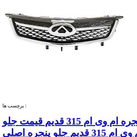
برچسب ها :
جلو پنجره ام وی ام 315 قدیم قیمت جلو
پنجره ام وی ام 315 قدیم جلو پنجره اصلی