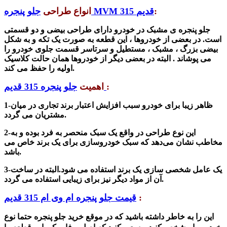
:
جلو پنجره MVM 315 قدیم
انواع طراحی
جلو پنجره ی مشبک در خودرو دارای طراحی بیضی و دو قسمتی
است. در بعضی از خودروها ، این قطعه به صورت یک تکه و به شکل
بیضی بزرگ ، مشبک ، مستطیل و سرتاسر قسمت جلوی خودرو را
می پوشاند . البته در بعضی دیگر از خودروها همان حالت کلاسیک
اولیه را حفظ می کند.
:
جلو پنجره 315 قدیم
اهمیت
1-ظاهر زیبا برای خودرو سبب افزایش اعتبار برند تجاری در میان
مشتریان می گردد.
این نوع طراحی در واقع یک سبک منحصر به فرد بوده و به
2-
مخاطب نشان می‌دهد که سبک خودروسازی برای یک برند خاص می
باشد.
یک عامل شخصی سازی یک برند استفاده می شود.البته در ساخت
3-
آن از مواد دیگر نیز برای زیبایی استفاده می گردد.
:
قیمت جلو پنجره ام وی ام 315 قدیم
این را به خاطر داشته باشید که در موقع خرید جلو پنجره حتما نوع