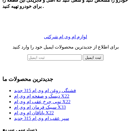
خودرو را مشخص کنید و سعی کنید که اصل و فابریکی این قطعه را
برای خودرو تهیه کنید .
لوازم ام وی ام شرکتی
برای اطلاع از جدیدترین محصولات ایمیل خود را وارد کنید
ثبت ایمیل
جدیدترین محصولات ما
فشنگی روغن ام وی ام 315 جدید
دیسک و صفحه ام وی ام X22
توپی چرخ عقب ام وی ام X22
سیبک فرمان ام وی ام X33
یاتاقان ام وی ام X22
سپر عقب ام وی ام 315 جدید
دسترسی سریع