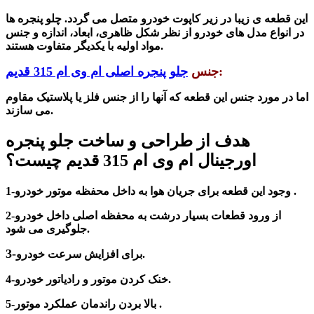
این قطعه ی زیبا در زیر کاپوت خودرو متصل می گردد. چلو پنجره ها
در انواع مدل های خودرو از نظر شکل ظاهری، ابعاد، اندازه و جنس
مواد اولیه با یکدیگر متفاوت هستند.
:
جنس
جلو پنجره اصلی ام وی ام 315 قدیم
اما در مورد جنس این قطعه که آنها را از جنس فلز یا پلاستیک مقاوم
می سازند.
هدف از طراحی و ساخت جلو پنجره
اورجینال ام وی ام 315 قدیم چیست؟
1-وجود این قطعه برای جریان هوا به داخل محفظه موتور خودرو .
از ورود قطعات بسیار درشت به محفظه اصلی داخل خودرو
2-
جلوگیری می شود.
3-
برای افزایش سرعت خودرو.
4-خنک کردن موتور و رادیاتور خودرو.
بالا بردن راندمان عملکرد موتور .
5-