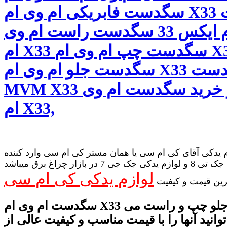
سگدست فابریکی ام وی ام X33 سگدست
ام وی ام ایکس 33 سگدست راست ام وی
ام X33 سگدست چپ ام وی ام X33
سگدست جلو ام وی ام X33 سگدست
MVM X33 قیمت و خرید سگدست ام وی
ام X33,
 یدکی آقای کی ام سی یا همان مستر کی ام سی وارد کننده
لوازم یدکی جک تی 8 و لوازم یدکی جک جی 7 در بازار چراغ برق میباشد
لوازم یدکی کی ام سی
رین قیمت و کیفیت
سگدست ام وی ام X33 در قسمت جلو چپ و راست می
وانید آنها را با قیمت مناسب و کیفیت عالی از