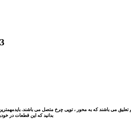
اصلی تر
لیق می باشند که به محور ، توپی چرخ متصل می باشند. باید
مهمترین
بدانید که این قطعات در خودر