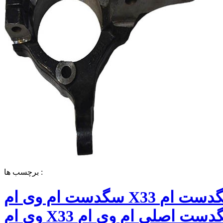
برچسب ها :
سگدست ام وی ام X33 قیمت سگدست ام
وی ام X33 سگدست اصلی ام وی ام X33