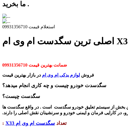
ما بخرید .
استعلام قیمت 09931356710
ین سگدست ام وی ام X33
ضمانت بهترین قیمت 09931356710
فروش
لوازم یدکی ام وی ام
در بازار بهترین قیمت
سگدسدت خودرو چیست و چه کاری انجام میدهد؟
سگدست چیست؟
 بخش از سیستم تعلیق خودرو سگدست است . در واقع سگدست ها
و، در کارایی فرمان و ایمنی خودرو و سرنشینان نقش اصلی را دارند.
تعداد
سگدست ام وی ام X33
: