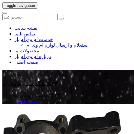
Toggle navigation
نقشه سایت
تماس با ما
خدمات ام وی ام باز
استعلام و ارسال لوازم ام وی ام
محصولات ما
درباره ام وی ام باز
صفحه اصلی
سگدست ام وی ام X۳۳
سگدست ام وی ام X۳۳
صفحه اصلی