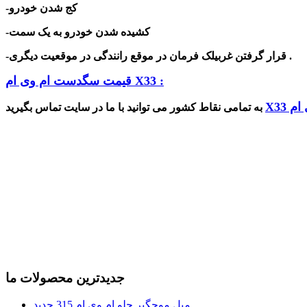
-کج شدن خودرو
-کشیده شدن خودرو به یک سمت
-قرار گرفتن غربیلک فرمان در موقع رانندگی در موقعیت دیگری .
قیمت سگدست ام وی ام X33 :
X33
جدیدترین محصولات ما
میل موجگیر جلو ام وی ام 315 جدید