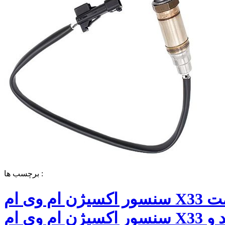
برچسب ها :
سنسور اکسیژن ام وی ام X33 قیمت
سنسور اکسیژن ام وی ام X33 خرید و