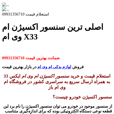
استعلام قیمت 09931356710
اصلی ترین سنسور اکسیژن ام
وی ام X33
ضمانت بهترین قیمت 09931356710
فروش
لوازم یدکی ام وی ام
در بازار بهترین قیمت
استعلام قیمت و خرید
سنسور اکسیژن ام وی ام
ایکس 33
به همراه ارسال سریع به سراسری کشور در فروشگاه ام
وی ام باز
سنسور اکسیژن خودرو چیست؟
از سنسور موجود در خودرو می توان سنسور اکسیژن را نام برد این
قطعه نوعی دستگاه الکترونیکی بوده که برای اندازه‌گیری متناسب