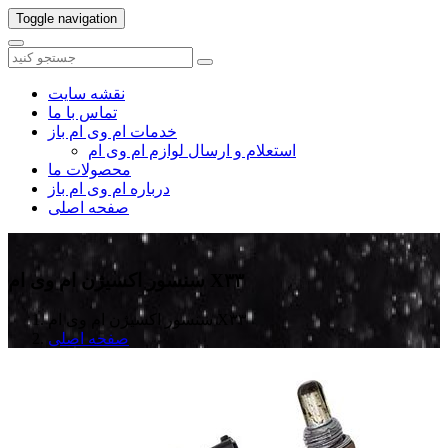
Toggle navigation
نقشه سایت
تماس با ما
خدمات ام وی ام باز
استعلام و ارسال لوازم ام وی ام
محصولات ما
درباره ام وی ام باز
صفحه اصلی
سنسور اکسیژن ام وی ام X۳۳
سنسور اکسیژن ام وی ام X۳۳
صفحه اصلی