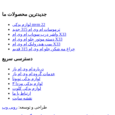
جدیدترین محصولات ما
لوازم یدکی mvm 22
ترموسات ام وی ام 315 جدید
واشر درب سوپاپ ام وی ام X33
دسته موتور جلو ام وی ام X33
پمپ هیدرولیک ام وی ام X33
چراغ مه شکن جلو ام وی ام 315 قدیم
دسترسی سریع
درباره ام وی ام باز
خدمات گروه ام وی ام باز
لوازم یدکی تویوتا
لوازم یدکی مزدا ۳
لوازم یدکی کلوت
ارتباط با ما
نقشه سایت
طراحی و توسعه:
روبی وب