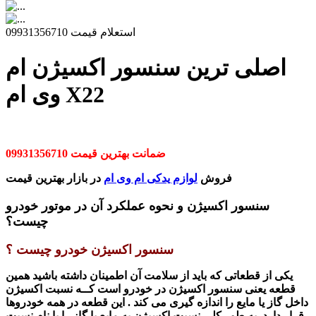
استعلام قیمت 09931356710
اصلی ترین سنسور اکسیژن ام
وی ام X22
ضمانت بهترین قیمت 09931356710
فروش
لوازم یدکی ام وی ام
در بازار بهترین قیمت
سنسور اکسیژن و نحوه عملکرد آن در موتور خودرو
چیست؟
سنسور اکسیژن خودرو چیست
؟
یکی از قطعاتی که باید از سلامت آن اطمینان داشته باشید همین
قطعه یعنی سنسور اکسیژن در خودرو است کــه نسبت اکسیژن
داخل گاز یا مایع را اندازه گیری می کند . این قطعه در همه خودروها
قرار دارد. به طور کلی نسبت اکسیژن به مایع یا گاز را با نام نسبت