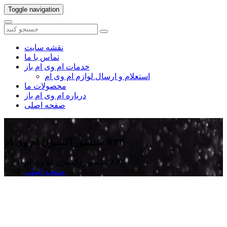
Toggle navigation
نقشه سایت
تماس با ما
خدمات ام وی ام باز
استعلام و ارسال لوازم ام وی ام
محصولات ما
درباره ام وی ام باز
صفحه اصلی
سنسور اکسیژن ام وی ام X۲۲
سنسور اکسیژن ام وی ام X۲۲
صفحه اصلی