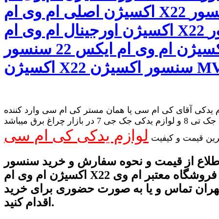
اکسیژن اصلی ام وی ام X22 سنسور
اکسیژن اورجینال ام وی ام X22 سنسور
اکسیژن ام وی ام ایکس 22 سنسور
ن MVM X22,
 یدکی آقای کی ام سی یا همان مستر کی ام سی وارد کننده
لوازم یدکی جک تی 8 و لوازم یدکی جک جی 7 در بازار چراغ برق میباشد
لوازم یدکی کی ام سی
رین قیمت و کیفیت
طلاع از قیمت و نحوه سفارش و خرید سنسور
اکسیژن ام وی ام X22 می توانید با فروشگاه معتبر ام وی
 تهران تماس و یا به صورت حضوری برای خرید
اقدام کنید.