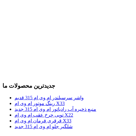
جدیدترین محصولات ما
واشر سرسیلندر ام وی ام 315 قدیم
رینگ موتور ام وی ام X33
منبع ذخیره آب رادیاتور ام وی ام 315 جدید
توپی چرخ عقب ام وی ام X22
قرقری فرمان ام وی ام X33
شلگیر جلو ام وی ام 315 جدید