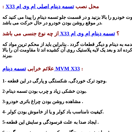
محل نصب
تسمه دینام اصلی ام وی ام X33
:
ودرو را بالا بزنید و در قسمت جلو تسمه دینام را پیدا می کنید که
.
در موقع روشن بودن خودرو در حال حرکت می باشد
؟
تسمه دینام ام وی ام X33
از چه نوع جنسی می باشد
ه به دینام و دیگر قطعات گردد . بنابراین باید از محکم ترین مواد که
ده اند و بعد یک لایه پلاستیک روی آن کشیده اند تا مقاومت آن را بالا
ببرند.
:
تسمه دینام MVM X33
علائم خرابی
1- وجود ترک خوردگی، شکستگی و پارگی در این قطعه.
2-بودن خشکی زیاد و چرب بودن تسمه دینام.
3-مشاهده روشن بودن چراغ باتری خودرو .
4- کیفیت نامناسب باد کولر و یا از خاموش بودن کولر.
5-ایجاد صدا به علت فرسودگی و سایش این قطعه .