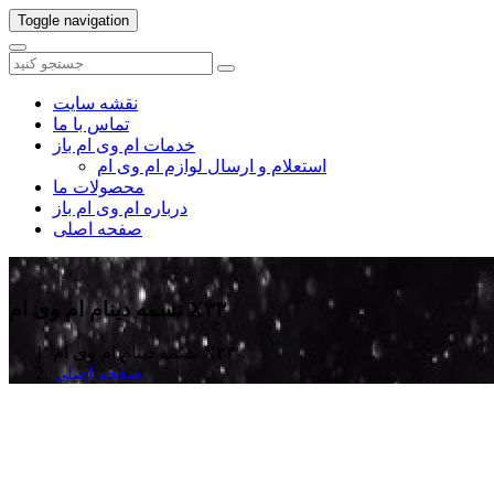
Toggle navigation
نقشه سایت
تماس با ما
خدمات ام وی ام باز
استعلام و ارسال لوازم ام وی ام
محصولات ما
درباره ام وی ام باز
صفحه اصلی
تسمه دینام ام وی ام X۳۳
تسمه دینام ام وی ام X۳۳
صفحه اصلی