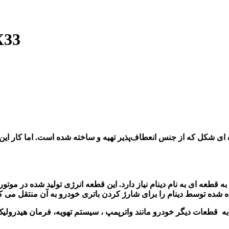
اصلی ترین تسمه دینام 
ی شکل که از جنس انعطاف‌پذیر تهیه و ساخته شده است. اما کار این 
 قطعه ای به نام دینام نیاز دارد. این قطعه انرژی تولید شده در موتور خ
ه شده توسط دینام را برای شارژ کردن باتری خودرو به آن منتقل می کن
ه قطعات دیگر خودرو مانند واترپمپ ، سیستم تهویه، فرمان هیدرولیک، فر