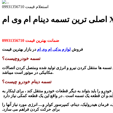
استعلام قیمت 09931356710
ام وی ام X33
ضمانت بهترین قیمت 09931356710
فروش
لوازم یدکی ام وی ام
در بازار بهترین قیمت
تسمه خودروچیست؟
تسمه ها منتقل کردن نیرو و انرژی تولید شده ومتصل کردن اتصالات
مکانیکی در موتور است میباشد.
تسمه دینام خودرو چیست؟
ودرو را باید بتواند به دیگر قطعات خودرو منتقل کند ، برای اینکار به
د.
و آن قطعه یک تسمه است . در واقع این
یک قطعه کمکی نیاز دارد
مان هیدرولیک، دینام، کمپرسور کولر و.... انرژی مورد نیاز آنها را
برای حرکت کردن فراهم می سازد.