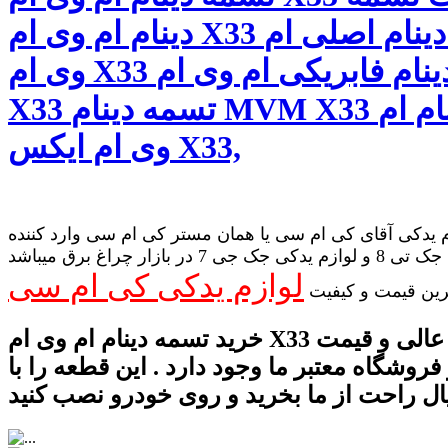
دینام ام وی ام X33 تسمه دینام اصلی ام
وی ام X33 تسمه دینام فابریکی ام وی ام
X33 تسمه دینام MVM X33 تسمه دینام ام
وی ام ایکس X33,
 یدکی آقای کی ام سی یا همان مستر کی ام سی وارد کننده
لوازم یدکی جک تی 8 و لوازم یدکی جک جی 7 در بازار چراغ برق میباشد
لوازم یدکی کی ام سی
رین قیمت و کیفیت
خرید تسمه دینام ام وی ام X33 با کیفیت عالی و قیمت
روشگاه معتبر ما وجود دارد . این قطعه را با