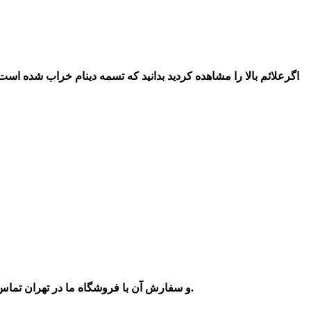
. با اطمینان صد در صد قدم پیش بگذارید و قطعات اصلی و فابریکی را خریدداری کنید.
و سفارش آن با فروشگاه ما در تهران تماس 