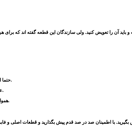
استفاده بکنید.
3-حتما
4- عدم کیفیت تسمه دینام و قیمت ارزان آن برای خودرو استفاده نکنید.
بررسی کنید.
5-همو
بگیرید