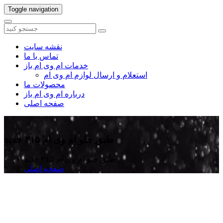
Toggle navigation
نقشه سایت
تماس با ما
خدمات ام وی ام باز
استعلام و ارسال لوازم ام وی ام
محصولات ما
درباره ام وی ام باز
صفحه اصلی
طبق جلو ام وی ام ۳۱۵ جدید
طبق جلو ام وی ام ۳۱۵ جدید
صفحه اصلی