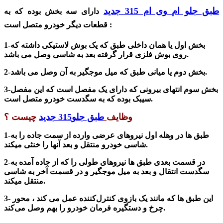
طبق جلو ام وی ام 315 جدید
دارای سه بخش بوده که به
ودرو متصل است :
قطعات
دیگر خ
1-بخش اول یا همان داخلی طبق که یک بوش لاستیکی داشته که
روی بوش فلزی قرار گرفته بعد به شاسی وصل می باشد.
2-بخش دوم یا میانی طبق که میل موجگیر به آن وصل می باشد.
-بخش سوم انتهای بیرونی که دارای یک مفصل است که این مفصل
3
سیبک بوده که به سگدست خودرو متصل است.
وظایف
طبق جلو315 جدید
چیست ؟
1-طبق ها در وهله اول
نیروهای عرضی وارده از سمت جاده را به
شاسی خودرو منتقل و بعد آنها را خنثی میکند.
2-در قسمت بعدی طبق ها نیروهای طولی را که از جاده آمده به
سگدست انتقال و بعد به میل موجگیر و در قسمت آخر به شاسی
منتقل میکند.
این طبق ها که مانند یک بازوی کنترل‌کننده عمل می کند ، محور
3-
چرخ و دستگیره فرمان خودرو را بهم وصل می‌کند.