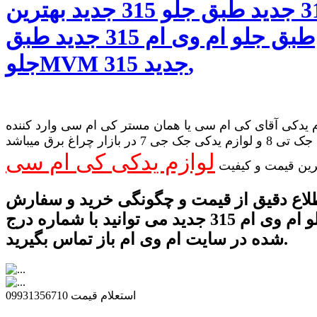
ام 315 جدید طبق جلو 315 جدید بهترین
طبق جلو ام وی ام 315 جدید طبق
جلوMVM 315 جدید,
 یدکی آقای کی ام سی یا همان مستر کی ام سی وارد کننده
لوازم یدکی جک تی 8 و لوازم یدکی جک جی 7 در بازار چراغ برق میباشد
لوازم یدکی کی ام سی
رین قیمت و کیفیت
لاع دقیق از قیمت و چگونگی خرید و سفارش
طبق جلو ام وی ام 315 جدید می توانید با شماره درج
شده در سایت ام وی ام باز تماس بگیرید.
استعلام قیمت 09931356710