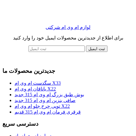
لوازم ام وی ام شرکتی
برای اطلاع از جدیدترین محصولات ایمیل خود را وارد کنید
ثبت ایمیل
جدیدترین محصولات ما
سگدست ام وی ام X33
یاتاقان ام وی ام X22
بوش طبق بزرگ ام وی ام 315 جدید
صافی بنزین ام وی ام 315 جدید
توپی چرخ جلو ام وی ام X22
قرقری فرمان ام وی ام 315 قدیم
دسترسی سریع
درباره ام وی ام باز