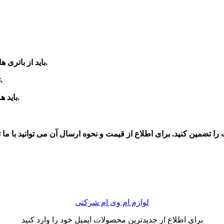
در خودرو استفاده بکنید.
3-باید از باتری
4- تسمه دینام بی کیفیت و ارزان قیمت را به هیچ عنوان استفاده نکنید.
و تنظیم بودن چک کنید.
5-باید
را تضمین کنید
لوازم ام وی ام شرکتی
برای اطلاع از جدیدترین محصولات ایمیل خود را وارد کنید