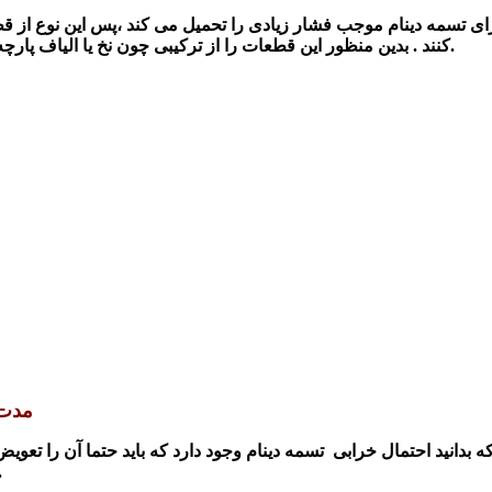
رای تسمه دینام موجب ف
شار زیادی را تحمیل می کند
،پس این نوع از قط
کنند . بدین منظور این قطعات را از ترکیبی چون نخ یا الیاف پارچه ای و پلاستیک تولید می کنند و بعد یک لایه پلاستیک روی آن می کشند.
مدت 
یا هر معمول 4 سال یک‌بار، باید این