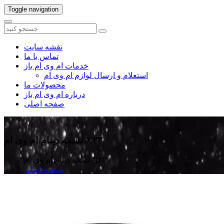
Toggle navigation
نقشه سایت
تماس با ما
خدمات ام وی ام باز
استعلام و ارسال لوازم ام وی ام
محصولات ما
درباره ام وی ام باز
صفحه اصلی
تسمه دینام ام وی ام X۲۲
تسمه دینام ام وی ام X۲۲
صفحه اصلی