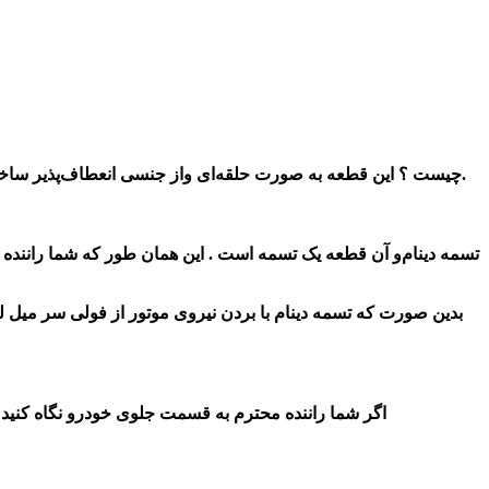
اول از همه بدانید که اصلا تسمه یا BELT چیست ؟ این قطعه به صورت حلقه‌ای واز جنسی انعطاف‌پذیر ساخته می شود.در واقع کار اصلی این تسمه ها انتقال انرژی و ایجاد اتصالات مکانیکی در موتور میباشد.
تسمه دینام
و آن قطعه یک تسمه است . این
همان طور که شما راننده عز
بدین صورت که تسمه دینام با بردن نیروی موتور از فولی سر میل ل
اگر شما راننده محترم به قسمت جلوی خودرو نگاه کنید می