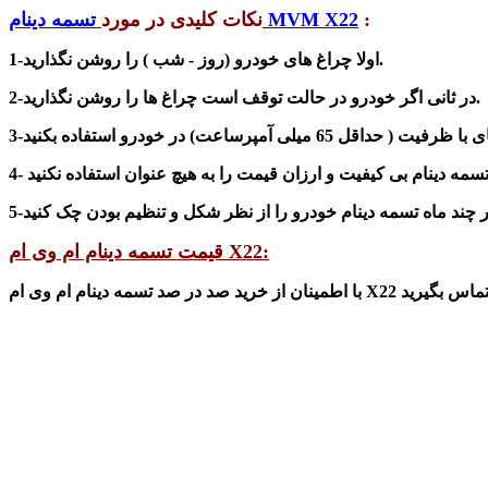
:
تسمه دینام MVM X22
نکات کلیدی در مورد
1-اولا چراغ های خودرو (روز - شب ) را روشن نگذارید.
2-در ثانی اگر خودرو در حالت توقف است چراغ ها را روشن نگذارید.
 های با ظرفیت
( حداقل 65 میلی آمپرساعت)
 هر چند ماه تسمه دینام خودرو را از نظر
شکل
:
تسمه دینام ام وی ام X22
قیمت
تسمه دینام ام وی ام X22
با اطمینان از خرید صد در صد