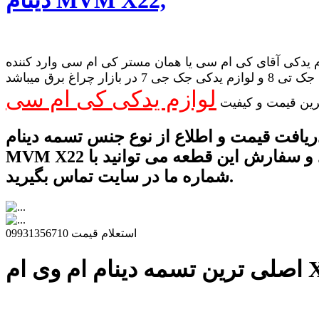
 یدکی آقای کی ام سی یا همان مستر کی ام سی وارد کننده
لوازم یدکی جک تی 8 و لوازم یدکی جک جی 7 در بازار چراغ برق میباشد
لوازم یدکی کی ام سی
رین قیمت و کیفیت
ریافت قیمت و اطلاع از نوع جنس تسمه دینام
MVM X22 و خرید و سفارش این قطعه می توانید با
شماره ما در سایت تماس بگیرید.
استعلام قیمت 09931356710
ام وی ام X22