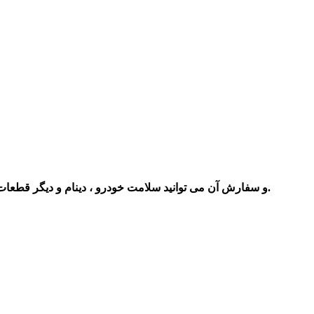
. برای اطلاع از قیمت و نحوه ارسال آن می توانید با ما تماس بگیرید.
و سفارش آن می توانید سلامت خودرو ، دینام و دیگر قطعات 