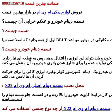
ضمانت بهترین قیمت 09931356710
فروش
لوازم یدکی ام وی ام
در بازار بهترین قیمت
تسمه دینام خودرو و علائم خرابی آن چیست؟
تسمه چیست؟
تسمه دینام خودرو چیست؟
درو باید بتواند این انرژی را انتقال بدهد ، پس به قطعه ای نیاز دارد
کی تولیده شده را برای شارژ شدن باتری خودرو به آن منتقل می کند.
ن هیدرولیک، دینام، کمپرسور کولر وغیره انرژی کافی را برای حرکت
کردن آن ها تامین می کند.
محل نصب
تسمه دینام اصلی ام وی ام X22
:
کار در ابتدا کاپوت خودرو را بالا زده و در قسمت جلو تسمه دینام را
کنید.
مشاهده
ه
تسمه دینام ام وی ام X22
از چه نوع جنسی استفاده می کند