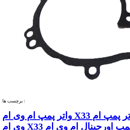
برچسب ها :
واتر پمپ ام وی ام X33 قیمت واتر پمپ ام
وی ام X33 واتر پمپ اورجینال ام وی ام