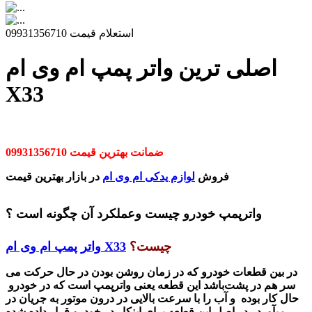
استعلام قیمت 09931356710
اصلی ترین واتر پمپ ام وی ام
X33
ضمانت بهترین قیمت 09931356710
فروش
لوازم یدکی ام وی ام
در بازار بهترین قیمت
واترپمپ خودرو چیست وعملکرد آن چگونه است ؟
چیست؟
واتر پمپ ام وی ام X33
در بین قطعات خودرو که در زمان روشن بودن در حال حرکت می
سر هم
در
پشت
باشد این قطعه یعنی واترپمپ است که در خودرو
حال کار بوده و آب را با سرعت بالایی در درون موتور به جریان در
میآورد . در اصل این قطعه
برای اینکار در خودرو قرار داده شده