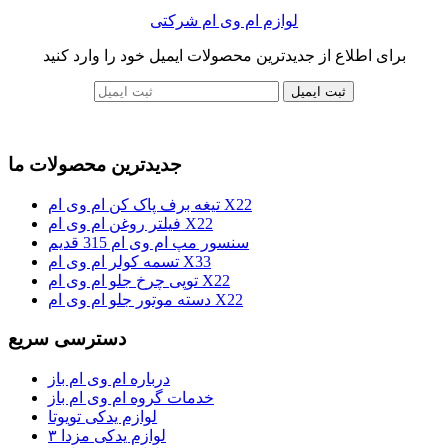
لوازم ام وی ام شرکتی
برای اطلاع از جدیدترین محصولات ایمیل خود را وارد کنید
ثبت ایمیل
جدیدترین محصولات ما
تیغه برف پاک کن ام وی ام X22
فیلتر روغن ام وی ام X22
سنسور مپ ام وی ام 315 قدیم
تسمه کولر ام وی ام X33
توپی چرخ جلو ام وی ام X22
دسته موتور جلو ام وی ام X22
دسترسی سریع
درباره ام وی ام باز
خدمات گروه ام وی ام باز
لوازم یدکی تویوتا
لوازم یدکی مزدا ۳