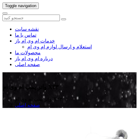
Toggle navigation
نقشه سایت
تماس با ما
خدمات ام وی ام باز
استعلام و ارسال لوازم ام وی ام
محصولات ما
درباره ام وی ام باز
صفحه اصلی
واتر پمپ ام وی ام X۳۳
واتر پمپ ام وی ام X۳۳
صفحه اصلی