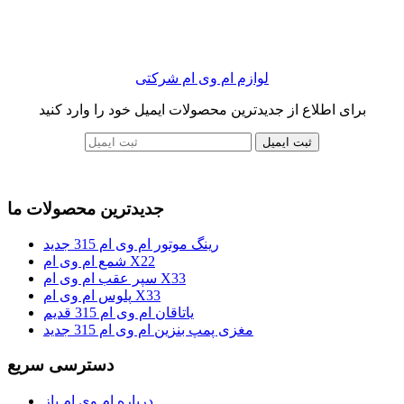
لوازم ام وی ام شرکتی
برای اطلاع از جدیدترین محصولات ایمیل خود را وارد کنید
ثبت ایمیل
جدیدترین محصولات ما
رینگ موتور ام وی ام 315 جدید
شمع ام وی ام X22
سپر عقب ام وی ام X33
پلوس ام وی ام X33
یاتاقان ام وی ام 315 قدیم
مغزی پمپ بنزین ام وی ام 315 جدید
دسترسی سریع
درباره ام وی ام باز