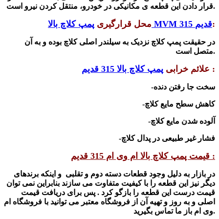
قرار دادن این قطعه ی مکانیکی در خودرو، منتقل کردن نیرو است.
:
پمپ کلاچ بالا MVM 315 قدیم
محل قرارگیری
در حقیقت پمپ کلاچ نزدیک به سیلندر اصلی کلاچ بوده و به آن
متصل است.
:
علائم خرابی
پمپ کلاچ بالا 315 قدیم
-سخت جا رفتن دنده
-کاهش سطح مایع کلاچ
-آلوده شدن مایع کلاچ
-فشار غیر طبیعی در پدال کلاچ
قیمت پمپ کلاچ بالا ام وی ام 315 قدیم :
در بازار به دلیل وجود قطعات دسته دوم و تقلبی و اینکه برندهای
دیگر نیز این قطعه را با کیفیت متفاوت می سازند بنابراین نمی توان
قیمت درست این قطعه را بازگو کرد . پس برای دریافت قیمت
اصلی و به روز و تهیه آن از فرو
شگاه معتبر می توانید با
فرو
شگاه ام
ما تماس بگیرید.
وی ام باز