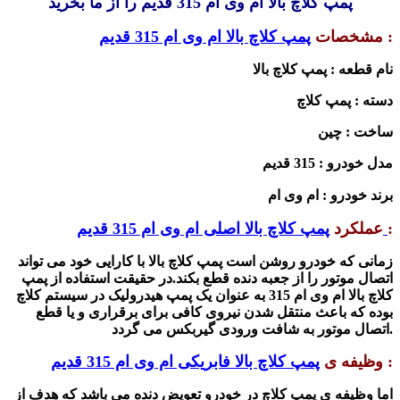
پمپ کلاچ بالا ام وی ام 315 قدیم را از ما بخرید
:
مشخصات
پمپ کلاچ بالا ام وی ام 315 قدیم
نام قطعه : پمپ کلاچ بالا
دسته : پمپ کلاچ
ساخت : چین
مدل خودرو : 315 قدیم
برند خودرو : ام وی ام
:
پمپ کلاچ بالا اصلی ام وی ام 315 قدیم
عملکرد
زمانی که خودرو روشن است پمپ کلاچ بالا با کارایی خود می تواند
اتصال موتور را از جعبه دنده قطع بکند.در حقیقت استفاده از پمپ
کلاچ بالا ام وی ام 315 به عنوان یک پمپ هیدرولیک در سیستم کلاچ
بوده که باعث منتقل
شدن
نیروی کافی برای برقراری و یا قطع
اتصال موتور به شافت ورودی گیربکس می گردد.
:
وظیفه ی
پمپ کلاچ بالا فابریکی ام وی ام 315 قدیم
اما
وظیفه ی
پمپ کلاچ در خودرو تعویض دنده می با
شد
که هدف از