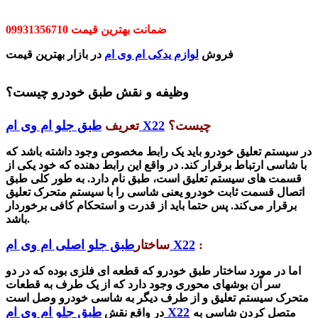
ضمانت بهترین قیمت 09931356710
فروش
لوازم یدکی ام وی ام
در بازار بهترین قیمت
وظیفه و نقش طبق خودرو چیست؟
چیست؟
طبق جلو ام وی ام X22
تعریف
در سیستم تعلیق خودرو باید یک رابط مخصوص وجود دا
شته با
شد
که
با شاسی ارتباط برقرار کند. در واقع این رابط دهنده که خود یکی از
قسمت های سیستم تعلیق است، طبق نام دارد. به طور کلی طبق
اتصال قسمت ثابت خودرو یعنی شاسی را با سیستم متحرک تعلیق
برقرار می‌کند. پس حتما باید از قدرت و استحکام کافی برخوردار
باشد.
:
طبق جلو اصلی ام وی ام X22
ساختار
اما در مورد ساختار طبق خودرو که قطعه ای فلزی بوده که در دو
سر آن بوشهای محوری وجود دارد که از یک طرف به قطعات
متحرک سیستم تعلیق و از طرف دیگر به شاسی خودرو وصل است
طبق جلو ام وی ام X22
متصل کردن شاسی به
در واقع نقش