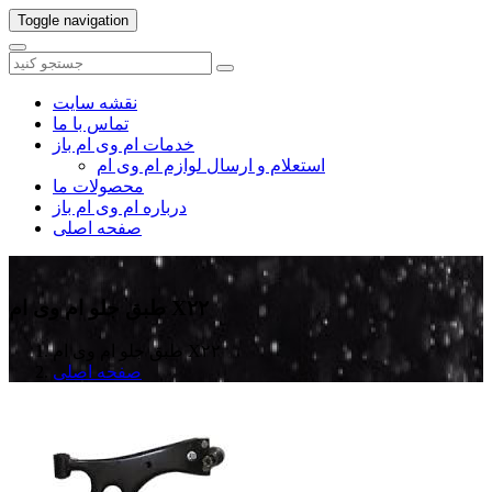
Toggle navigation
نقشه سایت
تماس با ما
خدمات ام وی ام باز
استعلام و ارسال لوازم ام وی ام
محصولات ما
درباره ام وی ام باز
صفحه اصلی
طبق جلو ام وی ام X۲۲
طبق جلو ام وی ام X۲۲
صفحه اصلی