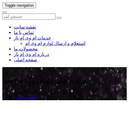
Toggle navigation
نقشه سایت
تماس با ما
خدمات ام وی ام باز
استعلام و ارسال لوازم ام وی ام
محصولات ما
درباره ام وی ام باز
صفحه اصلی
چراغ مه شکن جلو ام وی ام ۳۱۵ جدید
چراغ مه شکن جلو ام وی ام ۳۱۵ جدید
صفحه اصلی