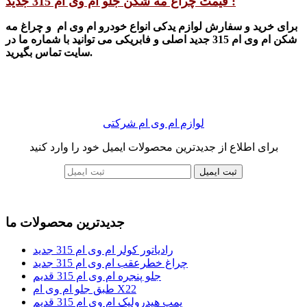
قیمت چراغ مه شکن جلو ام وی ام 315 جدید :
برای خرید و سفار
ش لوازم یدکی انواع خودرو ام وی ام
و چ
راغ مه
شکن ام وی ام 315 جدید اصلی و فابریکی می توانید با
شماره ما در
سایت تماس بگیرید.
لوازم ام وی ام شرکتی
برای اطلاع از جدیدترین محصولات ایمیل خود را وارد کنید
ثبت ایمیل
جدیدترین محصولات ما
رادیاتور کولر ام وی ام 315 جدید
چراغ خطرعقب ام وی ام 315 جدید
جلو پنجره ام وی ام 315 قدیم
طبق جلو ام وی ام X22
پمپ هیدرولیک ام وی ام 315 قدیم