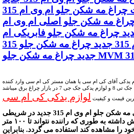
قیمت چراغ مه شکن جلو ام وی ام 315
راغ مه شکن جلو اصلی ام وی ام
 جدید چراغ مه شکن جلو فابریکی ام
وی ام 315 جدید چراغ مه شکن جلو 315
 یدکی آقای کی ام سی یا همان مستر کی ام سی وارد کننده
لوازم یدکی جک تی 8 و لوازم یدکی جک جی 7 در بازار چراغ برق میباشد
لوازم یدکی کی ام سی
رین قیمت و کیفیت
از چراغ های مه شکن جلو ام وی ام 315 جدید در شریطی
که دید کاهش داشته به طوری که راننده نتواند تا ۱۰۰ متر
د را مشاهده کند استفاده می گردد. بنابراین