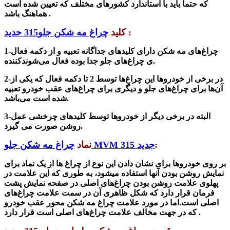
که حتما باید با استاندارد کشور‌های مختلف که تعیین شده است
.
هماهنگ با
شد
:
کلید
چراغ مه شکن جلو315 جدید
1-چراغ‌های مه شکن دارای کلیدهای جداگانه تعبیه و از دکمه فعال
کننده‎‌ی چراغ‌های جلو جدا بوده فعال می‌شوند.
2-در برخی از خودرو‌ها این چراغ‌ها توسط 2 تا دکمه فعال که یکی از
آن‌ها برای چراغ‌های جلو و دیگری برای چراغ‌های عقب خودرو تعبیه
شده است می‌باشد.
3-البته در برخی دیگر از خودرو‌ها توسط کلید‌های چرخشی عمل
.
روشن صورت می گیرد
:
چراغ مه شکن جلو MVM 315 جدید
نماد
بر روی خودرو‌ها برای ن
شان دادن این نوع از چراغ ها از
یک نماد برای
نمایش روشن بودن آنها استفاده میشود، به طوری که این علامت در
پهلوی علامت روشن بودن چراغ‌های اصلی در صفحه نمایش پشت
فرمان قرار دارد که شکل ظاهری آن در سمت علامت چراغ‌های
اصلی است.اما در مورد علامت چراغ مه شکن محور عقب خودرو
که در جهت مخالف علامت چراغ‌های اصلی است قرار دارد .