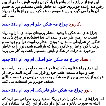
این نوع از چراغ ها در واقع با زیاد کردن زاویه تابش، جلوی از بین
رفتن دید راننده خودروی جلویی به خاطر تابش مستقیم نور به چشم
آن ها را می گیرد و این خصوصیت عملکرد این چراغ ها را دو زیاد
می کند.
:
کاربرد
چراغ مه شکن جلو ام وی ام 315 جدید
چراغ های مه شکن با وجود انتشار پرتوهای میله ای با زاویه زیاد
نسبت به زمین طراحی و شده اند.
اما استفاده از چراغ های مه
شکن
در شرایطی مانند زیاد بودن مقدار رطوبت هوا و وجود مه و
برف یا گرد و غبار و خاک در هوا که بازتابیده شدن نور را به خاطر
برخورد به ذرات در هنگام تابش مستقیم باشد، به کار می برند.
:
تعداد
چراغ مه شکن جلو اصلی ام وی ام 315 جدید
این نوع چراغ 4 تا بوده که دو تا در قسمت جلو در سمت راست و
چپ و دوتا د سمت عقب خودرو قرار می گیرند. البته برخی از
خودرو از یک سری چراغ
مه شکن به صورت ردیفی در قسمت بالای
سقف خودرو نیز استفاده می کنند.
:
نور
چراغ مه شکن جلو فابریکی ام وی ام 315 جدید
اما چراغ‌های مه شکن را در دو رنگ سفید و زرد طراحی می ازند که
البته به صورت دلخواه می توان از یکی از این رنگ ها استفاده کرد