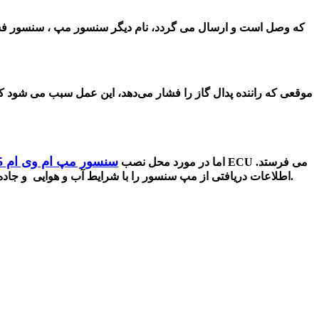
اطلاعات کامل از مپ سنسور به ایسیو ECU که وصل است و ارسال می گردد، نام دیگر سنسور مپ ،
موقعی که راننده پدال گاز را فشار می‌دهد،‌ این عمل سبب می
شود ک
سنسور مپ ام وی ام 315 قدیم
اما در مورد محل نصب
.
در واقع ECU اطلاعات دریافتی از مپ سنسور را با شرایط آب و هوایی 