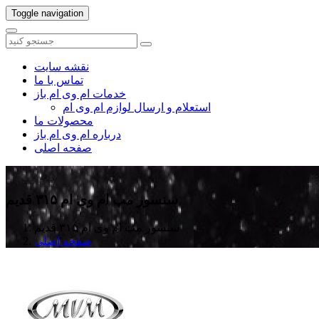
Toggle navigation
نقشه سایت
تماس با ما
خدمات ام وی ام باز
استعلام و ارسال لوازم ام وی ام
محصولات ما
درباره ام وی ام باز
صفحه اصلی
سنسور مپ ام وی ام ۳۱۵ قدیم
سنسور مپ ام وی ام ۳۱۵ قدیم
صفحه اصلی