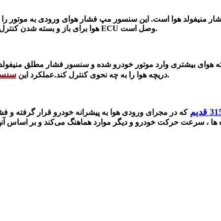
 سنسور فشار منیفولد هوا است.
این سنسور مپ فشار هوای ورودی به موتور را م
. این سنسور از دسته حسگرهایی است که به‌طور مستقیم به ECU وصل است.
هوا برای باز و بسته
شدن کنترل 
ه
هوای بیشتری وارد موتور خودرو شده و سنسور فشار مطلق منیفولد
سنسو
.
دریچه هوا را به چه نحوی کنترل کند.
عملکرد این
که در مجرای ورودی هوا به پیشرانه خودرو قرار گرفته و فشار هوا
و جاده ها ، سرعت حرکت خودرو و دیگر موارد هماهنگ می‌کند و بر اساس آنها 