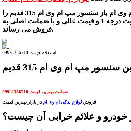
فروشگاه ام وی ام باز سنسور مپ ام وی ام 315 قدیم را
با کیفیت درجه 1 و قیمت عالی و با ضمانت اصلی به
فروش می رساند.
استعلام قیمت 09931356710
سنسور مپ ام وی ام 315 قدیم
ضمانت بهترین قیمت 09931356710
فروش
لوازم یدکی ام وی ام
در بازار بهترین قیمت
ودرو و علائم خرابی آن چیست؟