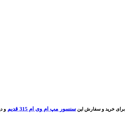
سنسور مپ ام وی ام 315 قدیم
برای خرید و سفار
ش این
و د