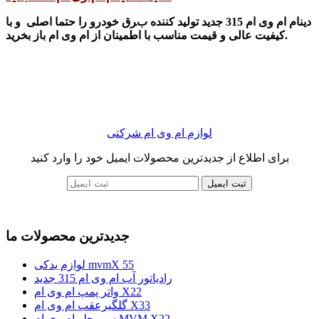
دینام ام وی ام 315 جدید تولید کننده برق خودرو را حتما اصلی و با
کیفیت عالی و قیمت مناسب با اطمینان از ام وی ام باز بخرید.
لوازم ام وی ام شرکتی
برای اطلاع از جدیدترین محصولات ایمیل خود را وارد کنید
ثبت ایمیل
جدیدترین محصولات ما
لوازم یدکی mvmX 55
رادیاتور آب ام وی ام 315 جدید
واتر پمپ ام وی ام X22
گلگیرعقب ام وی ام X33
سپر جلو ام وی ام MVM X22