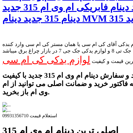
جدید دینام فابریکی ام وی ام 315 جدید
 یدکی آقای کی ام سی یا همان مستر کی ام سی وارد کننده
لوازم یدکی جک تی 8 و لوازم یدکی جک جی 7 در بازار چراغ برق میباشد
لوازم یدکی کی ام سی
رین قیمت و کیفیت
برای خرید و سفارش دینام ام وی ام 315 جدید با کیفیت
ه فاکتور خرید و ضمانت اصلی می توانید از ام
وی ام باز بخرید.
استعلام قیمت 09931356710
اصلی ترین دینام ام وی ام 315