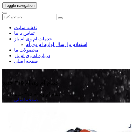
Toggle navigation
نقشه سایت
تماس با ما
خدمات ام وی ام باز
استعلام و ارسال لوازم ام وی ام
محصولات ما
درباره ام وی ام باز
صفحه اصلی
دینام ام وی ام ۳۱۵ جدید
دینام ام وی ام ۳۱۵ جدید
صفحه اصلی