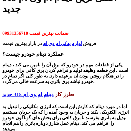
جدید
ضمانت بهترین قیمت 09931356710
فروش
لوازم یدکی ام وی ام
در بازار بهترین قیمت
عملکرد دینام خودرو چیست؟
یکی از قطعات مهم در خودرو که برق آن را تامین می کند ، دینام
است . این قطعه وظیفه تولید و فراهم کردن برق کافی برای خودرو
را در هنگام روشن بودن آن برعهده دارد. به طور کلی اگر دینام در
برق باتری به سرعت خالی می‌گردد.
خودرو نبا
شد
:
طرز کار
دینام ام وی ام 315 جدید
اما در مورد دینام که کار
ش
این است که انرژی مکانیکی را تبدیل به
انرژی الکتریکی بکند و جریان به وجود آمده را که یک جریان مستقیم
تبدیل به باتری بفرستد تا برق کافی برای بخ
ش های
گوناگون خودرو
را فراهم می کند. دینام عمل شارژ دوباره باتری را هم انجام
می‌دهد.