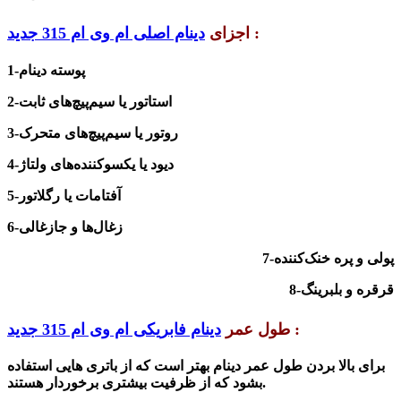
:
اجزای
دینام اصلی ام وی ام 315 جدید
1-پوسته دینام
2-استاتور یا سیم‌پیچ‌های ثابت
3-روتور یا سیم‌پیچ‌های متحرک
4-دیود یا یکسوکننده‌های ولتاژ
5-آفتامات یا رگلاتور
6-زغال‌ها و جازغالی
7-پولی و پره خنک‌کننده
8-قرقره و بلبرینگ
:
طول عمر
دینام فابریکی ام وی ام 315 جدید
برای بالا بردن طول عمر دینام بهتر است که از باتری هایی استفاده
بشود که از ظرفیت بیشتری برخوردار هستند.