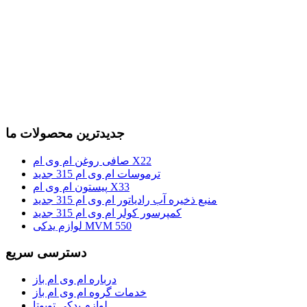
جدیدترین محصولات ما
صافی روغن ام وی ام X22
ترموسات ام وی ام 315 جدید
پیستون ام وی ام X33
منبع ذخیره آب رادیاتور ام وی ام 315 جدید
کمپرسور کولر ام وی ام 315 جدید
لوازم یدکی MVM 550
دسترسی سریع
درباره ام وی ام باز
خدمات گروه ام وی ام باز
لوازم یدکی تویوتا