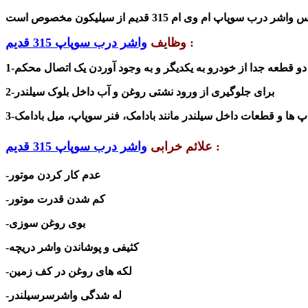
:
وظایف
واشر درب سوپاپ 315 قدیم
دو قطعه جدا از خودرو به یکدیگر و به وجود آوردن یک اتصال محکم
2-برای جلوگیری از ورود نشتی روغن و آب داخل بلوک سیلندر
پ ها و قطعات داخل سیلندر مانند بادامک، فنر سوپاپ، میل بادامک
:
علائم خرابی
واشر درب سوپاپ 315 قدیم
-عدم کار کردن موتور
-کم شدن قدرت موتور
-بوی روغن سوزی
-کثیفی و پو
شاندن
واشر دریچه
-لکه های روغن در کف زمین
-له شدگی واشرسرسیلندر