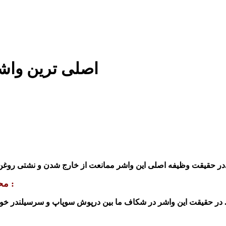
اصلی ترین واشر د
شار بالا سبب خرابی این قسمت می شود.
در حقیقت وظیفه اصلی این واشر ممانعت از خارج
شدن
:
مح
در حقیقت این
واشر در
شکاف ما بین درپوش سوپاپ و سرسیلندر خود