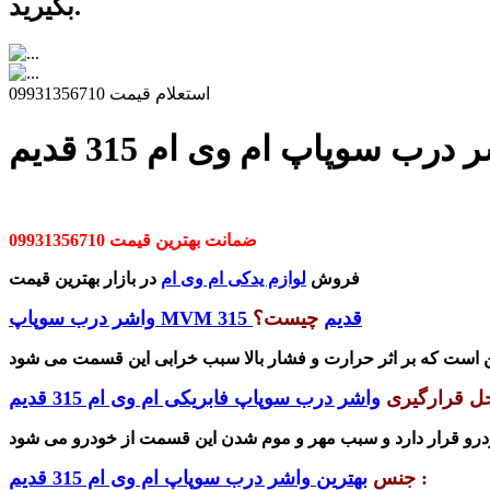
بگیرید.
استعلام قیمت 09931356710
رب سوپاپ ام وی ام 315 قدیم
ضمانت بهترین قیمت 09931356710
فروش
لوازم یدکی ام وی ام
در بازار بهترین قیمت
واشر درب سوپاپ MVM 315 قدیم
چیست؟
ل قرارگیری
واشر درب سوپاپ فابریکی ام وی ام 315 قدیم
رو قرار دارد و سبب مهر و موم شدن این قسمت از خودرو می
شود
:
جنس
بهترین واشر درب سوپاپ ام وی ام 315 قدیم