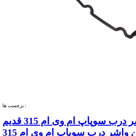
برچسب ها :
واشر درب سوپاپ ام وی ام 315 قدیم
بهترین واشر درب سوپاپ ام وی ام 315