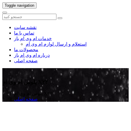
Toggle navigation
نقشه سایت
تماس با ما
خدمات ام وی ام باز
استعلام و ارسال لوازم ام وی ام
محصولات ما
درباره ام وی ام باز
صفحه اصلی
پلوس ام وی ام X۲۲
پلوس ام وی ام X۲۲
صفحه اصلی