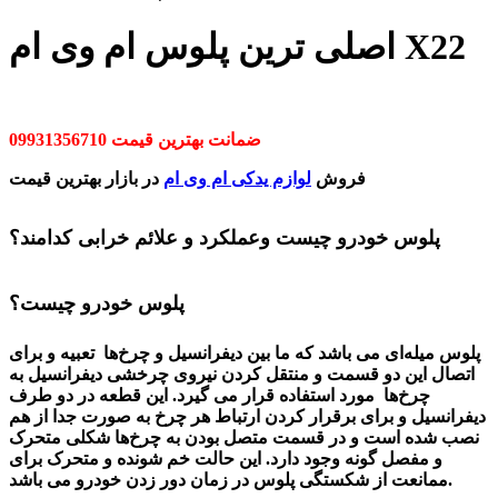
اصلی ترین پلوس ام وی ام X22
ضمانت بهترین قیمت 09931356710
فروش
لوازم یدکی ام وی ام
در بازار بهترین قیمت
پلوس خودرو چیست وعملکرد و علائم خرابی کدامند؟
پلوس خودرو چیست؟
پلوس میله‌ای می با
شد
که ما بین دیفرانسیل و چرخ‌ها تعبیه و برای
اتصال این دو قسمت و منتقل کردن نیروی چرخشی دیفرانسیل به
چرخ‌ها مورد استفاده قرار می گیرد. این قطعه در دو طرف
دیفرانسیل و برای برقرار کردن ارتباط هر چرخ به صورت جدا از هم
نصب شده است و در قسمت متصل بودن به چرخ‌ها
شکلی
متحرک
و مفصل گونه وجود دارد. این حالت خم شونده و متحرک برای
.
ممانعت از شکستگی پلوس در زمان دور زدن خودرو می با
شد