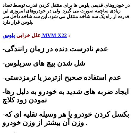
در خودروهای قدیمی
پلوس ها برای منتقل کردن قدرت توسط تعداد
زیادی ساچمه صورت می گیرد. ولی در خودروهای امروزی این
قدرت از راه یک سه شاخه منتقل می شود. این سه شاخه داخل سر
پلوس قرار دارد.
:
پلوس MVM X22
علل خرابی
-عدم نادرست دنده در زمان رانندگی
-شل شدن پیچ های سرپلوس
-عدم استفاده صحیح ازترمز یا ترمزدستی
-ایجاد ضربه های شدید به خودرو به دلیل رها
نمودن زود کلاچ
-بکسل کردن خودرو یا هر وسیله نقلیه ای که
وزن آن بیشتر از وزن خودرو .