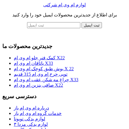
لوازم ام وی ام شرکتی
برای اطلاع از جدیدترین محصولات ایمیل خود را وارد کنید
ثبت ایمیل
جدیدترین محصولات ما
کمک فنر جلو ام وی ام X22
یاتاقان ام وی ام X33
بوش طبق کوچک ام وی ام X 22
توپی چرخ ام وی ام 315 قدیم
چراغ مه شکن عقب ام وی ام X33
صافی بنزین ام وی ام X22
دسترسی سریع
درباره ام وی ام باز
خدمات گروه ام وی ام باز
لوازم یدکی تویوتا
لوازم یدکی مزدا ۳