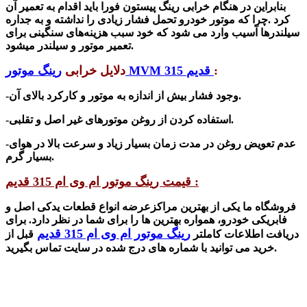
بنابراین در هنگام خرابی رینگ پیستون فورا باید اقدام به تعمیر آن
کرد .چرا که موتور خودرو تحمل فشار زیادی را نداشته و به جداره
سیلندرها آسیب وارد می
شود
که خود سبب هزینه‌های سنگینی برای
تعمیر موتور و سیلندر میشود.
:
رینگ موتور MVM 315 قدیم
دلایل خرابی
-وجود فشار بیش از اندازه به موتور و کارکرد بالای آن.
-استفاده کردن از روغن موتورهای غیر اصل و تقلبی.
-عدم تعویض روغن در مدت زمان بسیار زیاد و سرعت بالا در هوای
بسیار گرم.
قیمت رینگ موتور ام وی ام 315 قدیم :
فرو
شگاه ما
یکی از بهترین مراکزعرضه انواع قطعات یدکی اصل و
فابریکی خودرو، همواره بهترین‌ ها را برای شما در نظر دارد. برای
رینگ موتور ام وی ام 315 قدیم
دریافت اطلاعات کاملتر
قبل از
خرید می توانید با شماره های درج شده در سایت تماس بگیرید.