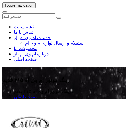
Toggle navigation
نقشه سایت
تماس با ما
خدمات ام وی ام باز
استعلام و ارسال لوازم ام وی ام
محصولات ما
درباره ام وی ام باز
صفحه اصلی
رینگ موتور ام وی ام ۳۱۵ قدیم
رینگ موتور ام وی ام ۳۱۵ قدیم
صفحه اصلی