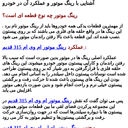
آشنایی با رینگ موتور و عملکرد آن در خودرو
رینگ موتور چه نوع قطعه ای است؟
از مهمترین
قطعات یدکی همه خودروها باید از رینگ موتور نام برد .
این رینگ ها در واقع حلقه های فلزی می باشند که بر روی پیستون
.
نصب شده اند. این قطعه باعث بالا رفتن راندمان موتور می
شود
:
رینگ موتور ام وی ام 315 قدیم
عملکرد
عملکرد اصلی رینگ ها در موتور بدین صورت است که سبب بالا
رفتن راندمان و کارایی پیستون موتور خودرو می
شوند
. این رینگ های
حلقه‌ فلزی
با قرارگرفتن
به دور شیار که بر روی پیستون طراحی
شده است نوسانات پیستون داخل سیلندر را به آسانی انجام می دهد.
بودن این رینگ های پیستون باعث شده تا حرکت رفت و برگشتی
پیستون خیلی نرم و راحت انجام شود و بدین صورت بازدهی موتور
افزایش می یابد.
رینگ موتور ام وی ام 315 قدیم
پس می توان گفت که نقش
در
این مجموعه پرکردن فضای لقی ما بین قطعات موتور همچون
پیستون ها با دیواره سیلندرها است که در جهت روان‌سازی حرکت
رفت و برگشتی پیستون‌ها و تنظیم موتور به کار می رود.
:
جنس
رینگ موتور اصلی ام وی ام 315 قدیم