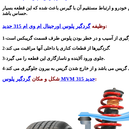
خودرو و ارتباط مستقیم آن با گیرس باعث
شده که این قطعه
بسیار
شد.
حساس با
:
وظیفه
گردگیر پلوس اورجینال ام وی ام 315 جدید
ها از قطعات کناری یا داخلی آنها مراقبت می کند.
گردگیر
2-
3-جلوی ورود آلاینده و ناسازگاری این قطعه را می گیرد.
ی گریس می با
شد
و از خارج
شدن
:
گردگیر پلوس MVM 315 جدید
شکل و مکان