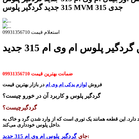
315 جدید گردگیر پلوس MVM 315 جدی
استعلام قیمت 09931356710
دگیر پلوس ام وی ام 315 جدید
ضمانت بهترین قیمت 09931356710
فروش
لوازم یدکی ام وی ام
در بازار بهترین قیمت
گردگیر پلوس و کاربرد آن در خورو چیست؟
گردگیرچیست؟
ارد. این قطعه همانند یک توری است که از وارد
شدن
گرد و خاک به
داخل پلوس خودداری می‌کند.
:
جای
گردگیر پلوس ام وی ام 315 جدید