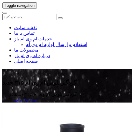
Toggle navigation
نقشه سایت
تماس با ما
خدمات ام وی ام باز
استعلام و ارسال لوازم ام وی ام
محصولات ما
درباره ام وی ام باز
صفحه اصلی
گردگیر پلوس ام وی ام ۳۱۵ جدید
گردگیر پلوس ام وی ام ۳۱۵ جدید
صفحه اصلی