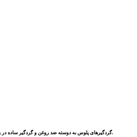
ضد روغن مقاوم و کیفیت بالایی دارد.
گردگیرهای پلوس به دوسته ضد روغن و گردگیر ساده در ب