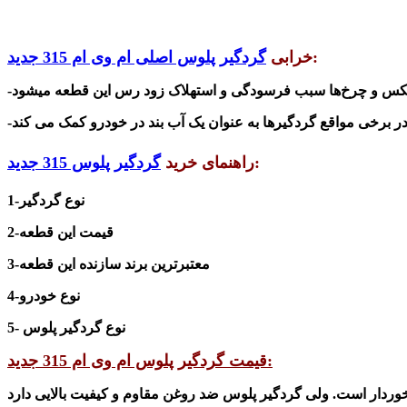
:
خرابی
گردگیر پلوس اصلی ام وی ام 315 جدید
ربکس و چرخ‌ها سبب فرسودگی و استهلاک زود رس این قطعه می
شو
:
راهنمای خرید
گردگیر پلوس 315 جدید
1-نوع گردگیر
2-قیمت این قطعه
3-معتبرترین برند سازنده این قطعه
4-نوع خودرو
5- نوع گردگیر پلوس
قیمت گردگیر پلوس ام وی ام 315 جدید:
رخوردار است. ولی گردگیر پلوس