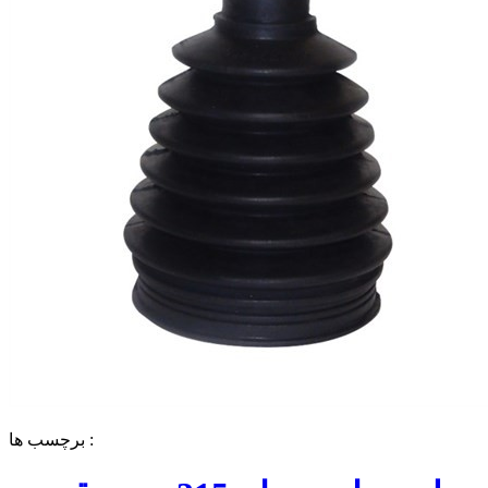
برچسب ها :