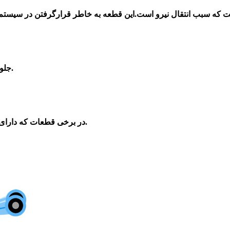
 که سبب انتقال نیرو است.
این قطعه به خاطر قرارگرفتن در سیستم 
1-جلوگیری از آسیب و در خطر بودن پلوس طرف قسمت گریبکس است.
گریس به بیرون جلوگیری می کند.
4-در برخی قطعات که دارا