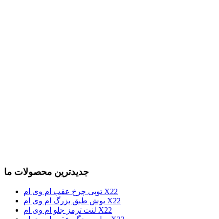
جدیدترین محصولات ما
توپی چرخ عقب ام وی ام X22
بوش طبق بزرگ ام وی ام X22
لنت ترمز جلو ام وی ام X22