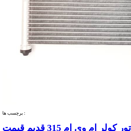
برچسب ها :
رادیاتور کولر ام وی ام 315 قدیم قیمت