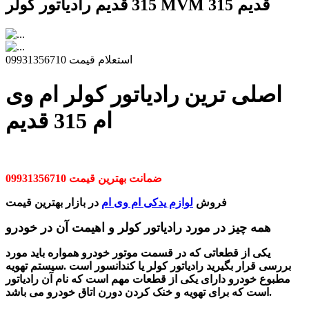
315 قدیم رادیاتور کولر MVM 315 قدیم
استعلام قیمت 09931356710
اصلی ترین رادیاتور کولر ام وی
ام 315 قدیم
ضمانت بهترین قیمت 09931356710
فروش
لوازم یدکی ام وی ام
در بازار بهترین قیمت
همه چیز در مورد رادیاتور کولر و اهیمت آن در خودرو
یکی از قطعاتی که در قسمت موتور خودرو همواره باید مورد
بررسی قرار بگیرید رادیاتور کولر یا کندانسور است .سیستم تهویه
مطبوع خودرو دارای یکی از قطعات مهم است که نام آن رادیاتور
شد.
است که برای
تهویه و خنک کردن دورن اتاق خودرو می با