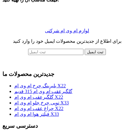
لوازم ام وی ام شرکتی
برای اطلاع از جدیدترین محصولات ایمیل خود را وارد کنید
ثبت ایمیل
جدیدترین محصولات ما
بلبرینگ چرخ ام وی ام X22
گلگیرعقب ام وی ام 315 قدیم
گلگیرعقب ام وی ام X22
توپی چرخ جلو ام وی ام X33
چراغ عقب ام وی ام X22
فیلتر هوا ام وی ام X33
دسترسی سریع