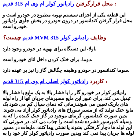
:
محل قرارگرفتن
رادیاتور کولر ام وی ام 315 قدیم
این قطعه یکی از اجزای سیستم تهویه مطبوع در خودرو است و
محل قرار گرفتن کندانسور در درون خودرو در بخ
ش جلوی رادیاتور
خودرو است.
وظایف
رادیاتور کولر MVM 315 قدیم
چیست؟
اولا- این دستگاه برای تهویه در خودرو وجود دارد.
دوما- برای خنک کردن داخل اتاق خودرو است.
کندانسور در خودرو وظیفه چگالش گاز را نیز بر عهده دارد.
سوما-
:
کاربرد
رادیاتور کولر اصلی ام وی ام 315 قدیم
رادیاتور کولر در خودرو گاز را با فشار بالا به یک مایع با فشار بالا
تبدیل می کند. برای عبور این مایع مسیرهای جریان آنها از راه لوله
های باریک تعیین می شوند.
زمانی که دمای سیال کم می شود یک
مایع خنک تولید که از مسیر سوراخ های رادیاتور کولر آزاد می شوند.
بدین صورت کندانسور، گرمای موجود در گاز خنک کننده را که به
وسیله کمپرسور فشرده شده است را جذب می کند. در صورتی که
این لوله ها دچار گرفتگی بشوند یا نشتی پیدا کنند، مایعات در مسیر
لوله ها جریان پیدا نمی کند وبدین صورت رادیاتور کولر کار خود را به