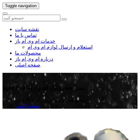
Toggle navigation
نقشه سایت
تماس با ما
خدمات ام وی ام باز
استعلام و ارسال لوازم ام وی ام
محصولات ما
درباره ام وی ام باز
صفحه اصلی
پمپ هیدرولیک ام وی ام ۳۱۵ قدیم
پمپ هیدرولیک ام وی ام ۳۱۵ قدیم
صفحه اصلی