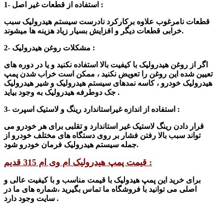
1- استفاده از قطعات غیر اصل :
قطعات نامرغوب علاوه برکارکرد نادرست سیستم هیدرولیک سبب
خرابی قطعات دیگر و افزایش بسیار زیاد هزینه‌ ها میشوند.
2- مشکلات روغن هیدرولیک :
اگر از روغن هیدرولیک با کیفیت بالا استفاده نکنید و یا در دوره‌ های
تعیین شده این روغن را تعویض نکنید ، ممکن است خراب شدن پمپ
هیدرولیک خودرو ، کاسه ‌نمدهای سیستم هیدرولیک و شیر هیدرولیک
جک دوطرفه هیدرولیک به وجود بیاید .
رینگ و لاستیک اسپرت :
3- استفاده از اندازه غیر
استاندارد
قرار دادن رینگ لاستیک غیر استاندارد و تقلبی برای هر خودرو می
‌تواند سبب بالا رفتن فشار بر روی دستگاه ‌های مختلف خودرو از
.
جمله سیستم هیدرولیک فرمان خودرو
شود
قیمت پمپ هیدرولیک ام وی ام 315 قدیم :
برای خرید این پمپ هیدولیک با قیمت مناسب و با کیفیت عالی و
اصلی می توانید با فرو
شگاه ما تماس بگیرید ،
شماره های ما در
سایت وجود دارد .