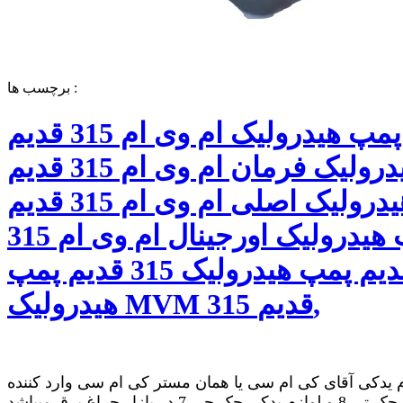
برچسب ها :
قیمت پمپ هیدرولیک ام وی ام 315 قدیم
پمپ هیدرولیک فرمان ام وی ام 315 قدیم
پمپ هیدرولیک اصلی ام وی ام 315 قدیم
پمپ هیدرولیک اورجینال ام وی ام 315
قدیم پمپ هیدرولیک 315 قدیم پمپ
هیدرولیک MVM 315 قدیم,
 یدکی آقای کی ام سی یا همان مستر کی ام سی وارد کننده
لوازم یدکی جک تی 8 و لوازم یدکی جک جی 7 در بازار چراغ برق میباشد