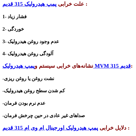
:
علت خرابی
پمپ هیدرولیک 315 قدیم
1- فشار زیاد
2- خوردگی
3- عدم وجود روغن هیدرولیک
4- آلودگی روغن هیدرولیک
:
پمپ هیدرولیک MVM 315 قدیم
نشانه‌های خرابی سیستم و
-نشت روغن یا روغن ریزی
-کم شدن سطح روغن هیدرولیک
-عدم نرم بودن فرمان
-صداهای غیر عادی در حین چرخش فرمان
:
دلایل خرابی
پمپ هیدرولیک اورجینال ام وی ام 315 قدیم