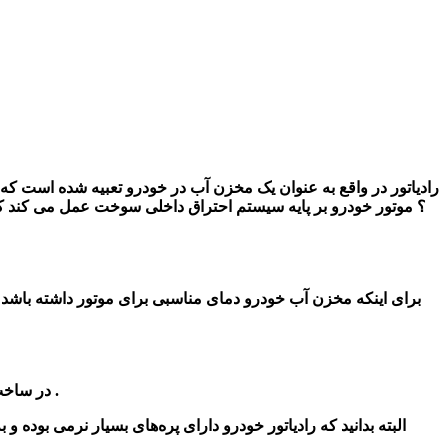
رادیاتور در واقع به عنوان یک مخزن آب در خودرو تعبیه
شده است که
؟ موتور خودرو بر پایه سیستم احتراق داخلی سوخت عمل می کند ک
برای اینکه مخزن آب خودرو دمای مناسبی برای موتور دا
شته با
شد ب
در ساخت این قسمت یعنی شبکه های رادیاتور از جنس آلومینیوم استفاده کرده اند تا بتواند حرارت را به خوبی جذب و جلوی جوش آمدن آب را بگیرد .
البته بدانید که رادیاتور خودرو دارای پره‌های بسیار نرمی بوده و 