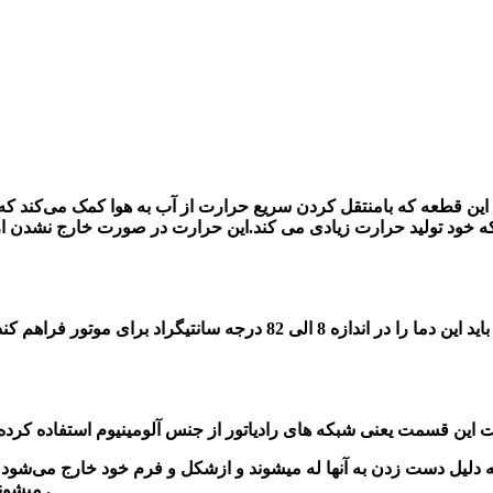
این قطعه که بامنتقل کردن سریع حرارت از آب به هوا کمک می‌کند که دم
ه خود تولید حرارت زیادی می کند.این حرارت در صورت خارج
نشدن از
اید این دما را در اندازه
8 الی 82 درجه سانتیگراد برای موتور فراهم کند
به دلیل دست زدن به آنها له میشوند و از
شکل
و فرم خود خارج می‌شود چو
حرارت ومنتقل کردن گرما به هوای آزاد است .
میشوند