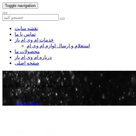
Toggle navigation
نقشه سایت
تماس با ما
خدمات ام وی ام باز
استعلام و ارسال لوازم ام وی ام
محصولات ما
درباره ام وی ام باز
صفحه اصلی
رادیاتور آب ام وی ام ۳۱۵ جدید
رادیاتور آب ام وی ام ۳۱۵ جدید
صفحه اصلی