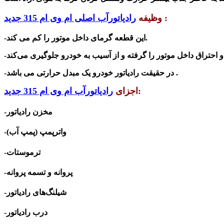
:
وظیفه
رادیاتورآب اصلی ام وی ام 315 جدید
-این قطعه گرمای داخل موتور را کم می کند.
شد .
-در حقیقت رادیاتور خودرو یک مبدل حرارتی می با
:
اجزای
رادیاتورآب ام وی ام 315 جدید
-مخزن رادیاتور
-واترپمپ (پمپ آب)
-ترموستات
-پروانه و تسمه پروانه
-شیلنگ‌های رادیاتور
-درب رادیاتور