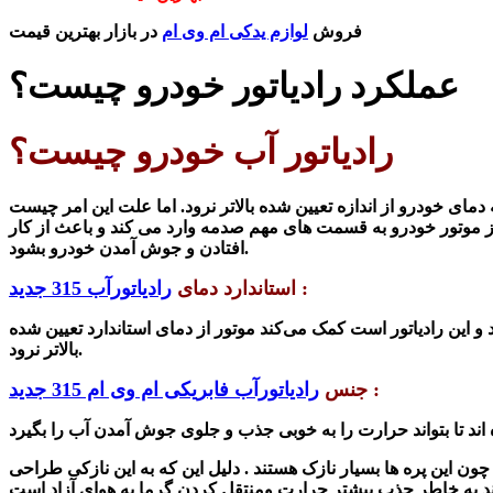
فروش
لوازم یدکی ام وی ام
در بازار بهترین قیمت
عملکرد رادیاتور خودرو چیست؟
رادیاتور آب خودرو چیست؟
ای خودرو از اندازه تعیین شده‌ بالاتر نرود. اما علت این امر چیست
 موتور خودرو به قسمت های مهم صدمه وارد می کند و باعث از کار
بشود.
افتادن و جو
ش آمدن خودرو
:
استاندارد دمای
رادیاتورآب 315 جدید
و این رادیاتور است کمک می‌کند موتور از دمای استاندارد تعیین
شده‌
بالاتر نرود.
:
جنس
رادیاتورآب فابریکی ام وی ام 315 جدید
ن این پره ها بسیار نازک هستند . دلیل این که به این نازکی طراحی
 به خاطر
جذب بی
شتر