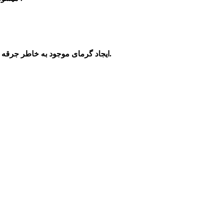
-ایجاد گرمای موجود به خاطر جرقه و احتراق داخل موتور را گرفته و از آسیب به خودرو جلوگیری می‌کند.