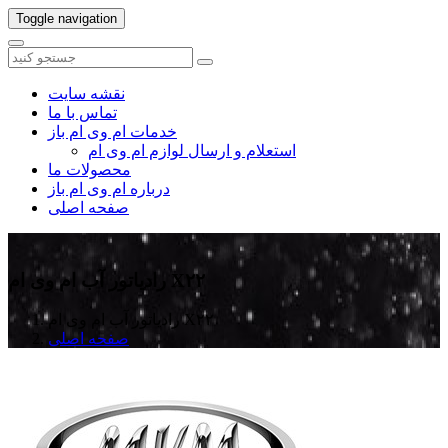
Toggle navigation
نقشه سایت
تماس با ما
خدمات ام وی ام باز
استعلام و ارسال لوازم ام وی ام
محصولات ما
درباره ام وی ام باز
صفحه اصلی
رادیاتور آب ام وی ام X۲۲
رادیاتور آب ام وی ام X۲۲
صفحه اصلی