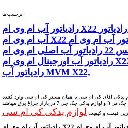
برچسب ها :
رادیاتور آب ام وی ام X22 قیمت رادیاتور
آب ام وی ام X22 رادیاتور آب ام وی ام
ایکس 22 رادیاتور آب اصلی ام وی ام X22
رادیاتور آب اورجینال ام وی ام X22
رادیاتور آب MVM X22,
 یدکی آقای کی ام سی یا همان مستر کی ام سی وارد کننده
لوازم یدکی جک تی 8 و لوازم یدکی جک جی 7 در بازار چراغ برق میباشد
لوازم یدکی کی ام سی
رین قیمت و کیفیت
رادیاتور آب ام وی ام X22 قیمت رادیاتور آب ام وی ام