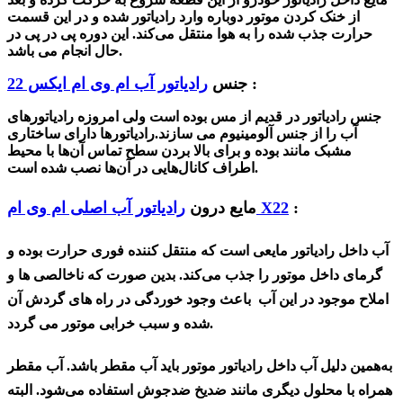
از خنک کردن موتور دوباره وارد رادیاتور شده و در این قسمت
حرارت جذب
شده
را به هوا منتقل می‌کند. این دوره پی در پی در
.
حال انجام می با
شد
:
جنس
رادیاتور آب ام وی ام ایکس 22
جنس رادیاتور در قدیم از مس بوده است ولی امروزه
رادیاتورهای
آب را از جنس آلومینیوم می سازند.
رادیاتورها دارای ساختاری
مشبک مانند بوده و برای بالا بردن سطح تماس آن‌ها با محیط
اطراف کانال‌هایی در آن‌ها نصب شده است.
:
رادیاتور آب اصلی ام وی ام X22
مایع درون
آب داخل رادیاتور مایعی است که منتقل کننده فوری حرارت بوده و
گرمای داخل موتور را جذب می‌کند. بدین صورت که ناخالصی ها و
املاح موجود در این آب باعث وجود خوردگی در راه های گردش آن
شده و سبب خرابی موتور می گردد.
به‌همین‌ دلیل آب داخل رادیاتور موتور باید آب مقطر باشد. آب مقطر
همراه با محلول دیگری مانند ضدیخ ضدجوش استفاده می‌شود. البته