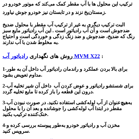
ترکیب این محلول ها با آب مقطر کمک می‌کند که موتور خودرو در
زمستان‌یخ نزند و در تابستان‌ نیز خودرو جوش نیاورد.
البت ترکیب دیگری به غیر از ترکیب آب مقطر با محلول ضدیخ
ضدجوش است و آن آب رادیاتور است . این آب رادیاتور مایع سبز
رنگ که ضدیخ، ضدجوش و ضد زنگ زدگی و خوردگی است و احتیاج
به مخلوط شدن با آب ندارند.
:
رادیاتور آب MVM X22
روش های نگهداری
1-برای بالا بردن عملکرد و راندمان رادیاتور آب داخل آن به طور
عویض بشود.
مداوم ت
برای شستشو رادیاتور و عوض کردن آب داخل آن شیر تخلیه آب
2-
درون این قطعه را باز کرده تا مایع تخلیه گردد.
به‌هیچ‌عنوان از آب لوله‌کشی استفاده نکنید. در صورت نبودن آب
3-
مقطر در ابتدا
آب لوله‌کشی را جوشانده و بعد آن را با محلول
خنک‌کننده ترکیب بکنید.
4-م
خزن آب و رادیاتور خودرو به‌طور پیوسته بررسی کرده و
سرویس کنید.