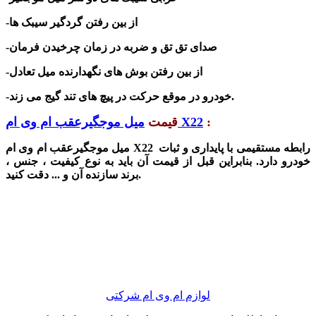
-از بین رفتن گردگیر سیبک ها
-صدای تق تق و ضربه در زمان چرخیدن فرمان
-از بین رفتن بو
ش های نگهدارنده میل تعادل
-خودرو در موقع حرکت در پیچ های تند گیج می زند.
:
میل موجگیرعقب ام وی ام X22
قیمت
میل موجگیرعقب ام وی ام X22 رابطه مستقیمی با پایداری و ثبات
خودرو دارد. بنابراین قبل از قیمت آن باید به نوع کیفیت ، جنس ،
برند سازنده آن و ... دقت کنید.
لوازم ام وی ام شرکتی