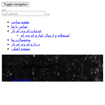
Toggle navigation
نقشه سایت
تماس با ما
خدمات ام وی ام باز
استعلام و ارسال لوازم ام وی ام
محصولات ما
درباره ام وی ام باز
صفحه اصلی
میل موجگیرعقب ام وی ام X۲۲
میل موجگیرعقب ام وی ام X۲۲
صفحه اصلی