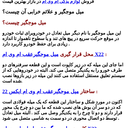
فروش
لوازم یدکی ام وی ام
در بازار بهترین قیمت
میل موجگیر و علائم خرابی آن چیست؟
میل موجگیر چیست؟
این میل موجگیر با نام دیگر میل تعادل در خودروبرای
ثبات خودرو
در موقع حرکت سریع در پیچ های تند و یا سطوح ناهموار تا اندازه
زیادی برای حفظ خودرو کاربرد دارد .
:
میل موجگیرعقب ام وی ام X22
محل قرار گیری
اما جای این میله که در زیر کاپوت است و این قطعه سرفنرهای دو
طرف خورو را به یکدیگر متصل می کند. البته در خودروهایی که از
سیستم تعلیق مستقل استفاده می کنند این میله در زیر بازوها نصب
شده است.
:
ساختار
میل موجگیرعقب ام وی ام ایکس 22
اکنون در مورد
شکل و ساختار
این قطعه که یک میله فولادی است
که در دو سر آن بوش های نصب
شده
که ما بین دو چرخ یک محور
قرار دارند و دو تا چرخ را به یکدیگر وصل می کند . البته میل تعادل
توسط دو اتصال محوری در دو سمت به شاسی متصل می شود .