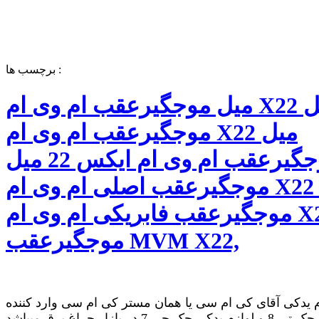
برچسب ها :
میل موجگیرعقب ام وی ام X22 قیمت میل
موجگیرعقب ام وی ام X22 میل
موجگیرعقب ام وی ام ایکس 22 میل
موجگیرعقب اصلی ام وی ام X22 میل
موجگیرعقب فابریکی ام وی ام X22 میل
موجگیرعقب MVM X22,
 یدکی آقای کی ام سی یا همان مستر کی ام سی وارد کننده
لوازم یدکی جک تی 8 و لوازم یدکی جک جی 7 در بازار چراغ برق میباشد