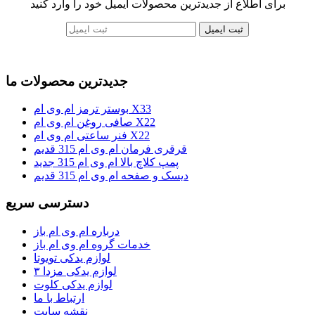
برای اطلاع از جدیدترین محصولات ایمیل خود را وارد کنید
ثبت ایمیل
جدیدترین محصولات ما
بوستر ترمز ام وی ام X33
صافی روغن ام وی ام X22
فنر ساعتی ام وی ام X22
قرقری فرمان ام وی ام 315 قدیم
پمپ کلاچ بالا ام وی ام 315 جدید
دیسک و صفحه ام وی ام 315 قدیم
دسترسی سریع
درباره ام وی ام باز
خدمات گروه ام وی ام باز
لوازم یدکی تویوتا
لوازم یدکی مزدا ۳
لوازم یدکی کلوت
ارتباط با ما
نقشه سایت