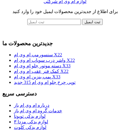
لوازم ام وی ام شرکتی
برای اطلاع از جدیدترین محصولات ایمیل خود را وارد کنید
ثبت ایمیل
جدیدترین محصولات ما
سنسورمپ ام وی ام X22
واشر درب سوپاپ ام وی ام X22
دسته موتور جلو ام وی ام X33
کمک فنر عقب ام وی ام X22
پمپ بنزین ام وی ام X33
توپی چرخ جلو ام وی ام 315 جدید
دسترسی سریع
درباره ام وی ام باز
خدمات گروه ام وی ام باز
لوازم یدکی تویوتا
لوازم یدکی مزدا ۳
لوازم یدکی کلوت