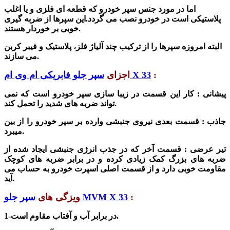
اما در مورد جنس سپر خودرو که قطعه ای فلزی و یا اغلب
پلاستیکی است در خودرو نصب می گردد.این سپرها از
ضربه گیری
خوبی بر خوردار هستند.
البته
امروزه سپرها را از ترکیب چند آلیاژ فلز، پلاستیک و فیبر کربن
می سازند.
:
سپر جلو فابریکی ام وی ام X 33
اجزای
پیشانی : کار این
قسمت در زیبا سازی سپر خودرو است که نمی
را تحمل کند.
تواند ضربه های
شدید
جاذب : قسمت بعدی نیروی جنبشی وارده بر سپر خودرو را از بین
میبرد.
تیر عرضی : قسمت آخر که در جذب انرژی جنبشی ایجاد
شده
از
ضربه های بزرگ کمک زیادی کرده و در برابر ضربه های کوچک
مقاومت خوبی دارد و از قسمت اصلی اسپرت خودرو به حساب می
آید.
:
سپر جلو MVM X 33
ویزگی های
1-در برابر آب و آفتاب مقاوم است.