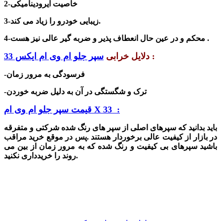
2-خاصیت آیرودینامیکی
3-زیبایی خودرو را زیاد می کند.
4-محکم و در عین حال انعطاف پذیر و ضربه گیر عالی نیز هست .
:
دلایل خرابی
سپر جلو ام وی ام ایکس 33
-فرسودگی به مرور زمان
-ترک و
شگستگی در آن به دلیل
ضربه خوردن
قیمت سپر جلو ام وی ام X 33 :
باید بدانید که سپرهای اصلی از سپر های رنگ شده شرکتی و متفرقه
در بازار از کیفیت عالی برخوردار هستند .پس در موقع خرید مراقب
با
شید سپرهای بی کیفیت و رنگ
شده که به مرور زمان از بین می
روند را خریدداری نکنید.