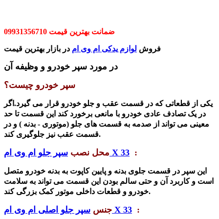
ضمانت بهترین قیمت 09931356710
فروش
لوازم یدکی ام وی ام
در بازار بهترین قیمت
در مورد سپر خودرو و
وظیفه آن
سپر خودرو چیست؟
یکی از قطعاتی که در قسمت عقب و جلو خودرو قرار می گیرد.اگر
در یک تصادف عادی خودرو با مانعی برخورد کند این قسمت تا حد
معینی می تواند از صدمه به قسمت های جلو (موتوری - بدنه ) و در
قسمت عقب نیز جلوگیری کند.
:
سپر جلو ام وی ام X 33
محل نصب
این سپر در قسمت جلوی بدنه و پایین کاپوت به بدنه خودرو متصل
است و کاربرد آن و حتی سالم بودن این قسمت می تواند به سلامت
خودرو و قطعات داخلی موتور کمک بزرگی کند.
:
سپر جلو اصلی ام وی ام X 33
جنس