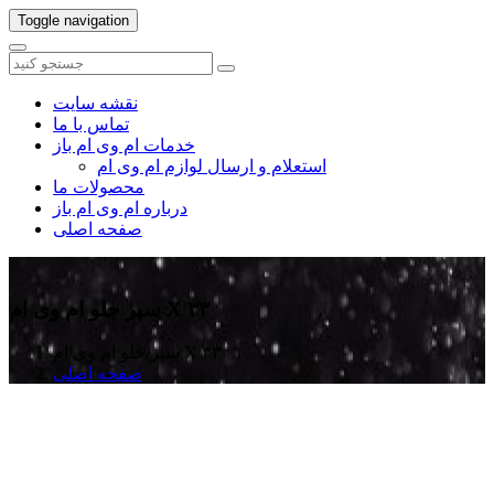
Toggle navigation
نقشه سایت
تماس با ما
خدمات ام وی ام باز
استعلام و ارسال لوازم ام وی ام
محصولات ما
درباره ام وی ام باز
صفحه اصلی
سپر جلو ام وی ام X ۳۳
سپر جلو ام وی ام X ۳۳
صفحه اصلی