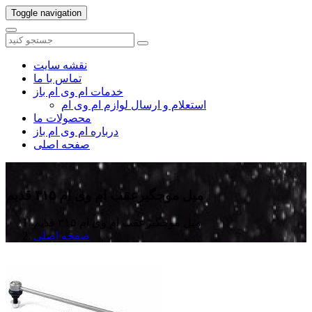
Toggle navigation
نقشه سایت
تماس با ما
خدمات ام وی ام باز
استعلام و ارسال لوازم ام وی ام
محصولات ما
درباره ام وی ام باز
صفحه اصلی
میل موجگیرعقب ام وی ام ۳۱۵ قدیم
میل موجگیرعقب ام وی ام ۳۱۵ قدیم
صفحه اصلی