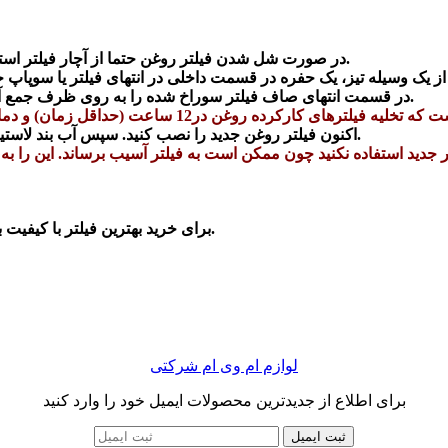
1-در صورت شل شدن فیلتر روغن حتما از آچار فیلتر استفاده کنید. بعد از آن فیلتر کارکرده را با احتیاط و دقت کامل بردارید.
3-در قسمت انتهای صاف فیلتر سوراخ شده را به روی ظرف جمع آوری قرار بدهید و روغن خراب را تا اندازه ممکن از فیلتر تخلیه کنید.
4-اکنون فیلتر روغن جدید را نصب کنید. سپس آب بند لاستیکی را با مقدار کمی روغن بر روی آن بپوشانید و آن را جایگزین کنید.
شگاه ما در سایت تماس بگیرید.
برای خرید بهترین فیلتر با کیفیت 
لوازم ام وی ام شرکتی
برای اطلاع از جدیدترین محصولات ایمیل خود را وارد کنید
ثبت ایمیل