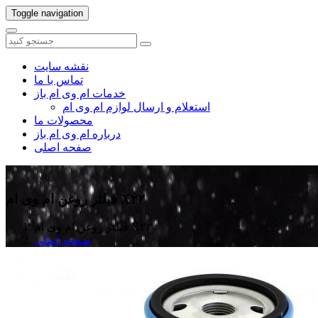
Toggle navigation
نقشه سایت
تماس با ما
خدمات ام وی ام باز
استعلام و ارسال لوازم ام وی ام
محصولات ما
درباره ام وی ام باز
صفحه اصلی
فیلتر روغن ام وی ام X۲۲
فیلتر روغن ام وی ام X۲۲
صفحه اصلی