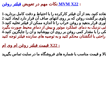
:
فیلتر روغن MVM X22
نکات مهم در تعویض
قیمت فیلتر روغن ام وی ام X22 :
بالا و قیمت مناسب با
شماره های
فرو