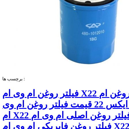
برچسب ها :
فیلتر روغن ام وی ام X22 فیلتر روغن ام
وی ام ایکس 22 قیمت فیلتر روغن ام وی
ام X22 فیلتر روغن اصلی ام وی ام X22
فیلتر روغن فابریکی ام وی ام X22 فیلتر