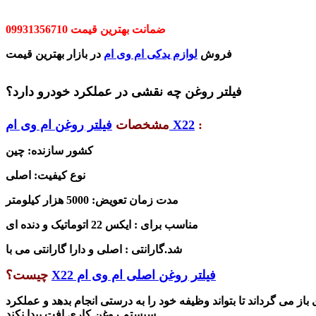
ضمانت بهترین قیمت 09931356710
فروش
لوازم یدکی ام وی ام
در بازار بهترین قیمت
فیلتر روغن چه نقشی در عملکرد خودرو دارد؟
:
فیلتر روغن ام وی ام X22
مشخصات
کشور سازنده: چین
نوع کیفیت: اصلی
مدت زمان تعویض: 5000 هزار کیلومتر
مناسب برای : ایکس 22 اتوماتیک و دنده ای
شد.
گارانتی : اصلی و دارا گارانتی می با
فیلتر روغن اصلی ام وی ام X22
چیست؟
باز می گرداند تا بتواند وظیفه خود را به درستی انجام بدهد و عملکرد
سیستم روغن کاری افت پیدا نکند.