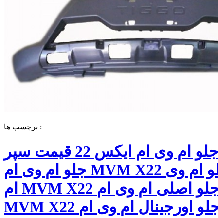
برچسب ها :
سپر جلو ام وی ام ایکس 22 قیمت سپر
جلو ام وی ام MVM X22 سپر جلو ام وی
ام MVM X22 سپر جلو اصلی ام وی ام
MVM X22 سپر جلو اورجینال ام وی ام