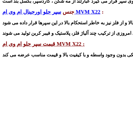
:
سپر جلو اورجینال ام وی ام MVM X22
جنس
قیمت سپر جلو ام وی ام MVM X22 :