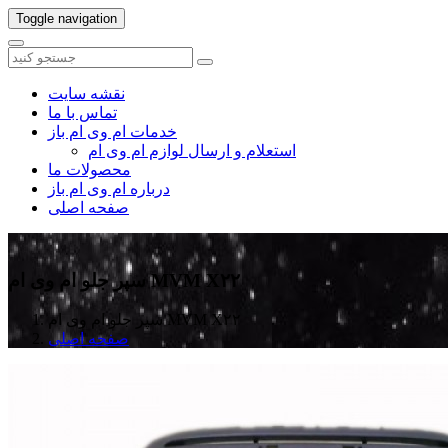
Toggle navigation
نقشه سایت
تماس با ما
خدمات ام وی ام باز
استعلام و ارسال لوازم ام وی ام
محصولات ما
درباره ام وی ام باز
صفحه اصلی
سپر جلو ام وی ام MVM X۲۲
سپر جلو ام وی ام MVM X۲۲
صفحه اصلی