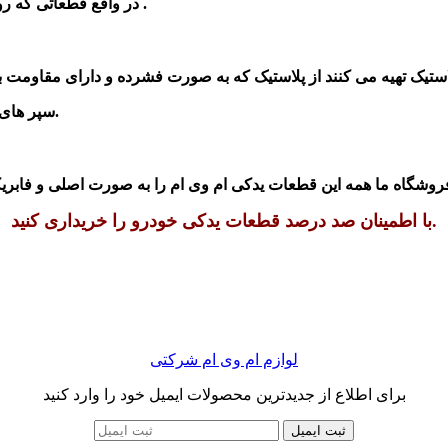
در واقع قطعاتی که روی سپر قرار می گیرد عبارتند از مه شکن ، گاردسپر، بکسل بند است .
سپر های امروزی از ترکیب چند آلیاژ فلز، پلاستیک و فیبر کربن تولید می شوند.
با اطمینان صد درصد قطعات یدکی خودرو را خریداری کنید.
لوازم ام وی ام شرکتی
برای اطلاع از جدیدترین محصولات ایمیل خود را وارد کنید
ثبت ایمیل