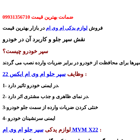
ضمانت بهترین قیمت 09931356710
فروش
لوازم یدکی ام وی ام
در بازار بهترین قیمت
نقش سپر جلو و کاربرد آن در خودرو
سپر خودرو چیست؟
:
وظایف
سپر جلو ام وی ام ایکس 22
1- در ایمنی خودرو تاثیر دارد.
2- در نمای ظاهری و جذب مشتری اثر دارد.
3-خنثی کردن ضربات وارده از سمت جلو خودرو
4- ایمنی سرنشینان خودرو
:
سپر جلو ام وی ام MVM X22
لوازم یدکی