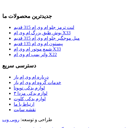
جدیدترین محصولات ما
لنت ترمز جلو ام وی ام 315 قدیم
بوش طبق بزرگ ام وی ام X33
میل موجگیر جلو ام وی ام 315 قدیم
پیستون ام وی ام 135 قدیم
شمع موتور ام وی ام X33
واتر پمپ ام وی ام X22
دسترسی سریع
درباره ام وی ام باز
خدمات گروه ام وی ام باز
لوازم یدکی تویوتا
لوازم یدکی مزدا ۳
لوازم یدکی کلوت
ارتباط با ما
نقشه سایت
طراحی و توسعه:
روبی وب