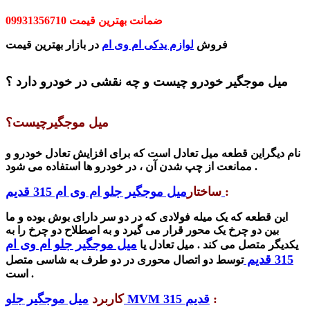
ضمانت بهترین قیمت 09931356710
فروش
لوازم یدکی ام وی ام
در بازار بهترین قیمت
میل موجگیر خودرو چیست و چه نقشی در خودرو دارد ؟
میل موجگیرچیست؟
نام دیگراین قطعه میل تعادل است که برای
افزایش تعادل خودرو
و
ممانعت از چپ شدن آن ، در خودرو ها استفاده می شود .
:
میل موجگیر جلو ام وی ام 315 قدیم
ساختار
این قطعه که یک میله فولادی که در دو سر دارای بوش بوده و ما
بین دو چرخ یک محور قرار می گیرد و به اصطلاح دو چرخ را به
میل موجگیر جلو ام وی ام
یکدیگر متصل می کند . میل تعادل یا
315 قدیم
توسط دو اتصال محوری در دو طرف به شاسی متصل
است .
:
میل موجگیر جلو MVM 315 قدیم
کاربرد