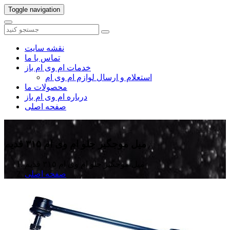
Toggle navigation
نقشه سایت
تماس با ما
خدمات ام وی ام باز
استعلام و ارسال لوازم ام وی ام
محصولات ما
درباره ام وی ام باز
صفحه اصلی
میل موجگیر جلو ام وی ام ۳۱۵ قدیم
میل موجگیر جلو ام وی ام ۳۱۵ قدیم
صفحه اصلی