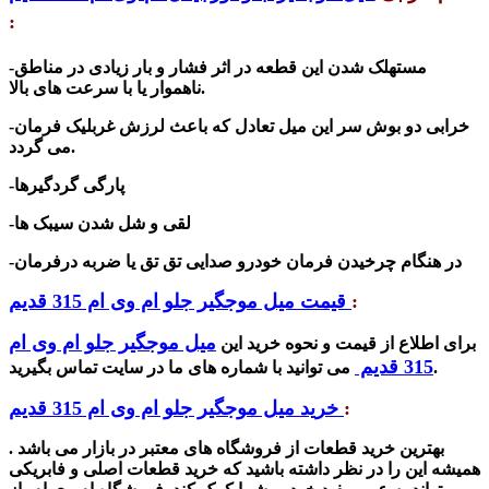
:
-مستهلک شدن این قطعه در اثر فشار و بار زیادی در مناطق
ناهموار یا با سرعت های بالا.
-خرابی دو بوش سر این میل تعادل که باعث لرزش غربلیک فرمان
می گردد.
-پارگی گردگیرها
-لقی و شل شدن سیبک ها
-در هنگام چرخیدن فرمان خودرو صدایی تق تق یا ضربه درفرمان
:
قیمت میل موجگیر جلو ام وی ام 315 قدیم
میل موجگیر جلو ام وی ام
برای اطلاع از قیمت و نحوه خرید این
315 قدیم
شماره های ما در سایت تماس بگیرید.
می توانید با
:
خرید میل موجگیر جلو ام وی ام 315 قدیم
بهترین خرید قطعات از فروشگاه های معتبر در بازار می باشد .
همیشه این را در نظر داشته باشید که خرید قطعات اصلی و فابریکی