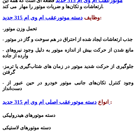
موتورعقب ام وی ام 315 جدید
قطعه ای است که همه این
ارتعاشات و تکان‌ها و ضربات موتور را مهار می کند.
:
وظایف
دسته موتورعقب ام وی ام 315 جدید
-تحمل وزن موتور
- جذب ارتعاشات ایجاد شده از احتراق در هم سوخت و گاز در موتور
- مانع شدن از حرکت بیش از اندازه موتور به دلیل وجود نیروهای
وارده از جاده
-جلوگیری از حرکت شدید موتور در زمان های شتاب‌گیری یا ترمز
گرفتن
- وجود کنترل تکان‌های جانبی موتور خودرو در حین عبور از
دست‌انداز
:
دسته موتورعقب اصلی ام وی ام 315 جدید
انواع
دسته موتورهای هیدرولیکی
دسته موتورهای لاستیکی