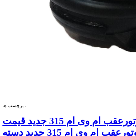
برچسب ها :
دسته موتورعقب ام وی ام 315 جدید قیمت
دسته موتورعقب ام وی ام 315 جدید دسته