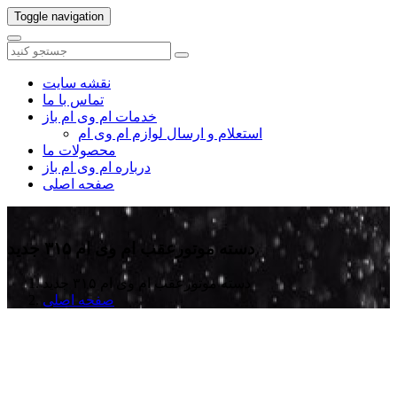
Toggle navigation
نقشه سایت
تماس با ما
خدمات ام وی ام باز
استعلام و ارسال لوازم ام وی ام
محصولات ما
درباره ام وی ام باز
صفحه اصلی
دسته موتورعقب ام وی ام ۳۱۵ جدید
دسته موتورعقب ام وی ام ۳۱۵ جدید
صفحه اصلی