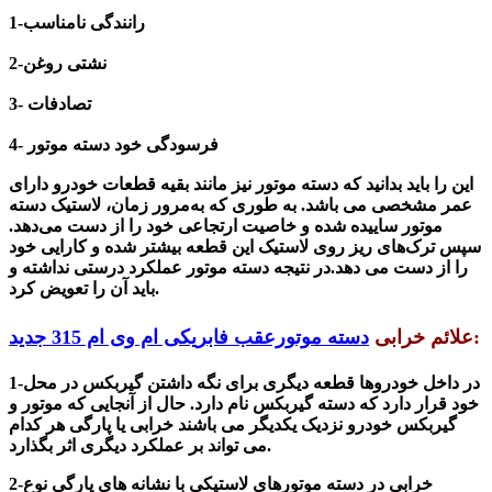
1-رانندگی نامناسب
2-نشتی روغن
3- تصادفات
4- فرسودگی خود دسته موتور
این را باید بدانید که دسته موتور نیز مانند بقیه قطعات خودرو دارای
عمر مشخصی می باشد. به طوری که
به‌مرور زمان، لاستیک دسته
موتور ساییده شده و خاصیت ارتجاعی خود را از دست می‌دهد.
سپس ترک‌های ریز روی لاستیک این قطعه بیشتر شده و کارایی خود
را از دست می دهد.در نتیجه دسته موتور عملکرد درستی نداشته و
باید آن را تعویض کرد.
:
علائم خرابی
دسته موتورعقب فابریکی ام وی ام 315 جدید
1-در داخل خودروها قطعه دیگری برای نگه داشتن گیربکس در محل
خود قرار دارد که دسته گیربکس نام دارد. حال از آنجایی که موتور و
گیربکس خودرو نزدیک یکدیگر می باشند خرابی یا پارگی هر کدام
می تواند بر عملکرد دیگری اثر بگذارد.
2-خرابی در دسته موتورهای لاستیکی با نشانه های پارگی نوع