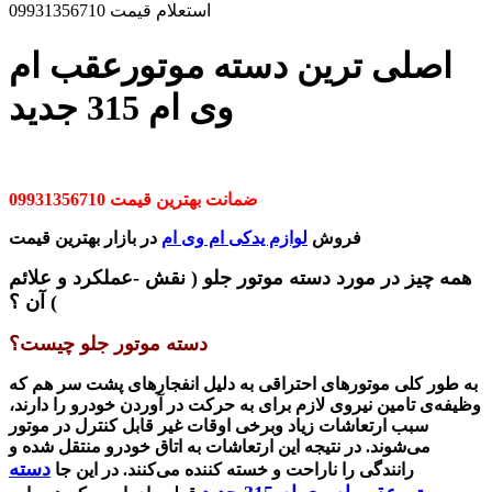
استعلام قیمت 09931356710
اصلی ترین دسته موتورعقب ام
وی ام 315 جدید
ضمانت بهترین قیمت 09931356710
فروش
لوازم یدکی ام وی ام
در بازار بهترین قیمت
همه چیز در مورد دسته موتور جلو ( نقش -عملکرد و علائم
) آن ؟
دسته موتور جلو چیست؟
به طور کلی موتورهای احتراقی به دلیل انفجارهای پشت سر هم که
وظیفه‌ی تامین نیروی لازم برای به حرکت در آوردن خودرو را دارند،
سبب ارتعاشات زیاد وبرخی اوقات غیر قابل کنترل در موتور
می‌شوند. در نتیجه این ارتعاشات به اتاق خودرو منتقل شده و
دسته
رانندگی را ناراحت و خسته‌ کننده می‌کنند. در این جا