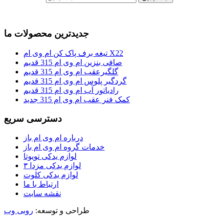
جدیدترین محصولات ما
تیغه برف پاک کن ام وی ام X22
صافی بنزین ام وی ام 315 قدیم
گلگیرعقب ام وی ام 315 قدیم
گردگیر پلوس ام وی ام 315 قدیم
رادیاتور آب ام وی ام 315 قدیم
کمک فنر عقب ام وی ام 315 جدید
دسترسی سریع
درباره ام وی ام باز
خدمات گروه ام وی ام باز
لوازم یدکی تویوتا
لوازم یدکی مزدا ۳
لوازم یدکی کلوت
ارتباط با ما
نقشه سایت
طراحی و توسعه:
روبی وب