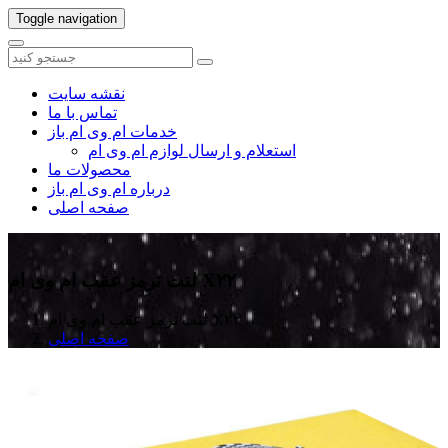
Toggle navigation
نقشه سایت
تماس با ما
خدمات ام وی ام باز
استعلام و ارسال لوازم ام وی ام
محصولات ما
درباره ام وی ام باز
صفحه اصلی
لنت ترمز عقب ام وی ام X۲۲
لنت ترمز عقب ام وی ام X۲۲
صفحه اصلی