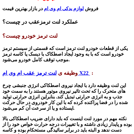
فروش
لوازم یدکی ام وی ام
در بازار بهترین قیمت
عملکرد لنت ترمزعقب در چیست؟
لنت ترمز خودرو چیست؟
یکی از قطعات خودرو لنت ترمز است که قسمتی از سیستم ترمز
خودرو است که با به وجود ایجاد اصطکاک با دیسک یا کاسه ترمز
موجب توقف کامل خودرو می‌شود.
:
لنت ترمز عقب ام وی ام X22
وظیفه ی
این لنت وظیفه دارد با ایجاد نیروی اصطکاکی انرژی جنبشی چرخ
های متحرک را که تحت تاثیر نیروی موتور هستند را به سمت خود
جذب و به انرژی حرارتی تبدیل کند. بنابراین انرژی حرارتی تولید
شده را در فضا پراکنده کرده که با این کار خودروی در حال حرکت
ایستاده و یا از سرعت آن کم می‌شود.
نکته مهم در مورد لنت اینست که باید دارای ضریب اصطکاکی بالا
بوده و پایدار زیادی داشته و با تغییرات درجه حرارت خواص خود را از
دست ندهد و البته باید در برابر سائیدگی مستحکام بوده و کاسه