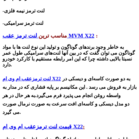
-لنت ترمز نیمه فلزی
-لنت ترمز سرامیکی
:
لنت ترمز عقب MVM X22
مناسب ترین
به خاطر وجود برندهای گوناگون و تولید این نوع لنت ها با مواد
گوناگون می توان گفت که در بین آنها لنت‌های سرامیکی طول عمر
نسبتا بالایی داشته چرا که این امر رابطه مستقیم با کارکرد خودرو
دارد.
به دو صورت کاسه‌ای و دیسکی در
لنت ترمزعقب ام وی ام X22
بازار به فروش می رسد . این مکانیسم بر پایه فشاری که در مدار به
واسطه روغن انجام می پذیرد فرم می‌گیرد.به هر حال در هر
دو
مدل دیسکی و کاسه‌ای
افت سرعت به صورت نرمال صورت
می گیرد.
:
قیمت لنت ترمزعقب ام وی ام X22