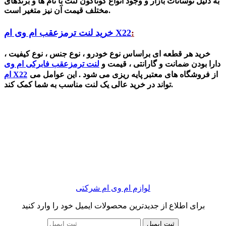
به دلیل نوسانات بازار و وجود انواع گوناگون لنت با نام ها و برندهای
مختلف قیمت آن نیز متغیر است.
:
خرید لنت ترمزعقب ام وی ام X22
خرید هر قطعه ای براساس نوع خودرو ، نوع جنس ، نوع کیفیت ،
دارا بودن ضمانت و گارانتی ، قیمت و
لنت ترمزعقب فابرکی ام وی
از فروشگاه های معتبر پایه ریزی می شود . این عوامل می
ام X22
تواند در خرید عالی یک لنت مناسب به شما کمک کند.
لوازم ام وی ام شرکتی
برای اطلاع از جدیدترین محصولات ایمیل خود را وارد کنید
ثبت ایمیل